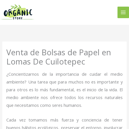
Ir
al
contenido
Venta de Bolsas de Papel en
Lomas De Cuilotepec
¿Concientizarnos de la importancia de cuidar el medio
ambiente? Una tarea que para muchos no es importante y
para otros es lo más fundamental, es el inicio de la vida. El
medio ambiente nos ofrece todos los recursos naturales
que necesitamos como seres humanos.
Cada vez tomamos más fuerza y conciencia de tener
buenos hábitos ecológicos, preservar el entorno, involucrar