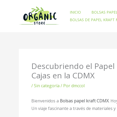
Ir
al
INICIO
BOLSAS PAPE
contenido
BOLSAS DE PAPEL KRAFT
Descubriendo el Papel K
Cajas en la CDMX
/
Sin categoría
/ Por
dmccol
Bienvenidos a
Bolsas papel kraft CDMX
. Ho
Un viaje fascinante a través de materiales 