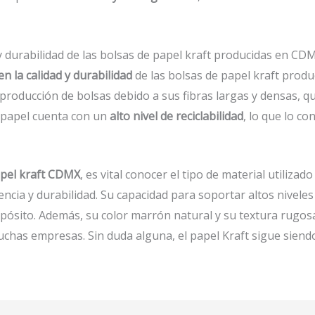
 y durabilidad de las bolsas de papel kraft producidas en CD
en la calidad y durabilidad
de las bolsas de papel kraft prod
la producción de bolsas debido a sus fibras largas y densas, 
e papel cuenta con un
alto nivel de reciclabilidad
, lo que lo c
apel kraft CDMX
, es vital conocer el tipo de material utilizad
encia y durabilidad. Su capacidad para soportar altos nivele
opósito. Además, su color marrón natural y su textura rugosa
chas empresas. Sin duda alguna, el papel Kraft sigue siend