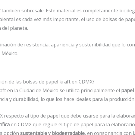
t
también sobresale. Este material es completamente biodegra
iental es cada vez más importante, el uso de bolsas de pap
del planeta.
ación de resistencia, apariencia y sostenibilidad que lo con
e México.
ación de las bolsas de papel kraft en CDMX?
raft en la Ciudad de México se utiliza principalmente el
papel 
cia y durabilidad, lo que los hace ideales para la producción
 respecto al tipo de papel que debe usarse para la elaborac
ífica
en CDMX que regule el tipo de papel para la elaboración
na opción
sustentable y biodegradable
, en consonancia con 