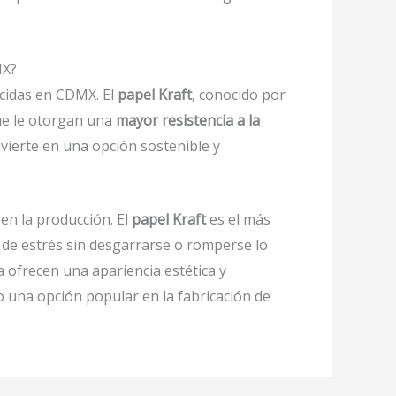
MX?
ucidas en CDMX. El
papel Kraft
, conocido por
que le otorgan una
mayor resistencia a la
onvierte en una opción sostenible y
o en la producción. El
papel Kraft
es el más
s de estrés sin desgarrarse o romperse lo
 ofrecen una apariencia estética y
o una opción popular en la fabricación de