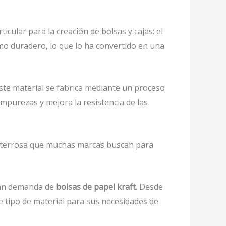
icular para la creación de bolsas y cajas: el
como duradero, lo que lo ha convertido en una
 este material se fabrica mediante un proceso
impurezas y mejora la resistencia de las
 y terrosa que muchas marcas buscan para
gran demanda de
bolsas de papel kraft
. Desde
 tipo de material para sus necesidades de