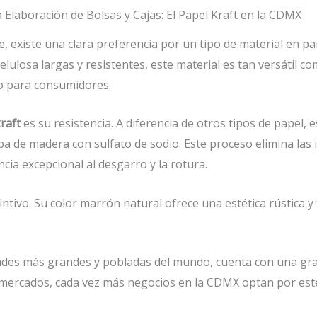
a Elaboración de Bolsas y Cajas: El Papel Kraft en la CDMX
 existe una clara preferencia por un tipo de material en part
 celulosa largas y resistentes, este material es tan versátil 
o para consumidores.
raft
es su resistencia. A diferencia de otros tipos de papel,
pa de madera con sulfato de sodio. Este proceso elimina las 
cia excepcional al desgarro y la rotura.
intivo. Su color marrón natural ofrece una estética rústica
udades más grandes y pobladas del mundo, cuenta con una 
mercados, cada vez más negocios en la CDMX optan por este