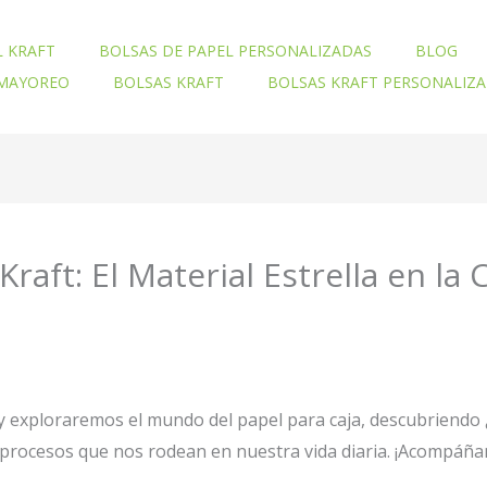
L KRAFT
BOLSAS DE PAPEL PERSONALIZADAS
BLOG
 MAYOREO
BOLSAS KRAFT
BOLSAS KRAFT PERSONALIZ
raft: El Material Estrella en la 
y exploraremos el mundo del papel para caja, descubriendo
y procesos que nos rodean en nuestra vida diaria. ¡Acompáña