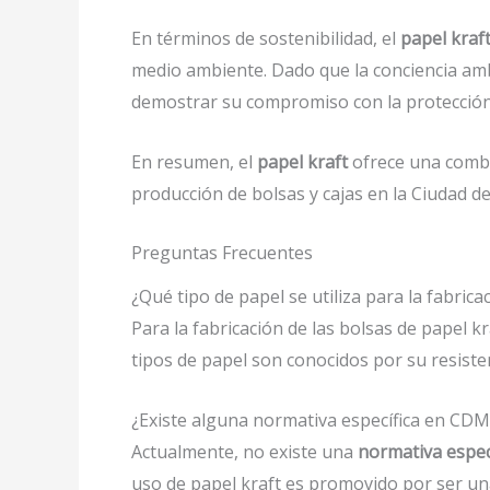
En términos de sostenibilidad, el
papel kraf
medio ambiente. Dado que la conciencia amb
demostrar su compromiso con la protección 
En resumen, el
papel kraft
ofrece una combin
producción de bolsas y cajas en la Ciudad d
Preguntas Frecuentes
¿Qué tipo de papel se utiliza para la fabric
Para la fabricación de las bolsas de papel k
tipos de papel son conocidos por su resisten
¿Existe alguna normativa específica en CDMX
Actualmente, no existe una
normativa espec
uso de papel kraft es promovido por ser u