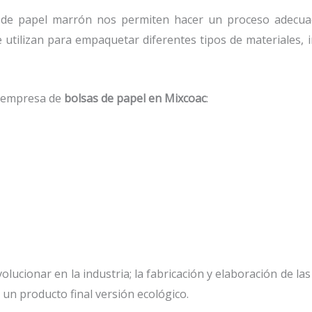
de papel marrón nos permiten hacer un proceso adecuad
e utilizan para empaquetar diferentes tipos de materiales
a empresa de
bolsas de papel
en Mixcoac
:
lucionar en la industria; la fabricación y elaboración de las
un producto final versión ecológico.