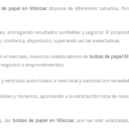
 de papel
en Mixcoac
dispone de diferentes tamaños, form
es, entregando resultados confiables y seguros. El propósi
, confianza, disposición, superando así las expectativas.
n el mercado, nuestros colaboradores de
bolsas de papel
Mi
 negocios o emprendimientos.
vehículos autorizados a nivel local y nacional con seriedad 
ables y honestos, apuntando a la satisfacción total de nue
s, las
bolsas de papel
en Mixcoac
, son las más solicitada