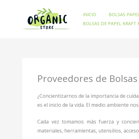
Ir
al
INICIO
BOLSAS PAPE
contenido
BOLSAS DE PAPEL KRAFT
Proveedores de Bolsas
¿Concientizarnos de la importancia de cuid
es el inicio de la vida. El medio ambiente 
Cada vez tomamos más fuerza y concienc
materiales, herramientas, utensilios, acces