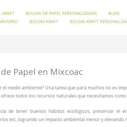
L KRAFT
BOLSAS DE PAPEL PERSONALIZADAS
BLOG
 MAYOREO
BOLSAS KRAFT
BOLSAS KRAFT PERSONALIZ
 de Papel en Mixcoac
ar el medio ambiente? Una tarea que para muchos no es imp
nos ofrece todos los recursos naturales que necesitamos co
ia de tener buenos hábitos ecológicos, preservar el en
orios etc, logrando un impacto ambiental menor y elevando n