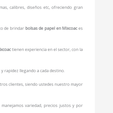
as, calibres, diseños etc, ofreciendo gran
to de brindar
bolsas de papel
en Mixcoac
es
xcoac
tienen experiencia en el sector, con la
y rapidez llegando a cada destino.
stros clientes, siendo ustedes nuestro mayor
s, manejamos variedad, precios justos y por