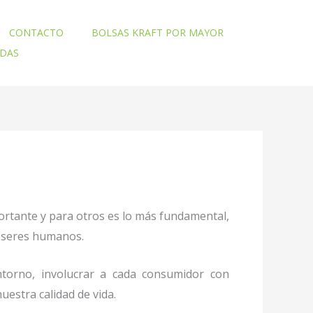
CONTACTO
BOLSAS KRAFT POR MAYOR
ADAS
ortante y para otros es lo más fundamental,
mo seres humanos.
torno, involucrar a cada consumidor con
uestra calidad de vida.