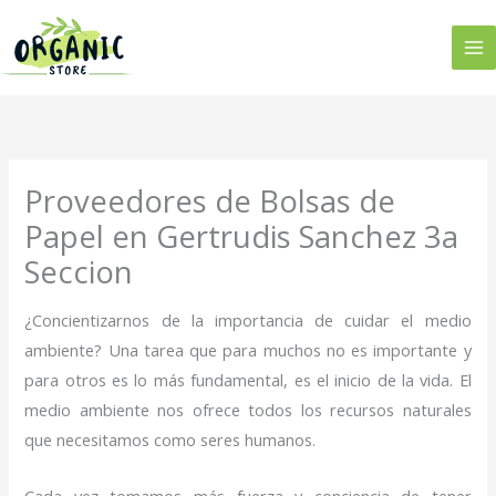
Ir
al
contenido
Proveedores de Bolsas de
Papel en Gertrudis Sanchez 3a
Seccion
¿Concientizarnos de la importancia de cuidar el medio
ambiente? Una tarea que para muchos no es importante y
para otros es lo más fundamental, es el inicio de la vida. El
medio ambiente nos ofrece todos los recursos naturales
que necesitamos como seres humanos.
Cada vez tomamos más fuerza y conciencia de tener