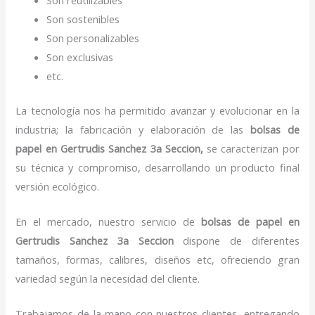
Son sostenibles
Son personalizables
Son exclusivas
etc.
La tecnología nos ha permitido avanzar y evolucionar en la
industria; la fabricación y elaboración de las
bolsas de
papel
en Gertrudis Sanchez 3a Seccion,
se caracterizan por
su técnica y compromiso, desarrollando un producto final
versión ecológico.
En el mercado, nuestro servicio de
bolsas de papel
en
Gertrudis Sanchez 3a Seccion
dispone de diferentes
tamaños, formas, calibres, diseños etc, ofreciendo gran
variedad según la necesidad del cliente.
Trabajamos de la mano con nuestros clientes, entregando