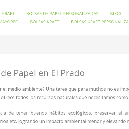
L KRAFT
BOLSAS DE PAPEL PERSONALIZADAS
BLOG
 MAYOREO
BOLSAS KRAFT
BOLSAS KRAFT PERSONALIZ
de Papel en El Prado
ar el medio ambiente? Una tarea que para muchos no es imp
nos ofrece todos los recursos naturales que necesitamos co
ia de tener buenos hábitos ecológicos, preservar el en
orios etc, logrando un impacto ambiental menor y elevando n