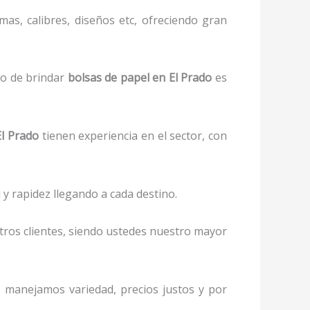
as, calibres, diseños etc, ofreciendo gran
to de brindar
bolsas de papel
en El Prado
es
l Prado
tienen experiencia en el sector, con
y rapidez llegando a cada destino.
stros clientes, siendo ustedes nuestro mayor
s, manejamos variedad, precios justos y por