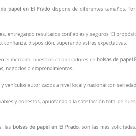
 de papel
en El Prado
dispone de diferentes tamaños, form
s, entregando resultados confiables y seguros. El propósi
, confianza, disposición, superando así las expectativas.
n el mercado, nuestros colaboradores de
bolsas de papel
E
as, negocios o emprendimientos.
vehículos autorizados a nivel local y nacional con seriedad 
ables y honestos, apuntando a la satisfacción total de nue
s, las
bolsas de papel
en El Prado
, son las más solicitada