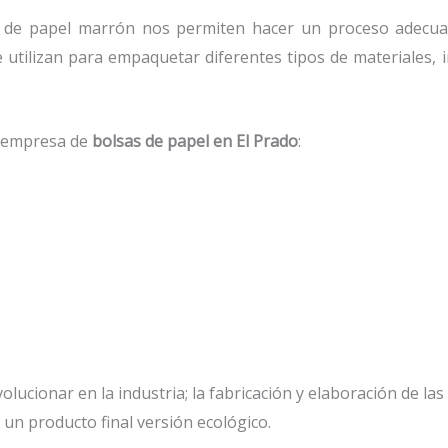
de papel marrón nos permiten hacer un proceso adecuad
e utilizan para empaquetar diferentes tipos de materiales
a empresa de
bolsas de papel
en El Prado
:
lucionar en la industria; la fabricación y elaboración de las
un producto final versión ecológico.