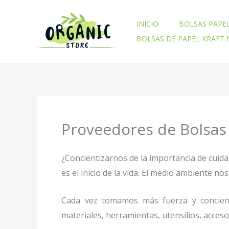
Ir
al
INICIO
BOLSAS PAPE
contenido
BOLSAS DE PAPEL KRAFT
Proveedores de Bolsas 
¿Concientizarnos de la importancia de cuid
es el inicio de la vida. El medio ambiente 
Cada vez tomamos más fuerza y concienc
materiales, herramientas, utensilios, acces