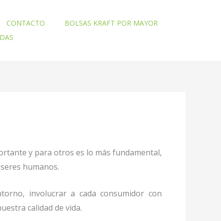
CONTACTO
BOLSAS KRAFT POR MAYOR
ADAS
ortante y para otros es lo más fundamental,
mo seres humanos.
torno, involucrar a cada consumidor con
uestra calidad de vida.