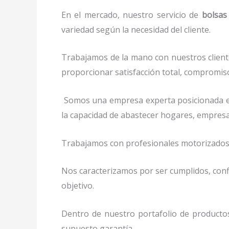
En el mercado, nuestro servicio de
bolsas
variedad según la necesidad del cliente.
Trabajamos de la mano con nuestros cliente
proporcionar satisfacción total, compromiso
Somos una empresa experta posicionada e
la capacidad de abastecer hogares, empres
Trabajamos con profesionales motorizados y 
Nos caracterizamos por ser cumplidos, confi
objetivo.
Dentro de nuestro portafolio de producto
supuesto garantía.