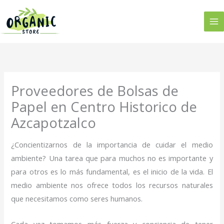
Ir
al
contenido
Proveedores de Bolsas de
Papel en Centro Historico de
Azcapotzalco
¿Concientizarnos de la importancia de cuidar el medio
ambiente? Una tarea que para muchos no es importante y
para otros es lo más fundamental, es el inicio de la vida. El
medio ambiente nos ofrece todos los recursos naturales
que necesitamos como seres humanos.
Cada vez tomamos más fuerza y conciencia de tener