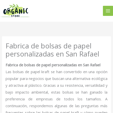
Ir
al
contenido
Fabrica de bolsas de papel
personalizadas en San Rafael
Fabrica de bolsas de papel personalizadas en San Rafael
Las bolsas de papel kraft se han convertido en una opción
popular para negocios que buscan una alternativa ecológica
y atractiva al plástico. Gracias a su resistencia, versatilidad y
bajo impacto ambiental, estas bolsas se han ganado la
preferencia de empresas de todos los tamaños. A
continuación, respondemos algunas de las preguntas más
frecuentes sobre las bolsas de papel kraft y cómo pueden