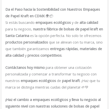
Da el Paso hacia la Sostenibilidad con Nuestros Empaques
de Papel Kraft en CDMX
🌍📦
Si estás buscando
empaques ecológicos
y de
alta calidad
para tu negocio,
nuestra fábrica de bolsas de papel kraft en
Santa Catarina
es la opción perfecta. No solo te ofrecemos
productos personalizados
que se alinean con tu marca, sino
que también garantizamos
entregas rápidas
,
materiales de
alta calidad
y
precios competitivos
.
Contáctanos hoy mismo
para obtener una cotización
personalizada y comenzar a transformar tu negocio con
nuestros
empaques ecológicos
de
papel kraft
. ¡Haz que tu
marca se distinga mientras cuidas del planeta! 🌱💚
¡Haz el cambio a empaques ecológicos y lleva tu negocio al
siguiente nivel con nuestras soluciones de bolsas de papel