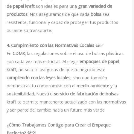
de papel kraft
son ideales para una
gran variedad de
productos
. Nos aseguramos de que cada
bolsa
sea
resistente, funcional y capaz de proteger tus productos
durante su transporte.
4. Cumplimiento con las Normativas Locales
📜✅
En
CDMX
, las regulaciones sobre el uso de bolsas plásticas
son cada vez más estrictas. Al elegir
empaques de papel
kraft
, no solo te aseguras de que tu negocio esté
cumpliendo con las leyes locales
, sino que también
demuestras tu compromiso con el
medio ambiente
y la
sostenibilidad
. Nuestro
servicio de fabricación de bolsas
kraft
te permite mantenerte actualizado con las
normativas
y ser parte del cambio hacia un futuro más verde.
¿Cómo Trabajamos Contigo para Crear el Empaque
Perfecto?
🛠️💡