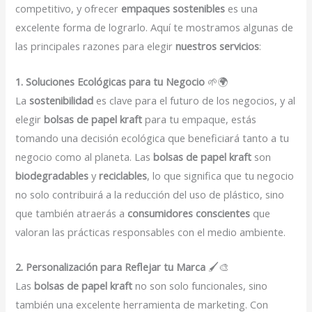
competitivo, y ofrecer
empaques sostenibles
es una
excelente forma de lograrlo. Aquí te mostramos algunas de
las principales razones para elegir
nuestros servicios
:
1. Soluciones Ecológicas para tu Negocio
🌱🌍
La
sostenibilidad
es clave para el futuro de los negocios, y al
elegir
bolsas de papel kraft
para tu empaque, estás
tomando una decisión ecológica que beneficiará tanto a tu
negocio como al planeta. Las
bolsas de papel kraft
son
biodegradables
y
reciclables
, lo que significa que tu negocio
no solo contribuirá a la reducción del uso de plástico, sino
que también atraerás a
consumidores conscientes
que
valoran las prácticas responsables con el medio ambiente.
2. Personalización para Reflejar tu Marca
🖌️🎨
Las
bolsas de papel kraft
no son solo funcionales, sino
también una excelente herramienta de marketing. Con