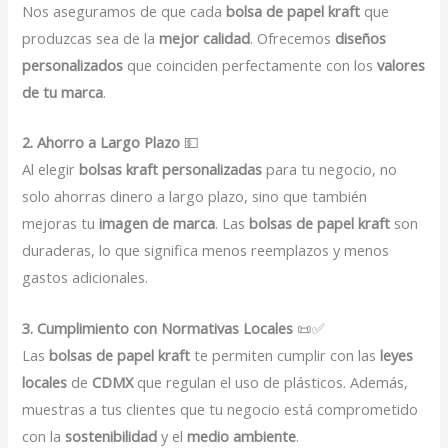
Nos aseguramos de que cada
bolsa de papel kraft
que
produzcas sea de la
mejor calidad
. Ofrecemos
diseños
personalizados
que coinciden perfectamente con los
valores
de tu marca
.
2. Ahorro a Largo Plazo
💵
Al elegir
bolsas kraft personalizadas
para tu negocio, no
solo ahorras dinero a largo plazo, sino que también
mejoras tu
imagen de marca
. Las
bolsas de papel kraft
son
duraderas, lo que significa menos reemplazos y menos
gastos adicionales.
3. Cumplimiento con Normativas Locales
📜✅
Las
bolsas de papel kraft
te permiten cumplir con las
leyes
locales
de
CDMX
que regulan el uso de plásticos. Además,
muestras a tus clientes que tu negocio está comprometido
con la
sostenibilidad
y el
medio ambiente
.