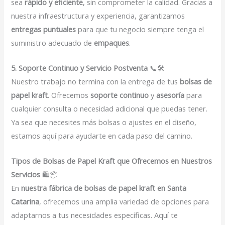
sea
rápido y eficiente
, sin comprometer la calidad. Gracias a
nuestra infraestructura y experiencia, garantizamos
entregas puntuales
para que tu negocio siempre tenga el
suministro adecuado de
empaques
.
5. Soporte Continuo y Servicio Postventa
📞🛠️
Nuestro trabajo no termina con la entrega de tus
bolsas de
papel kraft
. Ofrecemos
soporte continuo
y
asesoría
para
cualquier consulta o necesidad adicional que puedas tener.
Ya sea que necesites más bolsas o ajustes en el diseño,
estamos aquí para ayudarte en cada paso del camino.
Tipos de Bolsas de Papel Kraft que Ofrecemos en Nuestros
Servicios
🛍️📦
En
nuestra fábrica de bolsas de papel kraft en Santa
Catarina
, ofrecemos una amplia variedad de opciones para
adaptarnos a tus necesidades específicas. Aquí te