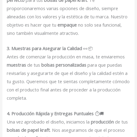
perfecto
para tus
bolsas de papel kraft
. Te
proporcionaremos varias opciones de diseño, siempre
alineadas con los valores y la estética de tu marca. Nuestro
objetivo es hacer que tu
empaque
no solo sea funcional,
sino también visualmente atractivo.
3. Muestras para Asegurar la Calidad
👀📦
Antes de comenzar la producción en masa, te enviaremos
muestras
de tus
bolsas personalizadas
para que puedas
revisarlas y asegurarte de que el diseño y la calidad estén a
tu gusto. Queremos que te sientas completamente cómodo
con el producto final antes de proceder a la producción
completa.
4. Producción Rápida y Entregas Puntuales
⏱️🚚
Una vez aprobado el diseño, iniciamos la
producción
de tus
bolsas de papel kraft
. Nos aseguramos de que el proceso