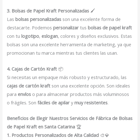
3. Bolsas de Papel Kraft Personalizadas
🖌️
Las
bolsas personalizadas
son una excelente forma de
destacarte. Podemos
personalizar
tus
bolsas de papel kraft
con tu
logotipo
,
eslogan
, colores y diseños exclusivos. Estas
bolsas son una excelente herramienta de marketing, ya que
promocionan tu marca mientras tus clientes las usan.
4. Cajas de Cartón Kraft
📦
Si necesitas un empaque más robusto y estructurado, las
cajas de cartón kraft
son una excelente opción. Son ideales
para
envíos
o para almacenar productos más voluminosos
o frágiles. Son
fáciles de apilar
y
muy resistentes
.
Beneficios de Elegir Nuestros Servicios de Fábrica de Bolsas
de Papel Kraft en Santa Catarina
🏆
1. Productos Personalizados de Alta Calidad
🎨💎