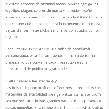
nuestros
servicios de personalización
, podrás agregar tu
logotipo
,
slogan
,
colores de marca
y cualquier diseño
especial que desees. Esto no solo mejora la
visibilidad
de tu
marca, sino que también mejora la
experiencia de compra
de tus clientes, haciéndolos sentir más conectados con tu
negocio.
Cada vez que un cliente use una
bolsa de papel kraft
personalizada
, estará promoviendo tu marca de forma
orgánica, lo que convierte cada transacción en una
oportunidad de
publicidad gratuita
. 📈
3. Alta Calidad y Resistencia
💪📦
Las
bolsas de papel kraft
que ofrecemos están hechas con
materiales de alta calidad
para garantizar su resistencia. Ya
sea que necesites
bolsas grandes
para artículos pesados o
bolsas pequeñas
para productos delicados, nuestras
bolsas