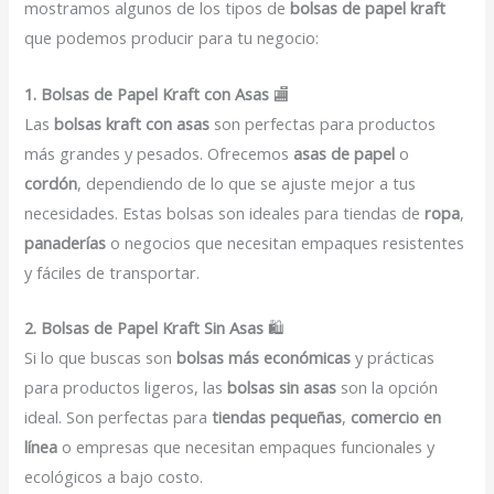
mostramos algunos de los tipos de
bolsas de papel kraft
que podemos producir para tu negocio:
1. Bolsas de Papel Kraft con Asas
🏬
Las
bolsas kraft con asas
son perfectas para productos
más grandes y pesados. Ofrecemos
asas de papel
o
cordón
, dependiendo de lo que se ajuste mejor a tus
necesidades. Estas bolsas son ideales para tiendas de
ropa
,
panaderías
o negocios que necesitan empaques resistentes
y fáciles de transportar.
2. Bolsas de Papel Kraft Sin Asas
🛍️
Si lo que buscas son
bolsas más económicas
y prácticas
para productos ligeros, las
bolsas sin asas
son la opción
ideal. Son perfectas para
tiendas pequeñas
,
comercio en
línea
o empresas que necesitan empaques funcionales y
ecológicos a bajo costo.