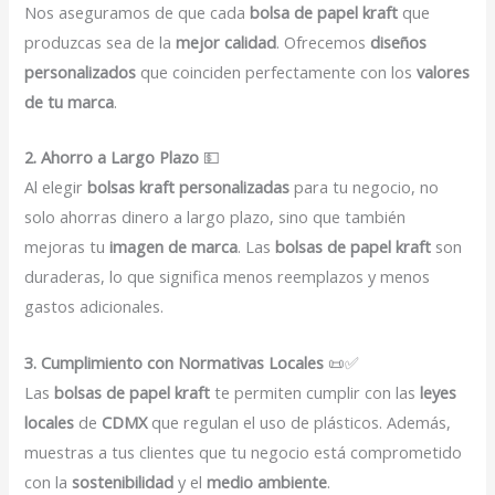
Nos aseguramos de que cada
bolsa de papel kraft
que
produzcas sea de la
mejor calidad
. Ofrecemos
diseños
personalizados
que coinciden perfectamente con los
valores
de tu marca
.
2. Ahorro a Largo Plazo
💵
Al elegir
bolsas kraft personalizadas
para tu negocio, no
solo ahorras dinero a largo plazo, sino que también
mejoras tu
imagen de marca
. Las
bolsas de papel kraft
son
duraderas, lo que significa menos reemplazos y menos
gastos adicionales.
3. Cumplimiento con Normativas Locales
📜✅
Las
bolsas de papel kraft
te permiten cumplir con las
leyes
locales
de
CDMX
que regulan el uso de plásticos. Además,
muestras a tus clientes que tu negocio está comprometido
con la
sostenibilidad
y el
medio ambiente
.