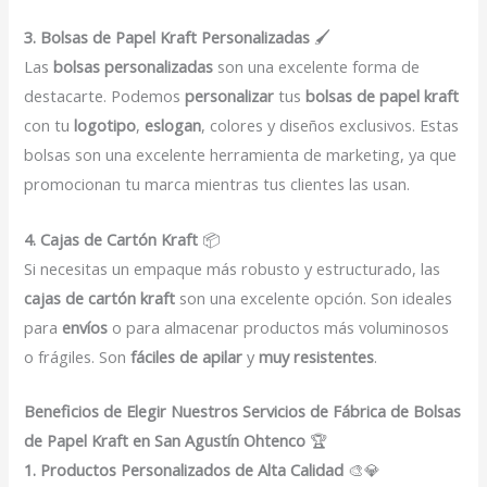
3. Bolsas de Papel Kraft Personalizadas
🖌️
Las
bolsas personalizadas
son una excelente forma de
destacarte. Podemos
personalizar
tus
bolsas de papel kraft
con tu
logotipo
,
eslogan
, colores y diseños exclusivos. Estas
bolsas son una excelente herramienta de marketing, ya que
promocionan tu marca mientras tus clientes las usan.
4. Cajas de Cartón Kraft
📦
Si necesitas un empaque más robusto y estructurado, las
cajas de cartón kraft
son una excelente opción. Son ideales
para
envíos
o para almacenar productos más voluminosos
o frágiles. Son
fáciles de apilar
y
muy resistentes
.
Beneficios de Elegir Nuestros Servicios de Fábrica de Bolsas
de Papel Kraft en San Agustín Ohtenco
🏆
1. Productos Personalizados de Alta Calidad
🎨💎