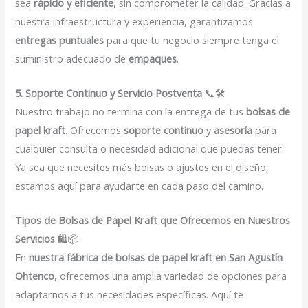
sea
rápido y eficiente
, sin comprometer la calidad. Gracias a
nuestra infraestructura y experiencia, garantizamos
entregas puntuales
para que tu negocio siempre tenga el
suministro adecuado de
empaques
.
5. Soporte Continuo y Servicio Postventa
📞🛠️
Nuestro trabajo no termina con la entrega de tus
bolsas de
papel kraft
. Ofrecemos
soporte continuo
y
asesoría
para
cualquier consulta o necesidad adicional que puedas tener.
Ya sea que necesites más bolsas o ajustes en el diseño,
estamos aquí para ayudarte en cada paso del camino.
Tipos de Bolsas de Papel Kraft que Ofrecemos en Nuestros
Servicios
🛍️📦
En
nuestra fábrica de bolsas de papel kraft en San Agustín
Ohtenco
, ofrecemos una amplia variedad de opciones para
adaptarnos a tus necesidades específicas. Aquí te