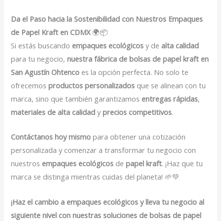
Da el Paso hacia la Sostenibilidad con Nuestros Empaques
de Papel Kraft en CDMX
🌍📦
Si estás buscando
empaques ecológicos
y de
alta calidad
para tu negocio,
nuestra fábrica de bolsas de papel kraft en
San Agustín Ohtenco
es la opción perfecta. No solo te
ofrecemos
productos personalizados
que se alinean con tu
marca, sino que también garantizamos
entregas rápidas
,
materiales de alta calidad
y
precios competitivos
.
Contáctanos hoy mismo
para obtener una cotización
personalizada y comenzar a transformar tu negocio con
nuestros
empaques ecológicos
de
papel kraft
. ¡Haz que tu
marca se distinga mientras cuidas del planeta! 🌱💚
¡Haz el cambio a empaques ecológicos y lleva tu negocio al
siguiente nivel con nuestras soluciones de bolsas de papel