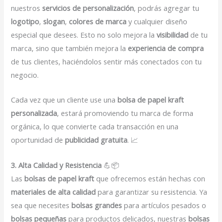
nuestros
servicios de personalización
, podrás agregar tu
logotipo
,
slogan
,
colores de marca
y cualquier diseño
especial que desees. Esto no solo mejora la
visibilidad
de tu
marca, sino que también mejora la
experiencia de compra
de tus clientes, haciéndolos sentir más conectados con tu
negocio.
Cada vez que un cliente use una
bolsa de papel kraft
personalizada
, estará promoviendo tu marca de forma
orgánica, lo que convierte cada transacción en una
oportunidad de
publicidad gratuita
. 📈
3. Alta Calidad y Resistencia
💪📦
Las
bolsas de papel kraft
que ofrecemos están hechas con
materiales de alta calidad
para garantizar su resistencia. Ya
sea que necesites
bolsas grandes
para artículos pesados o
bolsas pequeñas
para productos delicados, nuestras
bolsas