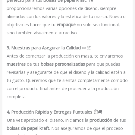
perfecto
para tus
bolsas de papel kraft
. Te
proporcionaremos varias opciones de diseño, siempre
alineadas con los valores y la estética de tu marca. Nuestro
objetivo es hacer que tu
empaque
no solo sea funcional,
sino también visualmente atractivo.
3. Muestras para Asegurar la Calidad
👀📦
Antes de comenzar la producción en masa, te enviaremos
muestras
de tus
bolsas personalizadas
para que puedas
revisarlas y asegurarte de que el diseño y la calidad estén a
tu gusto. Queremos que te sientas completamente cómodo
con el producto final antes de proceder a la producción
completa.
4. Producción Rápida y Entregas Puntuales
⏱️🚚
Una vez aprobado el diseño, iniciamos la
producción
de tus
bolsas de papel kraft
. Nos aseguramos de que el proceso