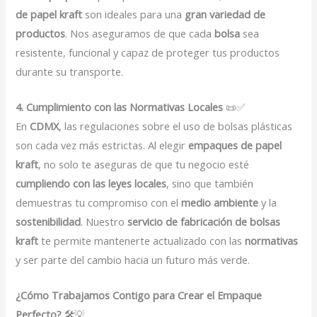
de papel kraft
son ideales para una
gran variedad de
productos
. Nos aseguramos de que cada
bolsa
sea
resistente, funcional y capaz de proteger tus productos
durante su transporte.
4. Cumplimiento con las Normativas Locales
📜✅
En
CDMX
, las regulaciones sobre el uso de bolsas plásticas
son cada vez más estrictas. Al elegir
empaques de papel
kraft
, no solo te aseguras de que tu negocio esté
cumpliendo con las leyes locales
, sino que también
demuestras tu compromiso con el
medio ambiente
y la
sostenibilidad
. Nuestro
servicio de fabricación de bolsas
kraft
te permite mantenerte actualizado con las
normativas
y ser parte del cambio hacia un futuro más verde.
¿Cómo Trabajamos Contigo para Crear el Empaque
Perfecto?
🛠️💡