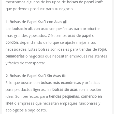
mostramos algunos de los tipos de
bolsas de papel kraft
que podemos producir para tu negocio:
1. Bolsas de Papel Kraft con Asas
🏬
Las
bolsas kraft con asas
son perfectas para productos
más grandes y pesados. Ofrecemos
asas de papel
o
cordón
, dependiendo de lo que se ajuste mejor a tus
necesidades. Estas bolsas son ideales para tiendas de
ropa
,
panaderías
o negocios que necesitan empaques resistentes
y fáciles de transportar.
2. Bolsas de Papel Kraft Sin Asas
🛍️
Si lo que buscas son
bolsas más económicas
y prácticas
para productos ligeros, las
bolsas sin asas
son la opción
ideal. Son perfectas para
tiendas pequeñas
,
comercio en
línea
o empresas que necesitan empaques funcionales y
ecológicos a bajo costo.