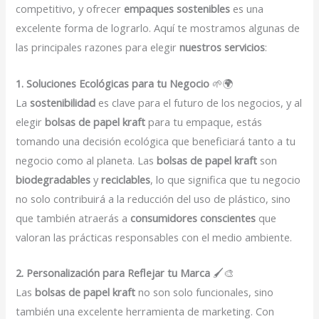
competitivo, y ofrecer
empaques sostenibles
es una
excelente forma de lograrlo. Aquí te mostramos algunas de
las principales razones para elegir
nuestros servicios
:
1. Soluciones Ecológicas para tu Negocio
🌱🌍
La
sostenibilidad
es clave para el futuro de los negocios, y al
elegir
bolsas de papel kraft
para tu empaque, estás
tomando una decisión ecológica que beneficiará tanto a tu
negocio como al planeta. Las
bolsas de papel kraft
son
biodegradables
y
reciclables
, lo que significa que tu negocio
no solo contribuirá a la reducción del uso de plástico, sino
que también atraerás a
consumidores conscientes
que
valoran las prácticas responsables con el medio ambiente.
2. Personalización para Reflejar tu Marca
🖌️🎨
Las
bolsas de papel kraft
no son solo funcionales, sino
también una excelente herramienta de marketing. Con