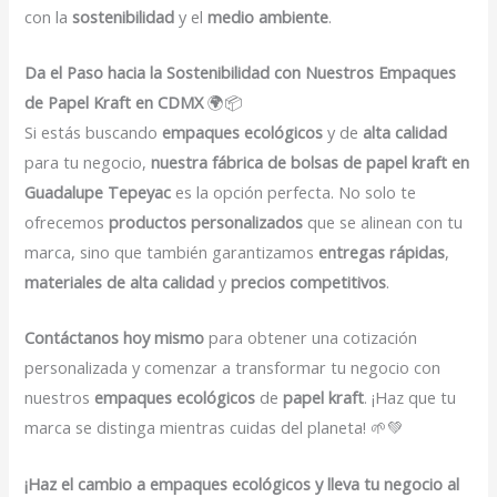
con la
sostenibilidad
y el
medio ambiente
.
Da el Paso hacia la Sostenibilidad con Nuestros Empaques
de Papel Kraft en CDMX
🌍📦
Si estás buscando
empaques ecológicos
y de
alta calidad
para tu negocio,
nuestra fábrica de bolsas de papel kraft en
Guadalupe Tepeyac
es la opción perfecta. No solo te
ofrecemos
productos personalizados
que se alinean con tu
marca, sino que también garantizamos
entregas rápidas
,
materiales de alta calidad
y
precios competitivos
.
Contáctanos hoy mismo
para obtener una cotización
personalizada y comenzar a transformar tu negocio con
nuestros
empaques ecológicos
de
papel kraft
. ¡Haz que tu
marca se distinga mientras cuidas del planeta! 🌱💚
¡Haz el cambio a empaques ecológicos y lleva tu negocio al