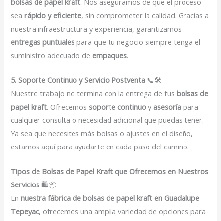
bolsas de papel kraft
. Nos aseguramos de que el proceso
sea
rápido y eficiente
, sin comprometer la calidad. Gracias a
nuestra infraestructura y experiencia, garantizamos
entregas puntuales
para que tu negocio siempre tenga el
suministro adecuado de
empaques
.
5. Soporte Continuo y Servicio Postventa
📞🛠️
Nuestro trabajo no termina con la entrega de tus
bolsas de
papel kraft
. Ofrecemos
soporte continuo
y
asesoría
para
cualquier consulta o necesidad adicional que puedas tener.
Ya sea que necesites más bolsas o ajustes en el diseño,
estamos aquí para ayudarte en cada paso del camino.
Tipos de Bolsas de Papel Kraft que Ofrecemos en Nuestros
Servicios
🛍️📦
En
nuestra fábrica de bolsas de papel kraft en Guadalupe
Tepeyac
, ofrecemos una amplia variedad de opciones para