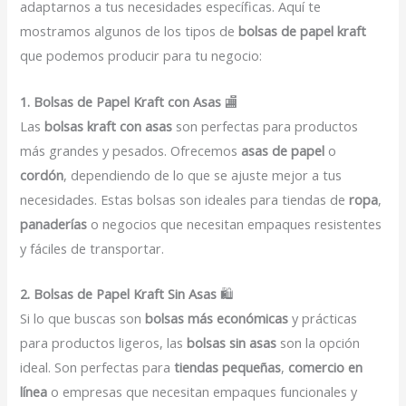
adaptarnos a tus necesidades específicas. Aquí te
mostramos algunos de los tipos de
bolsas de papel kraft
que podemos producir para tu negocio:
1. Bolsas de Papel Kraft con Asas
🏬
Las
bolsas kraft con asas
son perfectas para productos
más grandes y pesados. Ofrecemos
asas de papel
o
cordón
, dependiendo de lo que se ajuste mejor a tus
necesidades. Estas bolsas son ideales para tiendas de
ropa
,
panaderías
o negocios que necesitan empaques resistentes
y fáciles de transportar.
2. Bolsas de Papel Kraft Sin Asas
🛍️
Si lo que buscas son
bolsas más económicas
y prácticas
para productos ligeros, las
bolsas sin asas
son la opción
ideal. Son perfectas para
tiendas pequeñas
,
comercio en
línea
o empresas que necesitan empaques funcionales y