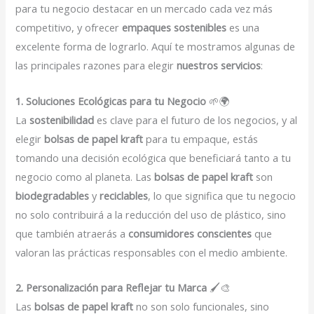
para tu negocio destacar en un mercado cada vez más
competitivo, y ofrecer
empaques sostenibles
es una
excelente forma de lograrlo. Aquí te mostramos algunas de
las principales razones para elegir
nuestros servicios
:
1. Soluciones Ecológicas para tu Negocio
🌱🌍
La
sostenibilidad
es clave para el futuro de los negocios, y al
elegir
bolsas de papel kraft
para tu empaque, estás
tomando una decisión ecológica que beneficiará tanto a tu
negocio como al planeta. Las
bolsas de papel kraft
son
biodegradables
y
reciclables
, lo que significa que tu negocio
no solo contribuirá a la reducción del uso de plástico, sino
que también atraerás a
consumidores conscientes
que
valoran las prácticas responsables con el medio ambiente.
2. Personalización para Reflejar tu Marca
🖌️🎨
Las
bolsas de papel kraft
no son solo funcionales, sino