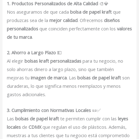
1. Productos Personalizados de Alta Calidad
🎨💎
Nos aseguramos de que cada
bolsa de papel kraft
que
produzcas sea de la
mejor calidad
. Ofrecemos
diseños
personalizados
que coinciden perfectamente con los
valores
de tu marca
.
2. Ahorro a Largo Plazo
💵
Al elegir
bolsas kraft personalizadas
para tu negocio, no
solo ahorras dinero a largo plazo, sino que también
mejoras tu
imagen de marca
. Las
bolsas de papel kraft
son
duraderas, lo que significa menos reemplazos y menos
gastos adicionales.
3. Cumplimiento con Normativas Locales
📜✅
Las
bolsas de papel kraft
te permiten cumplir con las
leyes
locales
de
CDMX
que regulan el uso de plásticos. Además,
muestras a tus clientes que tu negocio está comprometido