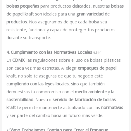
bolsas pequeñas
para productos delicados, nuestras
bolsas
de papel kraft
son ideales para una
gran variedad de
productos
. Nos aseguramos de que cada
bolsa
sea
resistente, funcional y capaz de proteger tus productos
durante su transporte.
4. Cumplimiento con las Normativas Locales
📜✅
En
CDMX
, las regulaciones sobre el uso de bolsas plásticas
son cada vez más estrictas. Al elegir
empaques de papel
kraft
, no solo te aseguras de que tu negocio esté
cumpliendo con las leyes locales
, sino que también
demuestras tu compromiso con el
medio ambiente
y la
sostenibilidad
. Nuestro
servicio de fabricación de bolsas
kraft
te permite mantenerte actualizado con las
normativas
y ser parte del cambio hacia un futuro más verde.
¿Cómo Trabajamos Contigo para Crear el Empaque