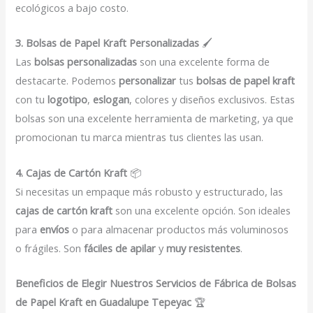
ecológicos a bajo costo.
3. Bolsas de Papel Kraft Personalizadas
🖌️
Las
bolsas personalizadas
son una excelente forma de
destacarte. Podemos
personalizar
tus
bolsas de papel kraft
con tu
logotipo
,
eslogan
, colores y diseños exclusivos. Estas
bolsas son una excelente herramienta de marketing, ya que
promocionan tu marca mientras tus clientes las usan.
4. Cajas de Cartón Kraft
📦
Si necesitas un empaque más robusto y estructurado, las
cajas de cartón kraft
son una excelente opción. Son ideales
para
envíos
o para almacenar productos más voluminosos
o frágiles. Son
fáciles de apilar
y
muy resistentes
.
Beneficios de Elegir Nuestros Servicios de Fábrica de Bolsas
de Papel Kraft en Guadalupe Tepeyac
🏆