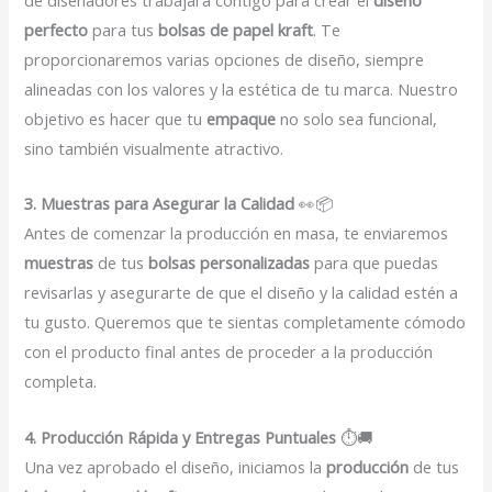
de diseñadores trabajará contigo para crear el
diseño
perfecto
para tus
bolsas de papel kraft
. Te
proporcionaremos varias opciones de diseño, siempre
alineadas con los valores y la estética de tu marca. Nuestro
objetivo es hacer que tu
empaque
no solo sea funcional,
sino también visualmente atractivo.
3. Muestras para Asegurar la Calidad
👀📦
Antes de comenzar la producción en masa, te enviaremos
muestras
de tus
bolsas personalizadas
para que puedas
revisarlas y asegurarte de que el diseño y la calidad estén a
tu gusto. Queremos que te sientas completamente cómodo
con el producto final antes de proceder a la producción
completa.
4. Producción Rápida y Entregas Puntuales
⏱️🚚
Una vez aprobado el diseño, iniciamos la
producción
de tus