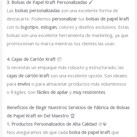
3. Bolsas de Papel Kraft Personalizadas
🖌️
Las
bolsas personalizadas
son una excelente forma de
destacarte. Podemos
personalizar
tus
bolsas de papel kraft
con tu
logotipo
,
eslogan
, colores y diseños exclusivos. Estas
bolsas son una excelente herramienta de marketing, ya que
promocionan tu marca mientras tus clientes las usan.
4. Cajas de Cartón Kraft
📦
Si necesitas un empaque más robusto y estructurado, las
cajas de cartón kraft
son una excelente opción. Son ideales
para
envíos
o para almacenar productos más voluminosos
o frágiles. Son
fáciles de apilar
y
muy resistentes
.
Beneficios de Elegir Nuestros Servicios de Fábrica de Bolsas
de Papel Kraft en Del Maestro
🏆
1. Productos Personalizados de Alta Calidad
🎨💎
Nos aseguramos de que cada
bolsa de papel kraft
que