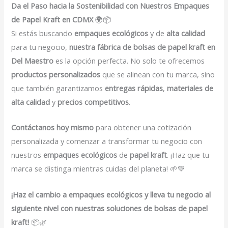
Da el Paso hacia la Sostenibilidad con Nuestros Empaques
de Papel Kraft en CDMX
🌍📦
Si estás buscando
empaques ecológicos
y de
alta calidad
para tu negocio,
nuestra fábrica de bolsas de papel kraft en
Del Maestro
es la opción perfecta. No solo te ofrecemos
productos personalizados
que se alinean con tu marca, sino
que también garantizamos
entregas rápidas
,
materiales de
alta calidad
y
precios competitivos
.
Contáctanos hoy mismo
para obtener una cotización
personalizada y comenzar a transformar tu negocio con
nuestros
empaques ecológicos
de
papel kraft
. ¡Haz que tu
marca se distinga mientras cuidas del planeta! 🌱💚
¡Haz el cambio a empaques ecológicos y lleva tu negocio al
siguiente nivel con nuestras soluciones de bolsas de papel
kraft!
📦🌿