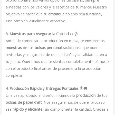
proporcionaremos varias opciones de diseño, siempre
alineadas con los valores y la estética de tu marca. Nuestro
objetivo es hacer que tu
empaque
no solo sea funcional,
sino también visualmente atractivo.
3. Muestras para Asegurar la Calidad
👀📦
Antes de comenzar la producción en masa, te enviaremos
muestras
de tus
bolsas personalizadas
para que puedas
revisarlas y asegurarte de que el diseño y la calidad estén a
tu gusto. Queremos que te sientas completamente cómodo
con el producto final antes de proceder a la producción
completa.
4. Producción Rápida y Entregas Puntuales
⏱️🚚
Una vez aprobado el diseño, iniciamos la
producción
de tus
bolsas de papel kraft
. Nos aseguramos de que el proceso
sea
rápido y eficiente
, sin comprometer la calidad. Gracias a