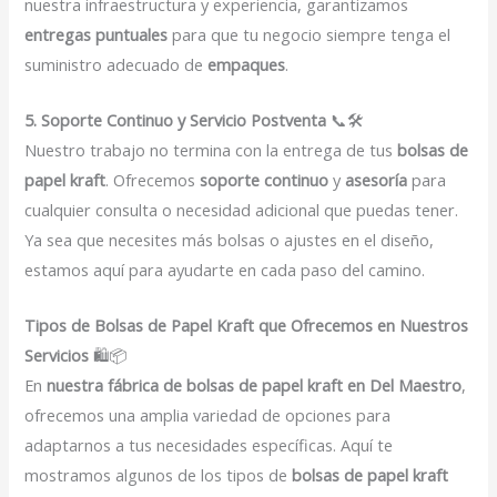
nuestra infraestructura y experiencia, garantizamos
entregas puntuales
para que tu negocio siempre tenga el
suministro adecuado de
empaques
.
5. Soporte Continuo y Servicio Postventa
📞🛠️
Nuestro trabajo no termina con la entrega de tus
bolsas de
papel kraft
. Ofrecemos
soporte continuo
y
asesoría
para
cualquier consulta o necesidad adicional que puedas tener.
Ya sea que necesites más bolsas o ajustes en el diseño,
estamos aquí para ayudarte en cada paso del camino.
Tipos de Bolsas de Papel Kraft que Ofrecemos en Nuestros
Servicios
🛍️📦
En
nuestra fábrica de bolsas de papel kraft en Del Maestro
,
ofrecemos una amplia variedad de opciones para
adaptarnos a tus necesidades específicas. Aquí te
mostramos algunos de los tipos de
bolsas de papel kraft