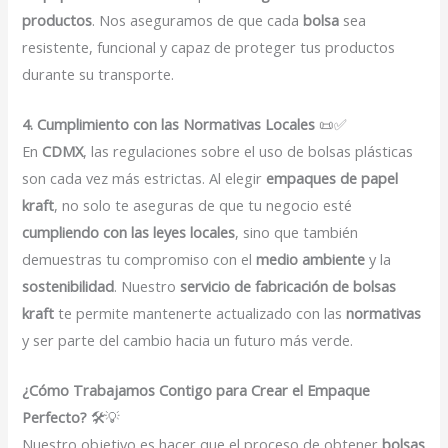
productos
. Nos aseguramos de que cada
bolsa
sea
resistente, funcional y capaz de proteger tus productos
durante su transporte.
4. Cumplimiento con las Normativas Locales
📜✅
En
CDMX
, las regulaciones sobre el uso de bolsas plásticas
son cada vez más estrictas. Al elegir
empaques de papel
kraft
, no solo te aseguras de que tu negocio esté
cumpliendo con las leyes locales
, sino que también
demuestras tu compromiso con el
medio ambiente
y la
sostenibilidad
. Nuestro
servicio de fabricación de bolsas
kraft
te permite mantenerte actualizado con las
normativas
y ser parte del cambio hacia un futuro más verde.
¿Cómo Trabajamos Contigo para Crear el Empaque
Perfecto?
🛠️💡
Nuestro objetivo es hacer que el proceso de obtener
bolsas