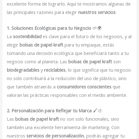
excelente forma de lograrlo. Aquí te mostramos algunas de
las principales razones para elegir
nuestros servicios
:
1. Soluciones Ecológicas para tu Negocio
🌱🌍
La
sostenibilidad
es clave para el futuro de los negocios, y al
elegir
bolsas de papel kraft
para tu empaque, estás
tomando una decisión ecológica que beneficiará tanto a tu
negocio como al planeta. Las
bolsas de papel kraft
son
biodegradables
y
reciclables
, lo que significa que tu negocio
no solo contribuirá a la reducción del uso de plástico, sino
que también atraerás a
consumidores conscientes
que
valoran las prácticas responsables con el medio ambiente.
2. Personalización para Reflejar tu Marca
🖌️🎨
Las
bolsas de papel kraft
no son solo funcionales, sino
también una excelente herramienta de marketing. Con
nuestros
servicios de personalización
, podrás agregar tu