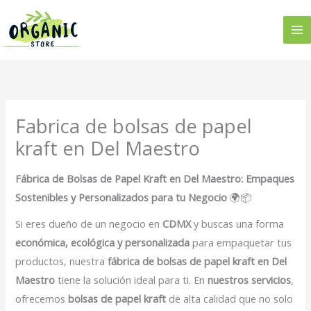
Ir
al
contenido
Fabrica de bolsas de papel
kraft en Del Maestro
Fábrica de Bolsas de Papel Kraft en Del Maestro: Empaques
Sostenibles y Personalizados para tu Negocio
🌍📦
Si eres dueño de un negocio en
CDMX
y buscas una forma
económica, ecológica y personalizada
para empaquetar tus
productos, nuestra
fábrica de bolsas de papel kraft en Del
Maestro
tiene la solución ideal para ti. En
nuestros servicios
,
ofrecemos
bolsas de papel kraft
de alta calidad que no solo