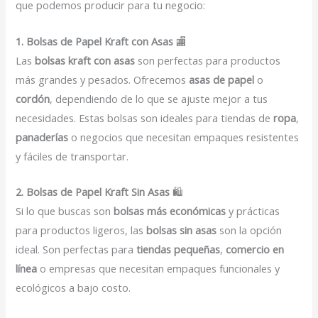
que podemos producir para tu negocio:
1. Bolsas de Papel Kraft con Asas
🏬
Las
bolsas kraft con asas
son perfectas para productos
más grandes y pesados. Ofrecemos
asas de papel
o
cordón
, dependiendo de lo que se ajuste mejor a tus
necesidades. Estas bolsas son ideales para tiendas de
ropa
,
panaderías
o negocios que necesitan empaques resistentes
y fáciles de transportar.
2. Bolsas de Papel Kraft Sin Asas
🛍️
Si lo que buscas son
bolsas más económicas
y prácticas
para productos ligeros, las
bolsas sin asas
son la opción
ideal. Son perfectas para
tiendas pequeñas
,
comercio en
línea
o empresas que necesitan empaques funcionales y
ecológicos a bajo costo.