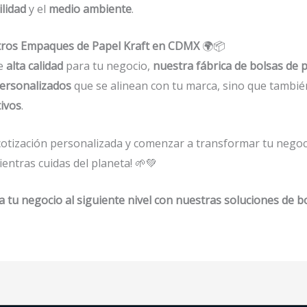
ilidad
y el
medio ambiente
.
estros Empaques de Papel Kraft en CDMX
🌍📦
e
alta calidad
para tu negocio,
nuestra fábrica de bolsas de 
ersonalizados
que se alinean con tu marca, sino que tambi
ivos
.
otización personalizada y comenzar a transformar tu nego
ientras cuidas del planeta! 🌱💚
 tu negocio al siguiente nivel con nuestras soluciones de bo