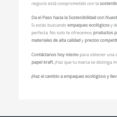
negocio está comprometido con la
sostenib
Da el Paso hacia la Sostenibilidad con Nu
Si estás buscando
empaques ecológicos
y d
perfecta. No solo te ofrecemos
productos p
materiales de alta calidad
y
precios competit
Contáctanos hoy mismo
para obtener una c
papel kraft
. ¡Haz que tu marca se distinga m
¡Haz el cambio a empaques ecológicos y lleva