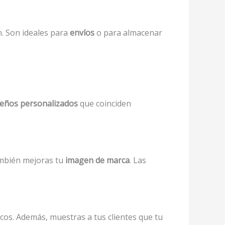
. Son ideales para
envíos
o para almacenar
seños personalizados
que coinciden
ambién mejoras tu
imagen de marca
. Las
cos. Además, muestras a tus clientes que tu