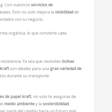
ng. Con nuestros
servicios de
desees. Esto no solo mejora la
visibilidad
de
nectados con tu negocio.
rma orgánica, lo que convierte cada
resistencia. Ya sea que necesites
bolsas
kraft
son ideales para una
gran variedad de
ctos durante su transporte.
s de papel kraft
, no solo te aseguras de
 el
medio ambiente
y la
sostenibilidad
.
ser parte del cambio hacia un futuro más