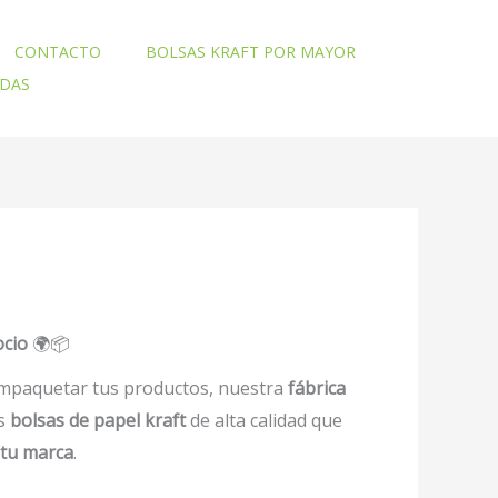
CONTACTO
BOLSAS KRAFT POR MAYOR
ADAS
ocio
🌍📦
mpaquetar tus productos, nuestra
fábrica
os
bolsas de papel kraft
de alta calidad que
 tu marca
.