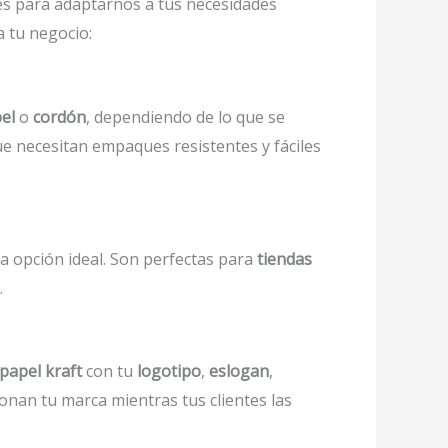
es para adaptarnos a tus necesidades
 tu negocio:
el
o
cordón
, dependiendo de lo que se
e necesitan empaques resistentes y fáciles
a opción ideal. Son perfectas para
tiendas
.
papel kraft
con tu
logotipo
,
eslogan
,
onan tu marca mientras tus clientes las