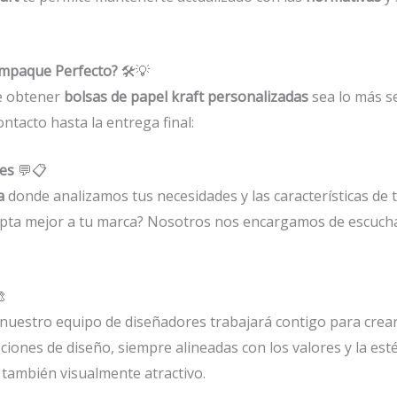
Empaque Perfecto?
🛠️💡
de obtener
bolsas de papel kraft personalizadas
sea lo más se
tacto hasta la entrega final:
des
💬📋
a
donde analizamos tus necesidades y las características de
pta mejor a tu marca? Nosotros nos encargamos de escuchar

nuestro equipo de diseñadores trabajará contigo para crear
iones de diseño, siempre alineadas con los valores y la esté
 también visualmente atractivo.