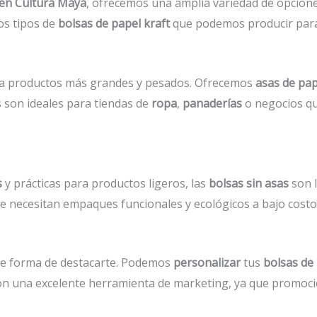
 en Cultura Maya
, ofrecemos una amplia variedad de opcion
os tipos de
bolsas de papel kraft
que podemos producir para
ra productos más grandes y pesados. Ofrecemos
asas de pap
s son ideales para tiendas de
ropa
,
panaderías
o negocios qu
s
y prácticas para productos ligeros, las
bolsas sin asas
son l
 necesitan empaques funcionales y ecológicos a bajo costo
e forma de destacarte. Podemos
personalizar
tus
bolsas de 
 son una excelente herramienta de marketing, ya que promoci