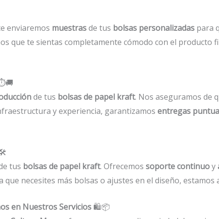
 te enviaremos
muestras
de tus
bolsas personalizadas
para q
emos que te sientas completamente cómodo con el producto fi
️🚚
oducción
de tus
bolsas de papel kraft
. Nos aseguramos de q
infraestructura y experiencia, garantizamos
entregas puntua
️
 de tus
bolsas de papel kraft
. Ofrecemos
soporte continuo
y
a que necesites más bolsas o ajustes en el diseño, estamos 
os en Nuestros Servicios
🛍️📦