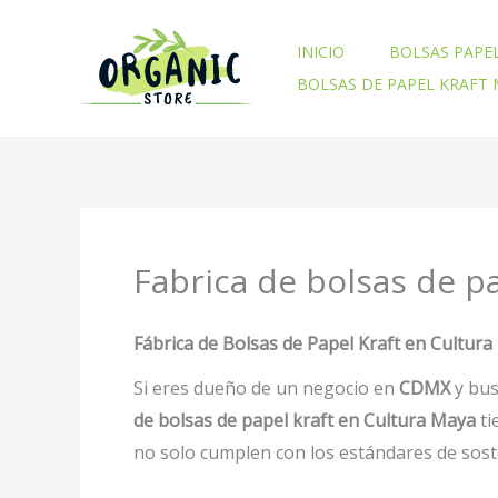
Ir
al
INICIO
BOLSAS PAPE
contenido
BOLSAS DE PAPEL KRAFT
Fabrica de bolsas de p
Fábrica de Bolsas de Papel Kraft en Cultur
Si eres dueño de un negocio en
CDMX
y bu
de bolsas de papel kraft en Cultura Maya
ti
no solo cumplen con los estándares de sost