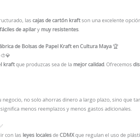
ructurado, las
cajas de cartón kraft
son una excelente opción
fáciles de apilar
y
muy resistentes
.
Fábrica de Bolsas de Papel Kraft en Cultura Maya
🏆
🎨💎
l kraft
que produzcas sea de la
mejor calidad
. Ofrecemos
di
 negocio, no solo ahorras dinero a largo plazo, sino que t
 significa menos reemplazos y menos gastos adicionales.
✅
ir con las
leyes locales
de
CDMX
que regulan el uso de plásti