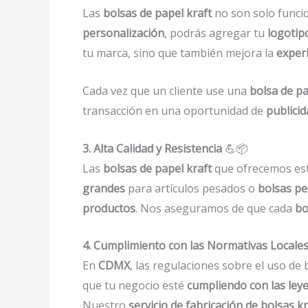
Las
bolsas de papel kraft
no son solo funci
personalización
, podrás agregar tu
logotip
tu marca, sino que también mejora la
exper
Cada vez que un cliente use una
bolsa de pa
transacción en una oportunidad de
publicid
3. Alta Calidad y Resistencia
💪📦
Las
bolsas de papel kraft
que ofrecemos es
grandes
para artículos pesados o
bolsas p
productos
. Nos aseguramos de que cada
bo
4. Cumplimiento con las Normativas Locale
En
CDMX
, las regulaciones sobre el uso de 
que tu negocio esté
cumpliendo con las leye
Nuestro
servicio de fabricación de bolsas kr