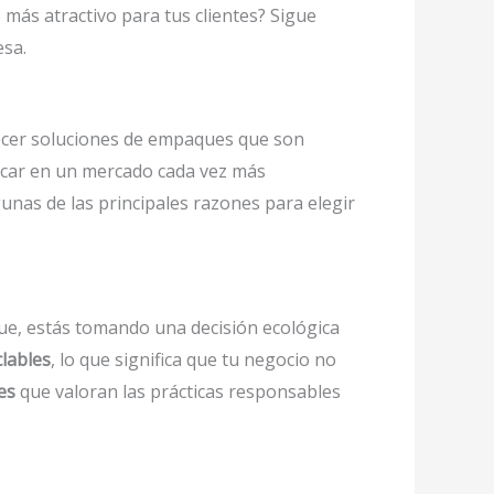
más atractivo para tus clientes? Sigue
esa.
recer soluciones de empaques que son
acar en un mercado cada vez más
unas de las principales razones para elegir
e, estás tomando una decisión ecológica
clables
, lo que significa que tu negocio no
es
que valoran las prácticas responsables