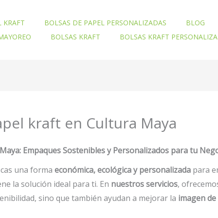
L KRAFT
BOLSAS DE PAPEL PERSONALIZADAS
BLOG
 MAYOREO
BOLSAS KRAFT
BOLSAS KRAFT PERSONALIZ
apel kraft en Cultura Maya
a Maya: Empaques Sostenibles y Personalizados para tu Neg
scas una forma
económica, ecológica y personalizada
para e
ene la solución ideal para ti. En
nuestros servicios
, ofrecem
enibilidad, sino que también ayudan a mejorar la
imagen de