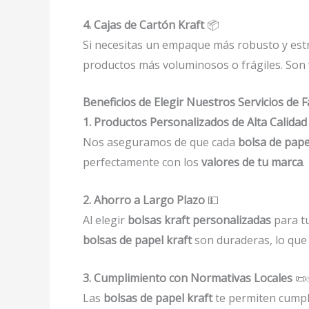
4. Cajas de Cartón Kraft
📦
Si necesitas un empaque más robusto y est
productos más voluminosos o frágiles. Son
Beneficios de Elegir Nuestros Servicios de 
1. Productos Personalizados de Alta Calidad
Nos aseguramos de que cada
bolsa de pape
perfectamente con los
valores de tu marca
.
2. Ahorro a Largo Plazo
💵
Al elegir
bolsas kraft personalizadas
para tu
bolsas de papel kraft
son duraderas, lo que
3. Cumplimiento con Normativas Locales
📜
Las
bolsas de papel kraft
te permiten cumpl