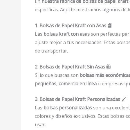
En
nuestra fábrica de bolsas de papel kraft
específicas. Aquí te mostramos algunos de l
1. Bolsas de Papel Kraft con Asas
🏬
Las
bolsas kraft con asas
son perfectas pa
ajuste mejor a tus necesidades. Estas bolsa
de transportar.
2. Bolsas de Papel Kraft Sin Asas
🛍️
Si lo que buscas son
bolsas más económica
pequeñas
,
comercio en línea
o empresas que
3. Bolsas de Papel Kraft Personalizadas
🖌️
Las
bolsas personalizadas
son una excelent
colores y diseños exclusivos. Estas bolsas
usan.