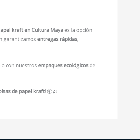
papel kraft en Cultura Maya
es la opción
én garantizamos
entregas rápidas
,
cio con nuestros
empaques ecológicos
de
lsas de papel kraft!
📦🌿