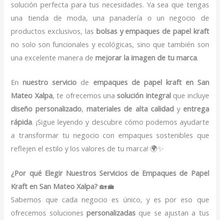
solución perfecta para tus necesidades. Ya sea que tengas
una tienda de moda, una panadería o un negocio de
productos exclusivos, las
bolsas y empaques de papel kraft
no solo son funcionales y ecológicas, sino que también son
una excelente manera de
mejorar la imagen de tu marca
.
En
nuestro servicio
de
empaques de papel kraft en San
Mateo Xalpa
, te ofrecemos una
solución integral
que incluye
diseño personalizado
,
materiales de alta calidad
y
entrega
rápida
. ¡Sigue leyendo y descubre cómo podemos ayudarte
a transformar tu negocio con empaques sostenibles que
reflejen el estilo y los valores de tu marca! 🌍✨
¿Por qué Elegir Nuestros Servicios de Empaques de Papel
Kraft en San Mateo Xalpa?
🏡💼
Sabemos que cada negocio es único, y es por eso que
ofrecemos soluciones
personalizadas
que se ajustan a tus