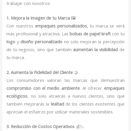
trabajar con nosotros:
1. Mejora la Imagen de tu Marca
🖼️
Con nuestros
empaques personalizados
, tu marca se verá
más profesional y atractiva. Las
bolsas de papel kraft
con tu
logo
y
diseño personalizado
no solo mejoran la percepción
de tu negocio, sino que también
aumentan la visibilidad
de
tu marca.
2. Aumenta la Fidelidad del Cliente
🤝
Los consumidores valoran las marcas que demuestran
compromiso con el medio ambiente
. Al ofrecer
empaques
ecológicos
, no solo atraerás a nuevos clientes, sino que
también mejorarás la
lealtad
de los clientes existentes que
aprecian el esfuerzo por utilizar materiales sostenibles.
3. Reducción de Costos Operativos
💰📉