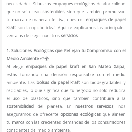
necesidades. Si buscas
empaques ecológicos
de alta calidad
que no solo sean
sostenibles
, sino que también promuevan
tu marca de manera efectiva, nuestros
empaques de papel
kraft
son la opción ideal. Aquí te explicamos las principales
ventajas de elegir nuestros
servicios
:
1. Soluciones Ecológicas que Reflejan tu Compromiso con el
Medio Ambiente
🌱🌍
Al elegir
empaques de papel kraft en San Mateo Xalpa
,
estás tomando una decisión responsable con el medio
ambiente. Las
bolsas de papel kraft
son biodegradables y
reciclables, lo que significa que tu negocio no solo reducirá
el uso de plásticos, sino que también contribuirá a la
sostenibilidad
del planeta. En
nuestros servicios
, nos
aseguramos de ofrecerte
opciones ecológicas
que alineen
tu marca con las crecientes demandas de los consumidores
conscientes del medio ambiente.