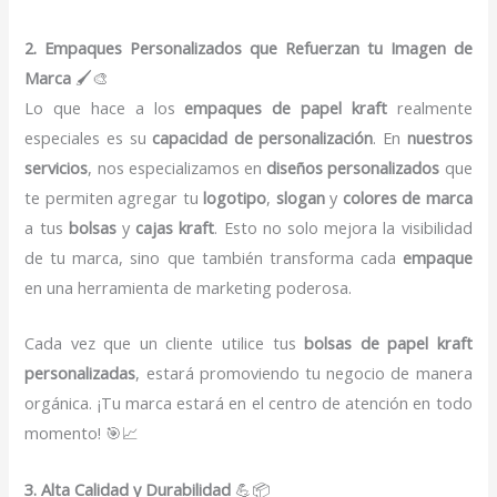
2. Empaques Personalizados que Refuerzan tu Imagen de
Marca
🖌️🎨
Lo que hace a los
empaques de papel kraft
realmente
especiales es su
capacidad de personalización
. En
nuestros
servicios
, nos especializamos en
diseños personalizados
que
te permiten agregar tu
logotipo
,
slogan
y
colores de marca
a tus
bolsas
y
cajas kraft
. Esto no solo mejora la visibilidad
de tu marca, sino que también transforma cada
empaque
en una herramienta de marketing poderosa.
Cada vez que un cliente utilice tus
bolsas de papel kraft
personalizadas
, estará promoviendo tu negocio de manera
orgánica. ¡Tu marca estará en el centro de atención en todo
momento! 🎯📈
3. Alta Calidad y Durabilidad
💪📦