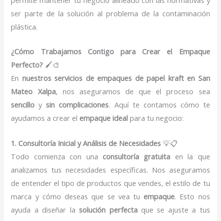
ser parte de la solución al problema de la contaminación
plástica.
¿Cómo Trabajamos Contigo para Crear el Empaque
Perfecto?
🖌️🎨
En
nuestros servicios de empaques de papel kraft en San
Mateo Xalpa
, nos aseguramos de que el proceso sea
sencillo
y
sin complicaciones
. Aquí te contamos cómo te
ayudamos a crear el
empaque ideal
para tu negocio:
1. Consultoría Inicial y Análisis de Necesidades
💡📋
Todo comienza con una
consultoría gratuita
en la que
analizamos tus necesidades específicas. Nos aseguramos
de entender el tipo de productos que vendes, el estilo de tu
marca y cómo deseas que se vea tu
empaque
. Esto nos
ayuda a diseñar la
solución perfecta
que se ajuste a tus