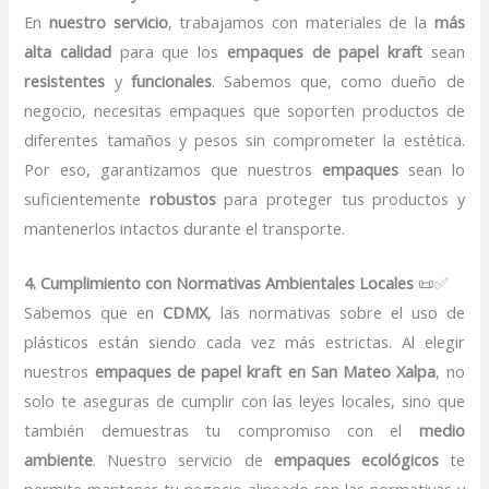
En
nuestro servicio
, trabajamos con materiales de la
más
alta calidad
para que los
empaques de papel kraft
sean
resistentes
y
funcionales
. Sabemos que, como dueño de
negocio, necesitas empaques que soporten productos de
diferentes tamaños y pesos sin comprometer la estética.
Por eso, garantizamos que nuestros
empaques
sean lo
suficientemente
robustos
para proteger tus productos y
mantenerlos intactos durante el transporte.
4. Cumplimiento con Normativas Ambientales Locales
📜✅
Sabemos que en
CDMX
, las normativas sobre el uso de
plásticos están siendo cada vez más estrictas. Al elegir
nuestros
empaques de papel kraft en San Mateo Xalpa
, no
solo te aseguras de cumplir con las leyes locales, sino que
también demuestras tu compromiso con el
medio
ambiente
. Nuestro servicio de
empaques ecológicos
te
permite mantener tu negocio alineado con las normativas y