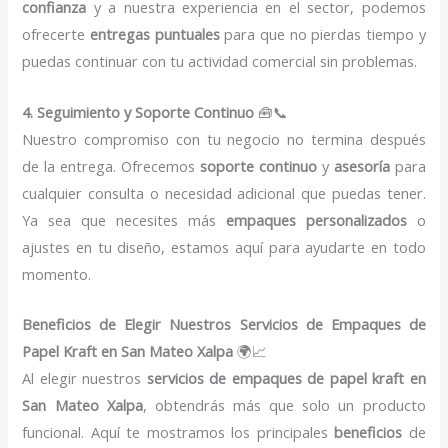
confianza
y a nuestra experiencia en el sector, podemos
ofrecerte
entregas puntuales
para que no pierdas tiempo y
puedas continuar con tu actividad comercial sin problemas.
4. Seguimiento y Soporte Continuo
🧰📞
Nuestro compromiso con tu negocio no termina después
de la entrega. Ofrecemos
soporte continuo
y
asesoría
para
cualquier consulta o necesidad adicional que puedas tener.
Ya sea que necesites más
empaques personalizados
o
ajustes en tu diseño, estamos aquí para ayudarte en todo
momento.
Beneficios de Elegir Nuestros Servicios de Empaques de
Papel Kraft en San Mateo Xalpa
🌍📈
Al elegir nuestros
servicios de empaques de papel kraft en
San Mateo Xalpa
, obtendrás más que solo un producto
funcional. Aquí te mostramos los principales
beneficios
de