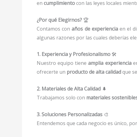
en
cumplimiento
con las leyes locales mie
¿Por qué Elegirnos?
🏆
Contamos con
años de experiencia
en el d
algunas razones por las cuales deberías ele
1. Experiencia y Profesionalismo
🛠️
Nuestro equipo tiene
amplia experiencia
en
ofrecerte un
producto de alta calidad
que se
2. Materiales de Alta Calidad
🌲
Trabajamos solo con
materiales sostenible
3. Soluciones Personalizadas
🎨
Entendemos que cada negocio es único, po