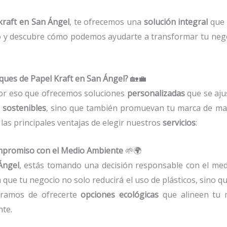
raft en San Ángel
, te ofrecemos una
solución integral
que 
do y descubre cómo podemos ayudarte a transformar tu neg
ques de Papel Kraft en San Ángel?
🏡💼
por eso que ofrecemos soluciones
personalizadas
que se aju
n
sostenibles
, sino que también promuevan tu marca de ma
 las principales ventajas de elegir nuestros
servicios
:
Compromiso con el Medio Ambiente
🌱🌍
Ángel
, estás tomando una decisión responsable con el me
ca que tu negocio no solo reducirá el uso de plásticos, sino 
uramos de ofrecerte
opciones ecológicas
que alineen tu m
te.