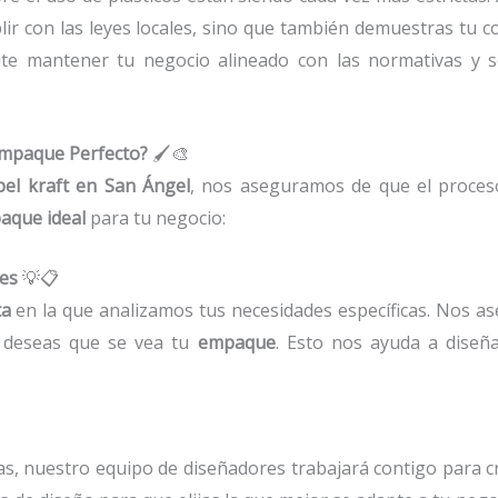
lir con las leyes locales, sino que también demuestras tu
te mantener tu negocio alineado con las normativas y se
Empaque Perfecto?
🖌️🎨
el kraft en San Ángel
, nos aseguramos de que el proce
aque ideal
para tu negocio:
des
💡📋
ta
en la que analizamos tus necesidades específicas. Nos a
o deseas que se vea tu
empaque
. Esto nos ayuda a diseñ
as, nuestro equipo de diseñadores trabajará contigo para 