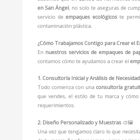
en San Ángel
, no solo te aseguras de cump
servicio de
empaques ecológicos
te permi
contaminación plástica.
¿Cómo Trabajamos Contigo para Crear el 
En
nuestros servicios de empaques de pap
contamos cómo te ayudamos a crear el
emp
1. Consultoría Inicial y Análisis de Necesida
Todo comienza con una
consultoría gratui
que vendes, el estilo de tu marca y cóm
requerimientos.
2. Diseño Personalizado y Muestras
🎨🖼️
Una vez que tengamos claro lo que necesit