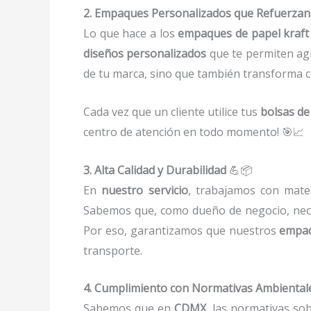
2. Empaques Personalizados que Refuerzan
Lo que hace a los
empaques de papel kraft
diseños personalizados
que te permiten ag
de tu marca, sino que también transforma 
Cada vez que un cliente utilice tus
bolsas de
centro de atención en todo momento! 🎯📈
3. Alta Calidad y Durabilidad
💪📦
En
nuestro servicio
, trabajamos con mate
Sabemos que, como dueño de negocio, nece
Por eso, garantizamos que nuestros
empa
transporte.
4. Cumplimiento con Normativas Ambiental
Sabemos que en
CDMX
, las normativas sob