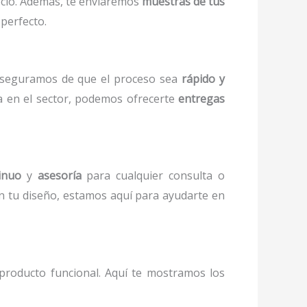
ocio. Además, te enviaremos
muestras de tus
 perfecto.
aseguramos de que el proceso sea
rápido y
a en el sector, podemos ofrecerte
entregas
inuo
y
asesoría
para cualquier consulta o
n tu diseño, estamos aquí para ayudarte en
producto funcional. Aquí te mostramos los