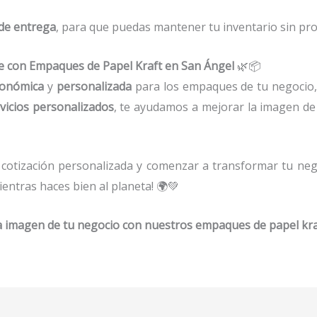
de entrega
, para que puedas mantener tu inventario sin pr
e con Empaques de Papel Kraft en San Ángel
🌿📦
onómica
y
personalizada
para los empaques de tu negocio,
vicios personalizados
, te ayudamos a mejorar la imagen de
cotización personalizada y comenzar a transformar tu ne
ientras haces bien al planeta! 🌍💚
la imagen de tu negocio con nuestros empaques de papel kra