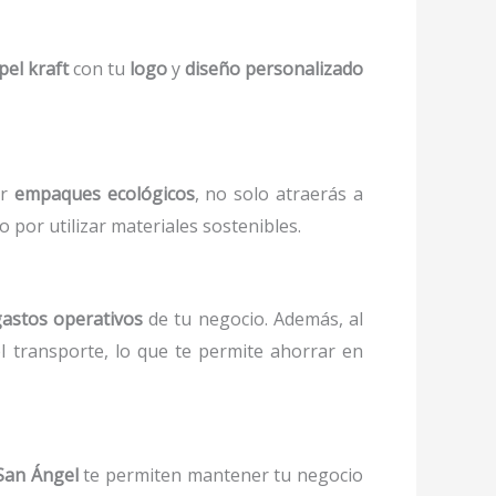
pel kraft
con tu
logo
y
diseño personalizado
er
empaques ecológicos
, no solo atraerás a
o por utilizar materiales sostenibles.
astos operativos
de tu negocio. Además, al
l transporte, lo que te permite ahorrar en
San Ángel
te permiten mantener tu negocio