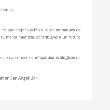
oblemas.
 no hay mejor opción que los
empaques de
 tu marca mientras contribuyes a un futuro
gocio con nuestros
empaques ecológicos
de
ft en San Ángel!
📦🌱