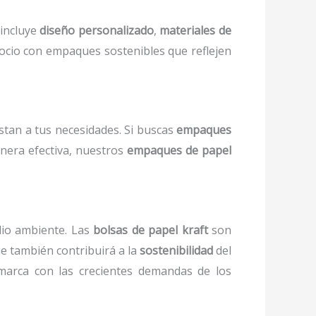
incluye
diseño personalizado
,
materiales de
ocio con empaques sostenibles que reflejen
stan a tus necesidades. Si buscas
empaques
nera efectiva, nuestros
empaques de papel
dio ambiente. Las
bolsas de papel kraft
son
que también contribuirá a la
sostenibilidad
del
arca con las crecientes demandas de los