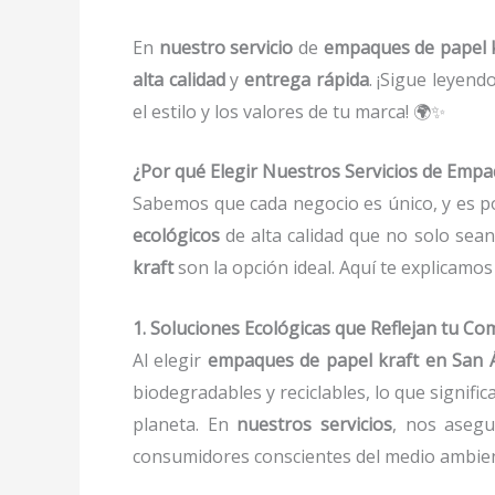
En
nuestro servicio
de
empaques de papel k
alta calidad
y
entrega rápida
. ¡Sigue leyen
el estilo y los valores de tu marca! 🌍✨
¿Por qué Elegir Nuestros Servicios de Empa
Sabemos que cada negocio es único, y es 
ecológicos
de alta calidad que no solo sea
kraft
son la opción ideal. Aquí te explicamos
1. Soluciones Ecológicas que Reflejan tu 
Al elegir
empaques de papel kraft en San 
biodegradables y reciclables, lo que signifi
planeta. En
nuestros servicios
, nos aseg
consumidores conscientes del medio ambien