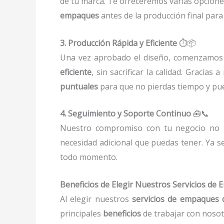
de tu marca. Te ofreceremos varias opcione
empaques
antes de la producción final para
3. Producción Rápida y Eficiente
⏱️📦
Una vez aprobado el diseño, comenzamos
eficiente
, sin sacrificar la calidad. Gracias 
puntuales
para que no pierdas tiempo y pue
4. Seguimiento y Soporte Continuo
🧰📞
Nuestro compromiso con tu negocio no 
necesidad adicional que puedas tener. Ya 
todo momento.
Beneficios de Elegir Nuestros Servicios de
Al elegir nuestros
servicios de empaques 
principales
beneficios
de trabajar con nosot