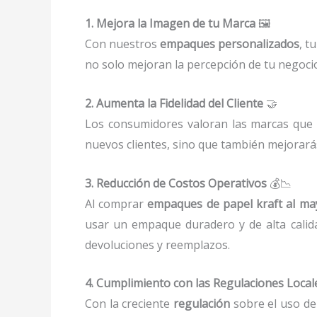
1. Mejora la Imagen de tu Marca
🖼️
Con nuestros
empaques personalizados
, t
no solo mejoran la percepción de tu negoci
2. Aumenta la Fidelidad del Cliente
🤝
Los consumidores valoran las marcas qu
nuevos clientes, sino que también mejorará
3. Reducción de Costos Operativos
💰📉
Al comprar
empaques de papel kraft al m
usar un empaque duradero y de alta calid
devoluciones y reemplazos.
4. Cumplimiento con las Regulaciones Local
Con la creciente
regulación
sobre el uso de