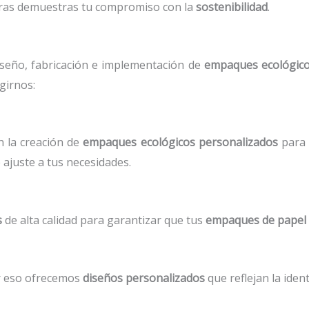
ntras demuestras tu compromiso con la
sostenibilidad
.
iseño, fabricación e implementación de
empaques ecológico
girnos:
 la creación de
empaques ecológicos personalizados
para 
 ajuste a tus necesidades.
s
de alta calidad para garantizar que tus
empaques de papel 
r eso ofrecemos
diseños personalizados
que reflejan la iden