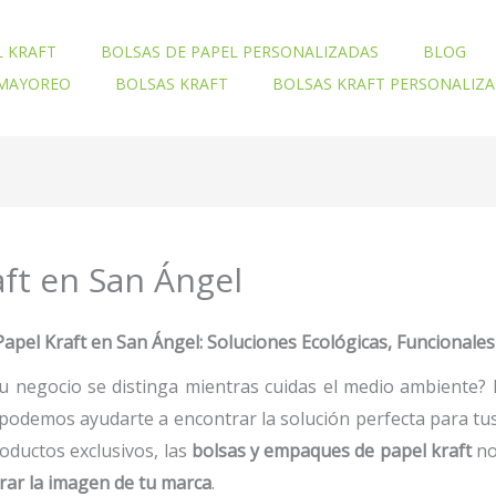
L KRAFT
BOLSAS DE PAPEL PERSONALIZADAS
BLOG
 MAYOREO
BOLSAS KRAFT
BOLSAS KRAFT PERSONALIZ
ft en San Ángel
el Kraft en San Ángel: Soluciones Ecológicas, Funcionales
u negocio se distinga mientras cuidas el medio ambiente?
podemos ayudarte a encontrar la solución perfecta para tus
oductos exclusivos, las
bolsas y empaques de papel kraft
no
rar la imagen de tu marca
.