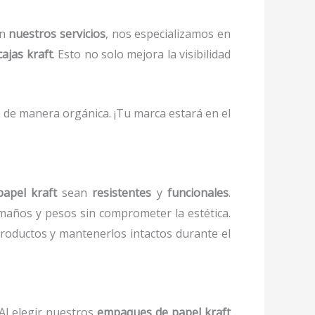
En
nuestros servicios
, nos especializamos en
cajas kraft
. Esto no solo mejora la visibilidad
 de manera orgánica. ¡Tu marca estará en el
apel kraft
sean
resistentes
y
funcionales
.
años y pesos sin comprometer la estética.
roductos y mantenerlos intactos durante el
 Al elegir nuestros
empaques de papel kraft