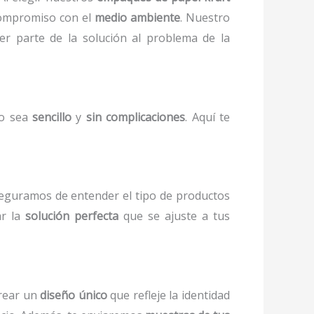
 compromiso con el
medio ambiente
. Nuestro
r parte de la solución al problema de la
so sea
sencillo
y
sin complicaciones
. Aquí te
seguramos de entender el tipo de productos
ar la
solución perfecta
que se ajuste a tus
crear un
diseño único
que refleje la identidad