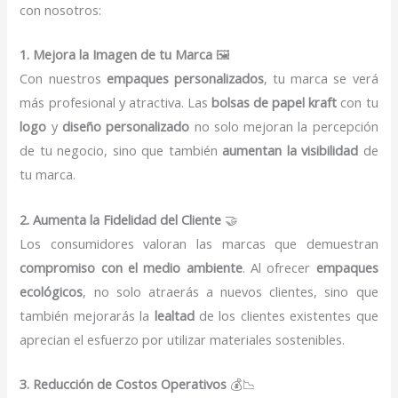
con nosotros:
1. Mejora la Imagen de tu Marca
🖼️
Con nuestros
empaques personalizados
, tu marca se verá
más profesional y atractiva. Las
bolsas de papel kraft
con tu
logo
y
diseño personalizado
no solo mejoran la percepción
de tu negocio, sino que también
aumentan la visibilidad
de
tu marca.
2. Aumenta la Fidelidad del Cliente
🤝
Los consumidores valoran las marcas que demuestran
compromiso con el medio ambiente
. Al ofrecer
empaques
ecológicos
, no solo atraerás a nuevos clientes, sino que
también mejorarás la
lealtad
de los clientes existentes que
aprecian el esfuerzo por utilizar materiales sostenibles.
3. Reducción de Costos Operativos
💰📉