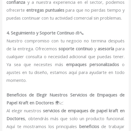
confianza
y a nuestra experiencia en el sector, podemos
ofrecerte
entregas puntuales
para que no pierdas tiempo y
puedas continuar con tu actividad comercial sin problemas.
4. Seguimiento y Soporte Continuo
🧰📞
Nuestro compromiso con tu negocio no termina después
de la entrega. Ofrecemos
soporte continuo
y
asesoría
para
cualquier consulta o necesidad adicional que puedas tener.
Ya sea que necesites más
empaques personalizados
o
ajustes en tu diseño, estamos aquí para ayudarte en todo
momento.
Beneficios de Elegir Nuestros Servicios de Empaques de
Papel Kraft en Doctores
🌍📈
Al elegir nuestros
servicios de empaques de papel kraft en
Doctores
, obtendrás más que solo un producto funcional.
Aquí te mostramos los principales
beneficios
de trabajar