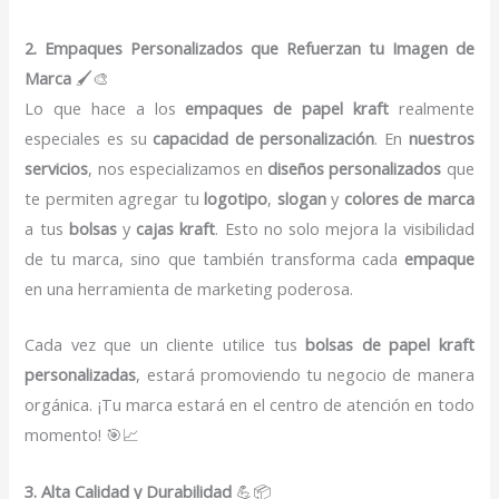
2. Empaques Personalizados que Refuerzan tu Imagen de
Marca
🖌️🎨
Lo que hace a los
empaques de papel kraft
realmente
especiales es su
capacidad de personalización
. En
nuestros
servicios
, nos especializamos en
diseños personalizados
que
te permiten agregar tu
logotipo
,
slogan
y
colores de marca
a tus
bolsas
y
cajas kraft
. Esto no solo mejora la visibilidad
de tu marca, sino que también transforma cada
empaque
en una herramienta de marketing poderosa.
Cada vez que un cliente utilice tus
bolsas de papel kraft
personalizadas
, estará promoviendo tu negocio de manera
orgánica. ¡Tu marca estará en el centro de atención en todo
momento! 🎯📈
3. Alta Calidad y Durabilidad
💪📦