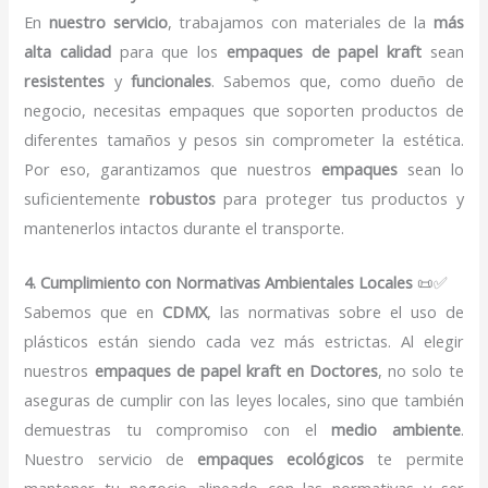
En
nuestro servicio
, trabajamos con materiales de la
más
alta calidad
para que los
empaques de papel kraft
sean
resistentes
y
funcionales
. Sabemos que, como dueño de
negocio, necesitas empaques que soporten productos de
diferentes tamaños y pesos sin comprometer la estética.
Por eso, garantizamos que nuestros
empaques
sean lo
suficientemente
robustos
para proteger tus productos y
mantenerlos intactos durante el transporte.
4. Cumplimiento con Normativas Ambientales Locales
📜✅
Sabemos que en
CDMX
, las normativas sobre el uso de
plásticos están siendo cada vez más estrictas. Al elegir
nuestros
empaques de papel kraft en Doctores
, no solo te
aseguras de cumplir con las leyes locales, sino que también
demuestras tu compromiso con el
medio ambiente
.
Nuestro servicio de
empaques ecológicos
te permite
mantener tu negocio alineado con las normativas y ser