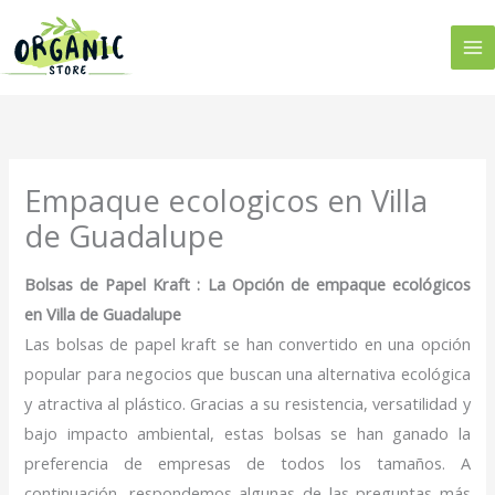
Ir
al
contenido
Empaque ecologicos en Villa
de Guadalupe
Bolsas de Papel Kraft : La Opción de empaque ecológicos
en Villa de Guadalupe
Las bolsas de papel kraft se han convertido en una opción
popular para negocios que buscan una alternativa ecológica
y atractiva al plástico. Gracias a su resistencia, versatilidad y
bajo impacto ambiental, estas bolsas se han ganado la
preferencia de empresas de todos los tamaños. A
continuación, respondemos algunas de las preguntas más