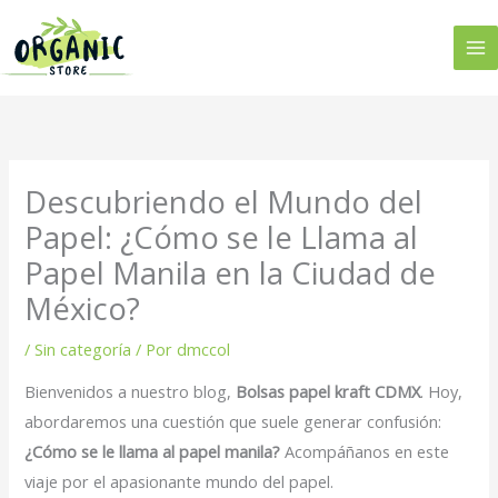
Ir
al
contenido
Descubriendo el Mundo del
Papel: ¿Cómo se le Llama al
Papel Manila en la Ciudad de
México?
/
Sin categoría
/ Por
dmccol
Bienvenidos a nuestro blog,
Bolsas papel kraft CDMX
. Hoy,
abordaremos una cuestión que suele generar confusión:
¿Cómo se le llama al papel manila?
Acompáñanos en este
viaje por el apasionante mundo del papel.