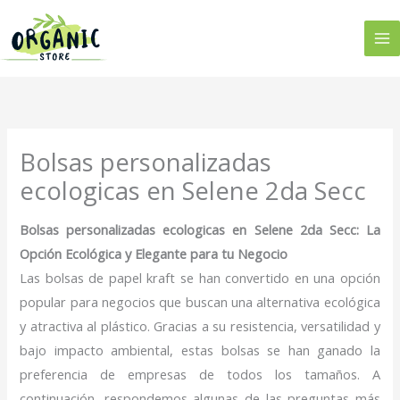
Ir
al
contenido
Bolsas personalizadas
ecologicas en Selene 2da Secc
Bolsas personalizadas ecologicas en Selene 2da Secc: La
Opción Ecológica y Elegante para tu Negocio
Las bolsas de papel kraft se han convertido en una opción
popular para negocios que buscan una alternativa ecológica
y atractiva al plástico. Gracias a su resistencia, versatilidad y
bajo impacto ambiental, estas bolsas se han ganado la
preferencia de empresas de todos los tamaños. A
continuación, respondemos algunas de las preguntas más