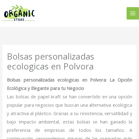
Ir
al
contenido
Bolsas personalizadas
ecologicas en Polvora
Bolsas personalizadas ecologicas en Polvora: La Opción
Ecológica y Elegante para tu Negocio
Las bolsas de papel kraft se han convertido en una opción
popular para negocios que buscan una alternativa ecológica
y atractiva al plástico. Gracias a su resistencia, versatilidad y
bajo impacto ambiental, estas bolsas se han ganado la
preferencia de empresas de todos los tamaños. A
continuación, respondemos algunas de las preguntas más