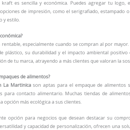
 kraft es sencilla y económica. Puedes agregar tu logo, es
 opciones de impresión, como el serigrafiado, estampado o i
 y estilo.
económica?
n rentable, especialmente cuando se compran al por mayor. 
de plástico, su durabilidad y el impacto ambiental positiv
ón de tu marca, atrayendo a más clientes que valoran la sost
 empaques de alimentos?
n La Martinica
son aptas para el empaque de alimentos s
 para contacto alimentario. Muchas tiendas de alimento
a opción más ecológica a sus clientes.
nte opción para negocios que desean destacar su compro
 versatilidad y capacidad de personalización, ofrecen una sol