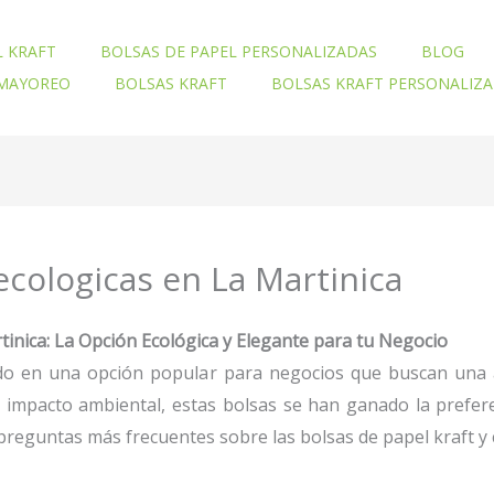
L KRAFT
BOLSAS DE PAPEL PERSONALIZADAS
BLOG
 MAYOREO
BOLSAS KRAFT
BOLSAS KRAFT PERSONALIZ
ecologicas en La Martinica
tinica: La Opción Ecológica y Elegante para tu Negocio
do en una opción popular para negocios que buscan una alte
ajo impacto ambiental, estas bolsas se han ganado la pref
reguntas más frecuentes sobre las bolsas de papel kraft y 