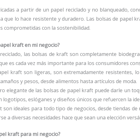
icadas a partir de un papel reciclado y no blanqueado, con
 que lo hace resistente y duradero. Las bolsas de papel kra
s comprometidas con la sostenibilidad.
papel kraft en mi negocio?
 reciclado, las bolsas de kraft son completamente biodegrad
 que es cada vez más importante para los consumidores cons
apel kraft son ligeras, son extremadamente resistentes, lo
tamaños y pesos, desde alimentos hasta artículos de moda.
ero elegante de las bolsas de papel kraft puede darle un toq
 logotipos, eslóganes y diseños únicos que refuercen la ide
ft son ideales para todo tipo de negocios, desde tiendas de 
se a diversas necesidades hace que sean una elección versát
el kraft para mi negocio?