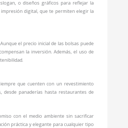
logan, o diseños gráficos para reflejar la
mpresión digital, que te permiten elegir la
Aunque el precio inicial de las bolsas puede
o compensan la inversión. Además, el uso de
enibilidad.
iempre que cuenten con un revestimiento
s, desde panaderías hasta restaurantes de
miso con el medio ambiente sin sacrificar
ución práctica y elegante para cualquier tipo