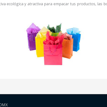
iva ecológica y atractiva para empacar tus productos, las bo
CDMX