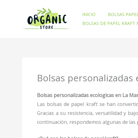
Ir
al
INICIO
BOLSAS PAPE
contenido
BOLSAS DE PAPEL KRAFT
Bolsas personalizadas 
Bolsas personalizadas ecologicas en La Mar
Las bolsas de papel kraft se han converti
Gracias a su resistencia, versatilidad y b
continuación, respondemos algunas de las p