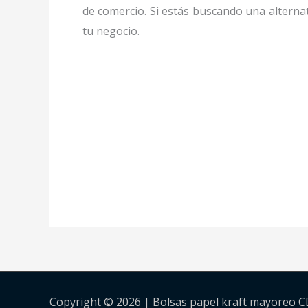
de comercio. Si estás buscando una alternat
tu negocio.
Copyright © 2026 | Bolsas papel kraft mayoreo 