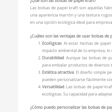
¿Qué son las bolsas de papel kraft?
Las bolsas de papel kraft son aquellas fabr
una apariencia marrón y una textura rugosa
en una opción ecológica ideal para empresa
¿Cuáles son las ventajas de usar bolsas de 
Ecológicas
: Al estar hechas de papel
impacto ambiental de tu empresa, lo
Durabilidad
: Aunque las bolsas de p
para embalar productos de diversos 
Estética atractiva
: El diseño simple p
pueden personalizarse fácilmente con
Versatilidad
: Las bolsas de papel kra
ecológicas. Su capacidad para adaptar
¿Cómo puedo personalizar las bolsas de pap