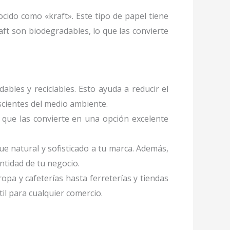
ocido como «kraft». Este tipo de papel tiene
ft son biodegradables, lo que las convierte
ables y reciclables. Esto ayuda a reducir el
cientes del medio ambiente.
 que las convierte en una opción excelente
ue natural y sofisticado a tu marca. Además,
ntidad de tu negocio.
ropa y cafeterías hasta ferreterías y tiendas
il para cualquier comercio.