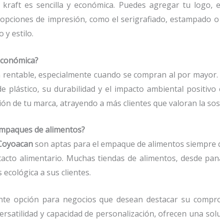
 kraft es sencilla y económica. Puedes agregar tu logo, es
 opciones de impresión, como el serigrafiado, estampado o i
 y estilo.
económica?
n rentable, especialmente cuando se compran al por mayor. 
de plástico, su durabilidad y el impacto ambiental positiv
ón de tu marca, atrayendo a más clientes que valoran la sost
 empaques de alimentos?
 Coyoacan
son aptas para el empaque de alimentos siempre 
acto alimentario. Muchas tiendas de alimentos, desde pan
 ecológica a sus clientes.
nte opción para negocios que desean destacar su compro
 versatilidad y capacidad de personalización, ofrecen una sol