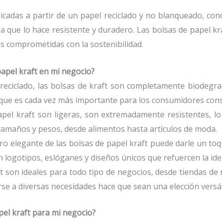
icadas a partir de un papel reciclado y no blanqueado, con
 que lo hace resistente y duradero. Las bolsas de papel kra
s comprometidas con la sostenibilidad.
papel kraft en mi negocio?
 reciclado, las bolsas de kraft son completamente biodegrad
 que es cada vez más importante para los consumidores cons
apel kraft son ligeras, son extremadamente resistentes, lo
tamaños y pesos, desde alimentos hasta artículos de moda.
ero elegante de las bolsas de papel kraft puede darle un toq
 logotipos, eslóganes y diseños únicos que refuercen la ide
ft son ideales para todo tipo de negocios, desde tiendas de 
se a diversas necesidades hace que sean una elección versát
el kraft para mi negocio?