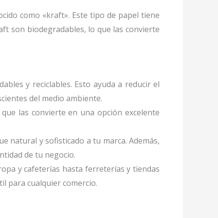
ocido como «kraft». Este tipo de papel tiene
ft son biodegradables, lo que las convierte
ables y reciclables. Esto ayuda a reducir el
cientes del medio ambiente.
 que las convierte en una opción excelente
ue natural y sofisticado a tu marca. Además,
ntidad de tu negocio.
ropa y cafeterías hasta ferreterías y tiendas
il para cualquier comercio.