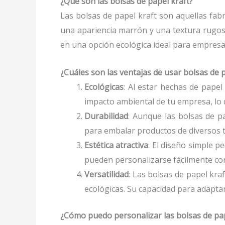
¿Qué son las bolsas de papel kraft?
Las bolsas de papel kraft son aquellas fabr
una apariencia marrón y una textura rugosa
en una opción ecológica ideal para empresa
¿Cuáles son las ventajas de usar bolsas de 
Ecológicas
: Al estar hechas de papel
impacto ambiental de tu empresa, lo
Durabilidad
: Aunque las bolsas de p
para embalar productos de diversos 
Estética atractiva
: El diseño simple p
pueden personalizarse fácilmente con
Versatilidad
: Las bolsas de papel kra
ecológicas. Su capacidad para adaptar
¿Cómo puedo personalizar las bolsas de pap