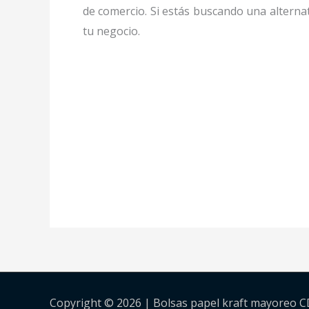
de comercio. Si estás buscando una alternat
tu negocio.
Copyright © 2026 | Bolsas papel kraft mayoreo 