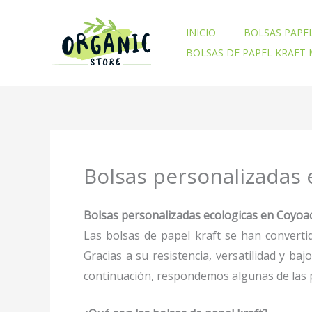
Ir
al
INICIO
BOLSAS PAPE
contenido
BOLSAS DE PAPEL KRAFT
Bolsas personalizadas 
Bolsas personalizadas ecologicas en Coyoac
Las bolsas de papel kraft se han converti
Gracias a su resistencia, versatilidad y b
continuación, respondemos algunas de las p