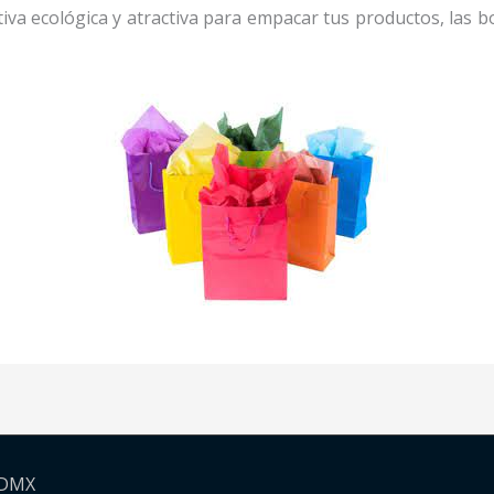
iva ecológica y atractiva para empacar tus productos, las bo
CDMX