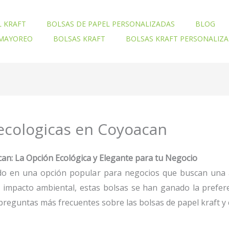
L KRAFT
BOLSAS DE PAPEL PERSONALIZADAS
BLOG
 MAYOREO
BOLSAS KRAFT
BOLSAS KRAFT PERSONALIZ
ecologicas en Coyoacan
an: La Opción Ecológica y Elegante para tu Negocio
do en una opción popular para negocios que buscan una alte
ajo impacto ambiental, estas bolsas se han ganado la pref
reguntas más frecuentes sobre las bolsas de papel kraft y 