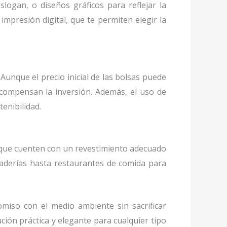
logan, o diseños gráficos para reflejar la
mpresión digital, que te permiten elegir la
Aunque el precio inicial de las bolsas puede
o compensan la inversión. Además, el uso de
enibilidad.
que cuenten con un revestimiento adecuado
aderías hasta restaurantes de comida para
miso con el medio ambiente sin sacrificar
ución práctica y elegante para cualquier tipo