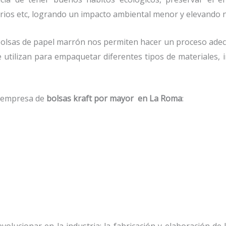
orios etc, logrando un impacto ambiental menor y elevando n
olsas de papel marrón nos permiten hacer un proceso adecu
e utilizan para empaquetar diferentes tipos de materiales
a empresa de
bolsas kraft por mayor en La Roma
:
olucionar en la industria; la fabricación y elaboración de 