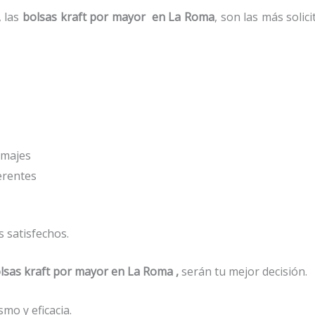
, las
bolsas kraft por mayor en La Roma
, son las más solic
amajes
ferentes
 satisfechos.
lsas kraft por mayor en La Roma ,
serán tu mejor decisión.
mo y eficacia.