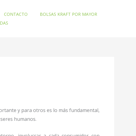
CONTACTO
BOLSAS KRAFT POR MAYOR
ADAS
ortante y para otros es lo más fundamental,
mo seres humanos.
torno, involucrar a cada consumidor con