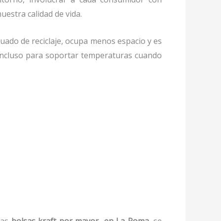
uestra calidad de vida.
ado de reciclaje, ocupa menos espacio y es
, incluso para soportar temperaturas cuando
las
bolsas kraft por mayor en La Roma,
se