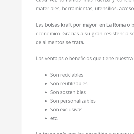
materiales, herramientas, utensilios, acces
Las
bolsas kraft por mayor en La Roma o
b
económico. Gracias a su gran resistencia s
de alimentos se trata.
Las ventajas o beneficios que tiene nuestr
Son reciclables
Son reutilizables
Son sostenibles
Son personalizables
Son exclusivas
etc.
La tecnología nos ha permitido avanzar y ev