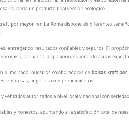
esarrollando un producto final versión ecológico.
 kraft por mayor en La Roma
dispone de diferentes tamaños
.
es, entregando resultados confiables y seguros. El propósi
mpromiso, confianza, disposición, superando así las expecta
n el mercado, nuestros colaboradores de
bolsas kraft po
res, empresas, negocios o emprendimientos.
vehículos autorizados a nivel local y nacional con seriedad 
ables y honestos, apuntando a la satisfacción total de nue