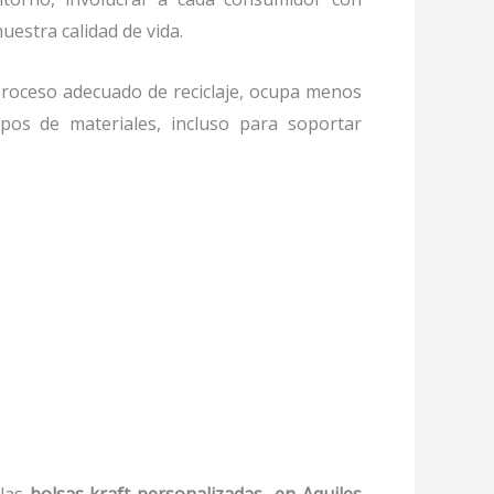
uestra calidad de vida.
roceso adecuado de reciclaje, ocupa menos
ipos de materiales, incluso para soportar
:
 las
bolsas kraft personalizadas en Aquiles