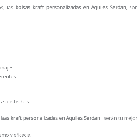
os, las
bolsas kraft personalizadas en Aquiles Serdan
, so
amajes
ferentes
 satisfechos.
lsas kraft personalizadas en Aquiles Serdan ,
serán tu mejor
mo y eficacia.