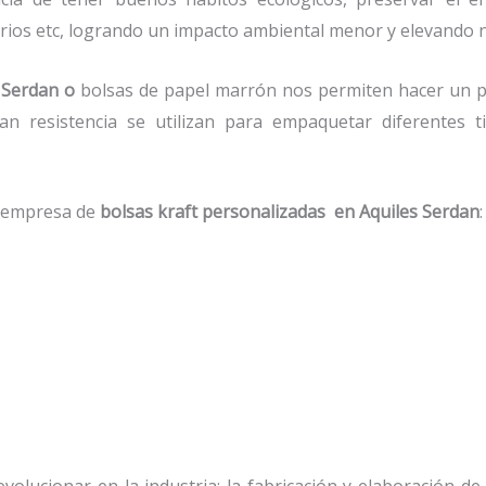
orios etc, logrando un impacto ambiental menor y elevando n
 Serdan o
bolsas de papel marrón nos permiten hacer un p
n resistencia se utilizan para empaquetar diferentes t
.
a empresa de
bolsas kraft personalizadas en Aquiles Serdan
volucionar en la industria; la fabricación y elaboración de