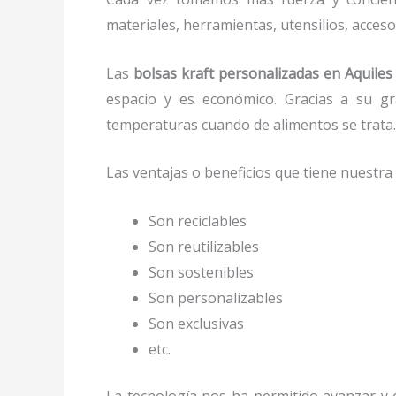
materiales, herramientas, utensilios, acces
Las
bolsas kraft personalizadas en Aquiles
espacio y es económico. Gracias a su gra
temperaturas cuando de alimentos se trata
Las ventajas o beneficios que tiene nuestr
Son reciclables
Son reutilizables
Son sostenibles
Son personalizables
Son exclusivas
etc.
La tecnología nos ha permitido avanzar y e