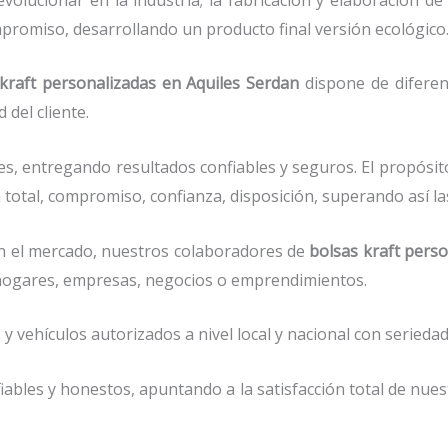
mpromiso, desarrollando un producto final versión ecológico
kraft personalizadas en Aquiles Serdan
dispone de diferen
del cliente.
s, entregando resultados confiables y seguros. El propósit
 total, compromiso, confianza, disposición, superando así la
 el mercado, nuestros colaboradores de
bolsas kraft pers
r hogares, empresas, negocios o emprendimientos.
vehículos autorizados a nivel local y nacional con seriedad 
ables y honestos, apuntando a la satisfacción total de nue