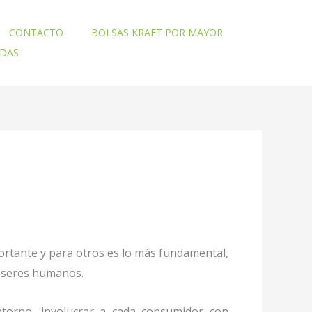
CONTACTO
BOLSAS KRAFT POR MAYOR
ADAS
ortante y para otros es lo más fundamental,
mo seres humanos.
torno, involucrar a cada consumidor con