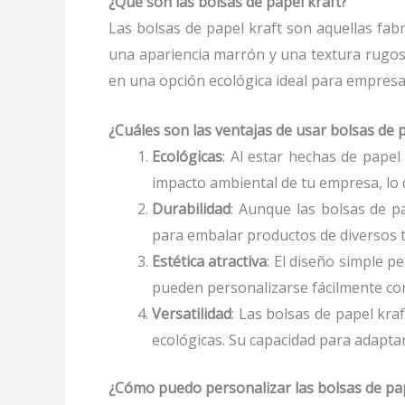
¿Qué son las bolsas de papel kraft?
Las bolsas de papel kraft son aquellas fabr
una apariencia marrón y una textura rugosa
en una opción ecológica ideal para empresa
¿Cuáles son las ventajas de usar bolsas de 
Ecológicas
: Al estar hechas de papel
impacto ambiental de tu empresa, lo
Durabilidad
: Aunque las bolsas de p
para embalar productos de diversos 
Estética atractiva
: El diseño simple p
pueden personalizarse fácilmente con
Versatilidad
: Las bolsas de papel kra
ecológicas. Su capacidad para adaptar
¿Cómo puedo personalizar las bolsas de pap