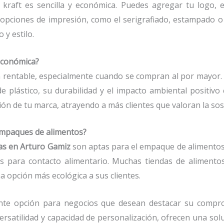
 kraft es sencilla y económica. Puedes agregar tu logo, es
 opciones de impresión, como el serigrafiado, estampado o i
 y estilo.
económica?
n rentable, especialmente cuando se compran al por mayor. 
de plástico, su durabilidad y el impacto ambiental positiv
ón de tu marca, atrayendo a más clientes que valoran la sost
 empaques de alimentos?
as en Arturo Gamiz
son aptas para el empaque de alimentos
 para contacto alimentario. Muchas tiendas de alimento
a opción más ecológica a sus clientes.
nte opción para negocios que desean destacar su compro
 versatilidad y capacidad de personalización, ofrecen una sol