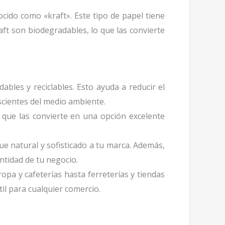
ocido como «kraft». Este tipo de papel tiene
ft son biodegradables, lo que las convierte
ables y reciclables. Esto ayuda a reducir el
cientes del medio ambiente.
 que las convierte en una opción excelente
ue natural y sofisticado a tu marca. Además,
ntidad de tu negocio.
ropa y cafeterías hasta ferreterías y tiendas
il para cualquier comercio.