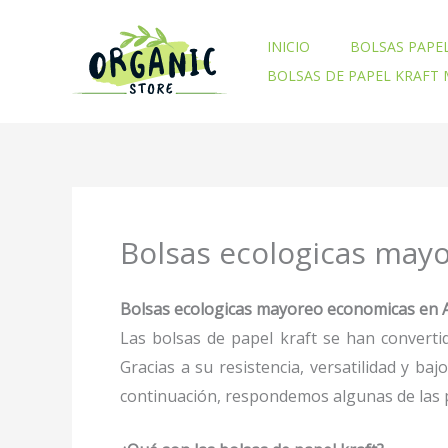
Ir
al
INICIO
BOLSAS PAPE
contenido
BOLSAS DE PAPEL KRAFT
Bolsas ecologicas may
Bolsas ecologicas mayoreo economicas en A
Las bolsas de papel kraft se han converti
Gracias a su resistencia, versatilidad y b
continuación, respondemos algunas de las p