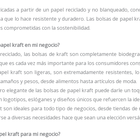
icadas a partir de un papel reciclado y no blanqueado, con
 que lo hace resistente y duradero. Las bolsas de papel kra
s comprometidas con la sostenibilidad.
papel kraft en mi negocio?
 reciclado, las bolsas de kraft son completamente biodegrad
 que es cada vez más importante para los consumidores cons
apel kraft son ligeras, son extremadamente resistentes, lo
tamaños y pesos, desde alimentos hasta artículos de moda.
ero elegante de las bolsas de papel kraft puede darle un toq
 logotipos, eslóganes y diseños únicos que refuercen la ide
ft son ideales para todo tipo de negocios, desde tiendas de 
se a diversas necesidades hace que sean una elección versát
el kraft para mi negocio?