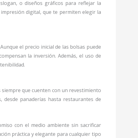
logan, o diseños gráficos para reflejar la
mpresión digital, que te permiten elegir la
Aunque el precio inicial de las bolsas puede
o compensan la inversión. Además, el uso de
enibilidad.
 siempre que cuenten con un revestimiento
s, desde panaderías hasta restaurantes de
miso con el medio ambiente sin sacrificar
ución práctica y elegante para cualquier tipo