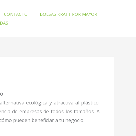
CONTACTO
BOLSAS KRAFT POR MAYOR
ADAS
io
rnativa ecológica y atractiva al plástico.
erencia de empresas de todos los tamaños. A
cómo pueden beneficiar a tu negocio.