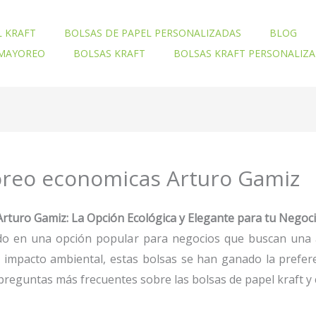
L KRAFT
BOLSAS DE PAPEL PERSONALIZADAS
BLOG
 MAYOREO
BOLSAS KRAFT
BOLSAS KRAFT PERSONALIZ
oreo economicas Arturo Gamiz
rturo Gamiz: La Opción Ecológica y Elegante para tu Negoc
do en una opción popular para negocios que buscan una alte
ajo impacto ambiental, estas bolsas se han ganado la pref
reguntas más frecuentes sobre las bolsas de papel kraft y 