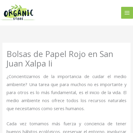
Ir
al
contenido
Bolsas de Papel Rojo en San
Juan Xalpa Ii
¿Concientizarnos de la importancia de cuidar el medio
ambiente? Una tarea que para muchos no es importante y
para otros es lo más fundamental, es el inicio de la vida. El
medio ambiente nos ofrece todos los recursos naturales
que necesitamos como seres humanos.
Cada vez tomamos más fuerza y conciencia de tener
buenos hábitos ecológicos, preservar el entorno, involucrar