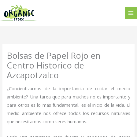
Ir
al
contenido
Bolsas de Papel Rojo en
Centro Historico de
Azcapotzalco
¿Concientizarnos de la importancia de cuidar el medio
ambiente? Una tarea que para muchos no es importante y
para otros es lo más fundamental, es el inicio de la vida. El
medio ambiente nos ofrece todos los recursos naturales
que necesitamos como seres humanos.
Cada vez tomamos más fuerza y conciencia de tener