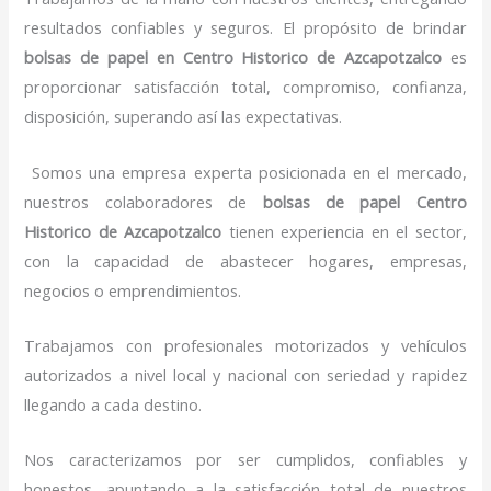
resultados confiables y seguros. El propósito de brindar
bolsas de papel
en Centro Historico de Azcapotzalco
es
proporcionar satisfacción total, compromiso, confianza,
disposición, superando así las expectativas.
Somos una empresa experta posicionada en el mercado,
nuestros colaboradores de
bolsas de papel
Centro
Historico de Azcapotzalco
tienen experiencia en el sector,
con la capacidad de abastecer hogares, empresas,
negocios o emprendimientos.
Trabajamos con profesionales motorizados y vehículos
autorizados a nivel local y nacional con seriedad y rapidez
llegando a cada destino.
Nos caracterizamos por ser cumplidos, confiables y
honestos, apuntando a la satisfacción total de nuestros