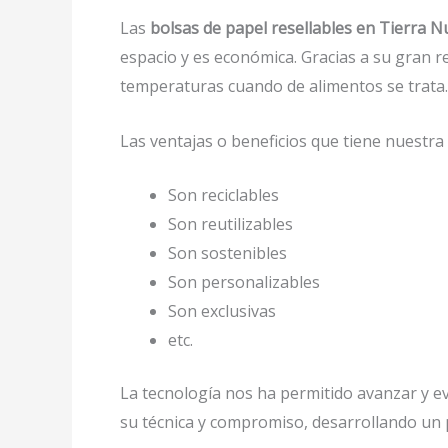
Las
bolsas de papel resellables en Tierra N
espacio y es económica. Gracias a su gran r
temperaturas cuando de alimentos se trata.
Las ventajas o beneficios que tiene nuestr
Son reciclables
Son reutilizables
Son sostenibles
Son personalizables
Son exclusivas
etc.
La tecnología nos ha permitido avanzar y evo
su técnica y compromiso, desarrollando un p