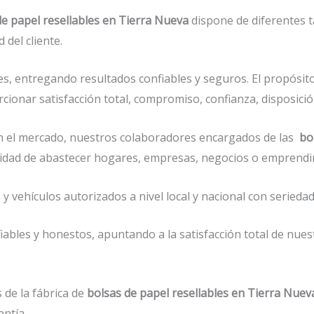
de papel resellables en Tierra Nueva
dispone de diferentes t
del cliente.
s, entregando resultados confiables y seguros. El propósito
cionar satisfacción total, compromiso, confianza, disposició
 el mercado, nuestros colaboradores encargados de las
bo
pacidad de abastecer hogares, empresas, negocios o emprendi
vehículos autorizados a nivel local y nacional con seriedad 
ables y honestos, apuntando a la satisfacción total de nues
 de la fábrica de
bolsas de papel resellables en Tierra Nuev
antía.