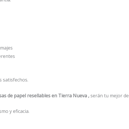
amajes
erentes
 satisfechos.
sas de papel resellables en Tierra Nueva ,
serán tu mejor de
mo y eficacia.