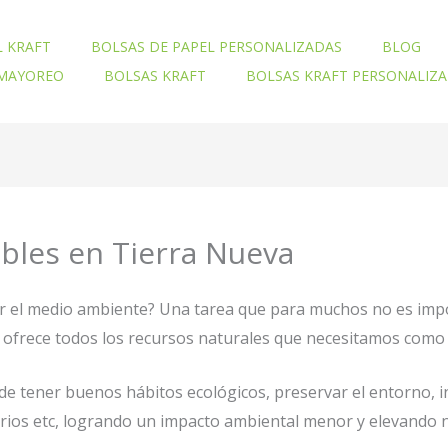
L KRAFT
BOLSAS DE PAPEL PERSONALIZADAS
BLOG
 MAYOREO
BOLSAS KRAFT
BOLSAS KRAFT PERSONALIZ
ables en Tierra Nueva
ar el medio ambiente? Una tarea que para muchos no es imp
nos ofrece todos los recursos naturales que necesitamos com
e tener buenos hábitos ecológicos, preservar el entorno, 
orios etc, logrando un impacto ambiental menor y elevando n