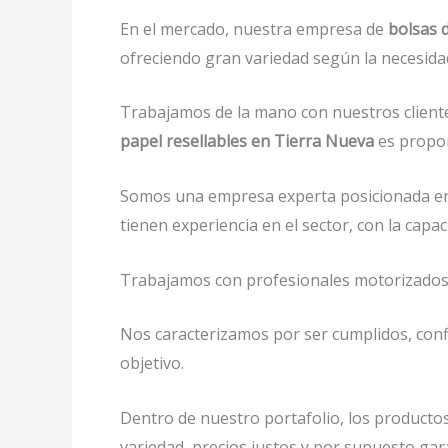
En el mercado, nuestra empresa de
bolsas 
ofreciendo gran variedad según la necesidad 
Trabajamos de la mano con nuestros cliente
papel resellables en Tierra Nueva
es propor
Somos una empresa experta posicionada en
tienen experiencia en el sector, con la ca
Trabajamos con profesionales motorizados y 
Nos caracterizamos por ser cumplidos, confi
objetivo.
Dentro de nuestro portafolio, los productos
variedad, precios justos y por supuesto gar