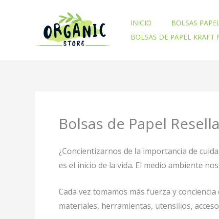
Ir
al
INICIO
BOLSAS PAPE
contenido
BOLSAS DE PAPEL KRAFT
Bolsas de Papel Resell
¿Concientizarnos de la importancia de cuid
es el inicio de la vida. El medio ambiente 
Cada vez tomamos más fuerza y conciencia d
materiales, herramientas, utensilios, acces