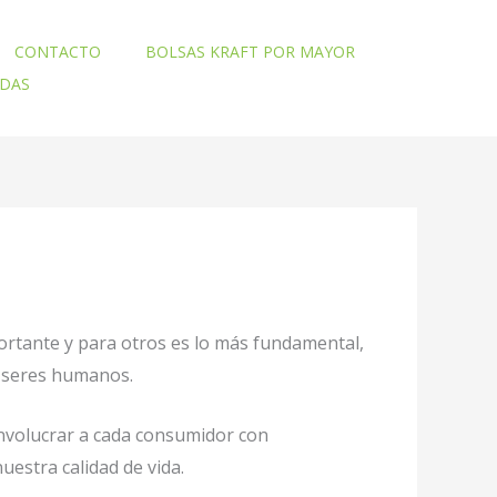
CONTACTO
BOLSAS KRAFT POR MAYOR
ADAS
ortante y para otros es lo más fundamental,
o seres humanos.
involucrar a cada consumidor con
uestra calidad de vida.