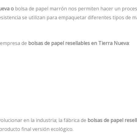
ueva o
bolsa de papel marrón nos permiten hacer un proces
esistencia se utilizan para empaquetar diferentes tipos de m
a empresa de
bolsas de papel resellables en Tierra Nueva
:
lucionar en la industria; la fábrica de
bolsas de papel resel
roducto final versión ecológico.