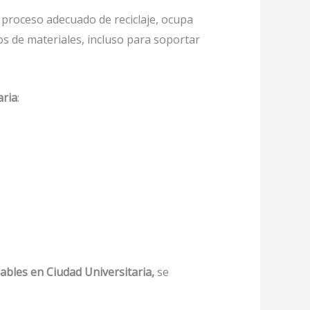
proceso adecuado de reciclaje, ocupa
os de materiales, incluso para soportar
aria
:
lables en Ciudad Universitaria,
se