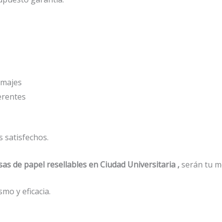
amajes
erentes
 satisfechos.
sas de papel resellables en Ciudad Universitaria ,
serán tu m
mo y eficacia.