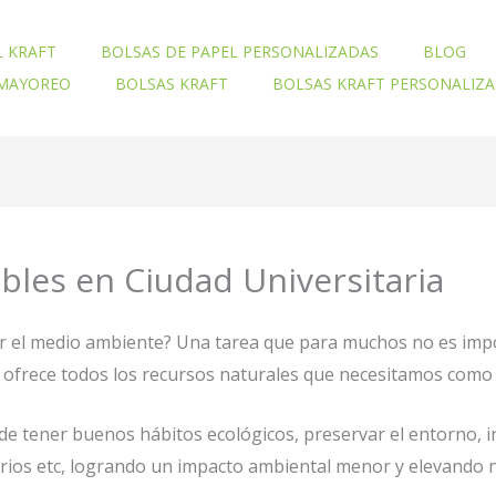
L KRAFT
BOLSAS DE PAPEL PERSONALIZADAS
BLOG
 MAYOREO
BOLSAS KRAFT
BOLSAS KRAFT PERSONALIZ
ables en Ciudad Universitaria
ar el medio ambiente? Una tarea que para muchos no es imp
nos ofrece todos los recursos naturales que necesitamos com
e tener buenos hábitos ecológicos, preservar el entorno, 
orios etc, logrando un impacto ambiental menor y elevando n