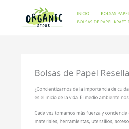
Ir
al
INICIO
BOLSAS PAPE
contenido
BOLSAS DE PAPEL KRAFT
Bolsas de Papel Resell
¿Concientizarnos de la importancia de cuid
es el inicio de la vida. El medio ambiente 
Cada vez tomamos más fuerza y conciencia d
materiales, herramientas, utensilios, acces