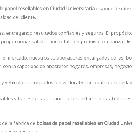
de papel resellables en Ciudad Universitaria
dispone de difer
idad del cliente.
s, entregando resultados confiables y seguros. El propósito
 proporcionar satisfacción total, compromiso, confianza, dis
 el mercado, nuestros colaboradores encargados de las
bo
or, con la capacidad de abastecer hogares, empresas, negoc
vehículos autorizados a nivel local y nacional con seriedad 
ables y honestos, apuntando a la satisfacción total de nues
 de la fábrica de
bolsas de papel resellables en Ciudad Unive
upuesto garantía.