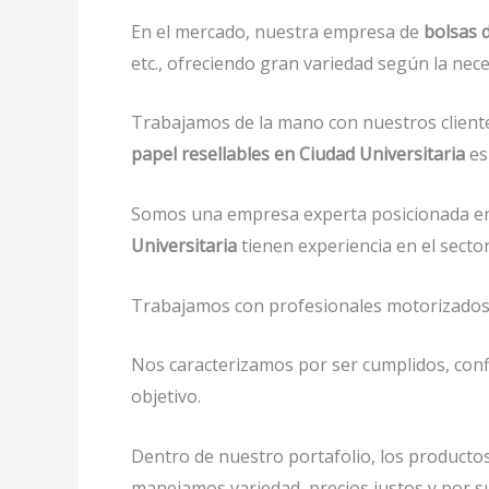
En el mercado, nuestra empresa de
bolsas 
etc., ofreciendo gran variedad según la neces
Trabajamos de la mano con nuestros cliente
papel resellables en Ciudad Universitaria
es
Somos una empresa experta posicionada en
Universitaria
tienen experiencia en el sect
Trabajamos con profesionales motorizados y 
Nos caracterizamos por ser cumplidos, confi
objetivo.
Dentro de nuestro portafolio, los productos
manejamos variedad, precios justos y por s