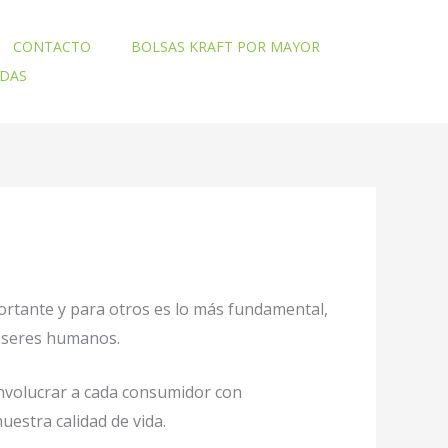
CONTACTO
BOLSAS KRAFT POR MAYOR
ADAS
ortante y para otros es lo más fundamental,
o seres humanos.
involucrar a cada consumidor con
uestra calidad de vida.