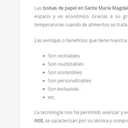
Las
bolsas de papel en Santa Maria Magdale
espacio y es económico. Gracias a su gra
temperaturas cuando de alimentos se trata
Las ventajas o beneficios que tiene nuestr
Son reciclables
Son reutilizables
Son sostenibles
Son personalizables
Son exclusivas
etc.
La tecnología nos ha permitido avanzar y evo
Atlit,
se caracterizan por su técnica y compr