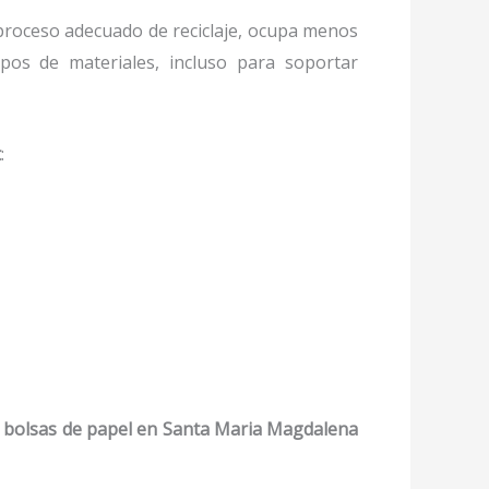
roceso adecuado de reciclaje, ocupa menos
ipos de materiales, incluso para soportar
t
:
bolsas de papel
en Santa Maria Magdalena