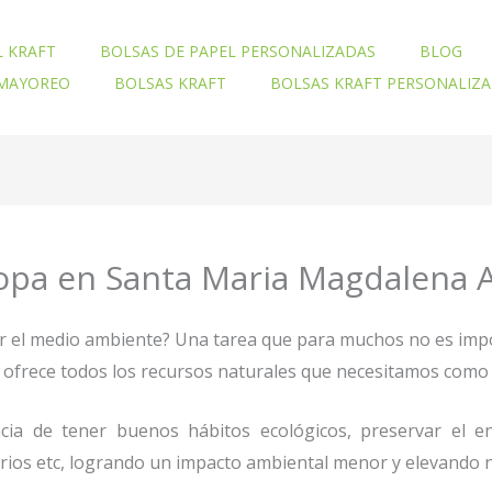
L KRAFT
BOLSAS DE PAPEL PERSONALIZADAS
BLOG
 MAYOREO
BOLSAS KRAFT
BOLSAS KRAFT PERSONALIZ
opa en Santa Maria Magdalena A
ar el medio ambiente? Una tarea que para muchos no es imp
nos ofrece todos los recursos naturales que necesitamos co
ia de tener buenos hábitos ecológicos, preservar el en
orios etc, logrando un impacto ambiental menor y elevando n