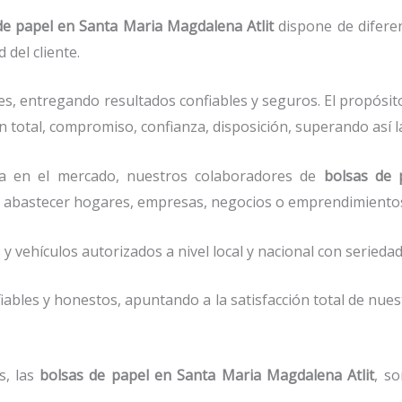
de papel
en Santa Maria Magdalena Atlit
dispone de diferen
del cliente.
s, entregando resultados confiables y seguros. El propósit
 total, compromiso, confianza, disposición, superando así l
a en el mercado, nuestros colaboradores de
bolsas de 
 de abastecer hogares, empresas, negocios o emprendimiento
vehículos autorizados a nivel local y nacional con seriedad 
ables y honestos, apuntando a la satisfacción total de nue
s, las
bolsas de papel
en Santa Maria Magdalena Atlit
, s