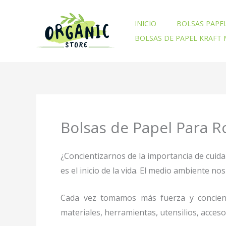
Ir
al
INICIO
BOLSAS PAPE
contenido
BOLSAS DE PAPEL KRAFT
Bolsas de Papel Para R
¿Concientizarnos de la importancia de cuid
es el inicio de la vida. El medio ambiente 
Cada vez tomamos más fuerza y concienc
materiales, herramientas, utensilios, acces