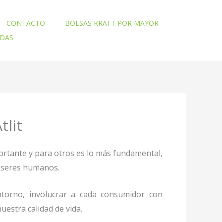
CONTACTO
BOLSAS KRAFT POR MAYOR
ADAS
tlit
ortante y para otros es lo más fundamental,
mo seres humanos.
torno, involucrar a cada consumidor con
uestra calidad de vida.