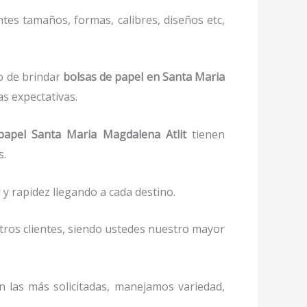
tes tamaños, formas, calibres, diseños etc,
o de brindar
bolsas de papel
en Santa Maria
as expectativas.
papel
Santa Maria Magdalena Atlit
tienen
s.
y rapidez llegando a cada destino.
stros clientes, siendo ustedes nuestro mayor
on las más solicitadas, manejamos variedad,