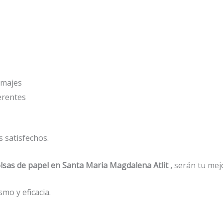
amajes
ferentes
 satisfechos.
lsas de papel
en Santa Maria Magdalena Atlit ,
serán tu mej
mo y eficacia.