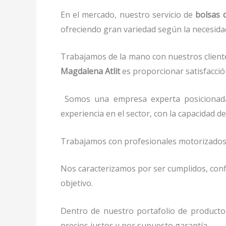
En el mercado, nuestro servicio de
bolsas 
ofreciendo gran variedad según la necesidad 
Trabajamos de la mano con nuestros cliente
Magdalena Atlit
es proporcionar satisfacción
Somos una empresa experta posicionad
experiencia en el sector, con la capacidad
Trabajamos con profesionales motorizados y 
Nos caracterizamos por ser cumplidos, confi
objetivo.
Dentro de nuestro portafolio de producto
precios justos y por supuesto garantía.