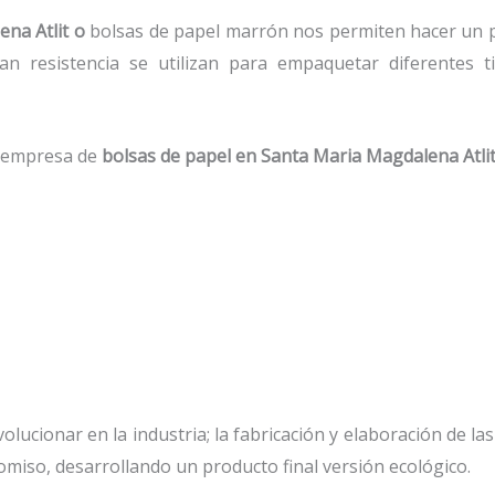
na Atlit o
bolsas de papel marrón nos permiten hacer un p
n resistencia se utilizan para empaquetar diferentes t
.
a empresa de
bolsas de papel
en Santa Maria Magdalena Atli
lucionar en la industria; la fabricación y elaboración de las
omiso, desarrollando un producto final versión ecológico.