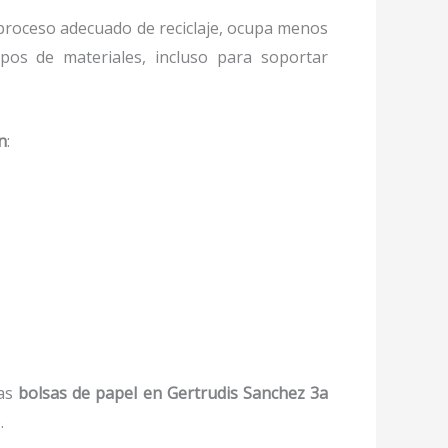
proceso adecuado de reciclaje, ocupa menos
ipos de materiales, incluso para soportar
n
:
as
bolsas de papel
en Gertrudis Sanchez 3a
.