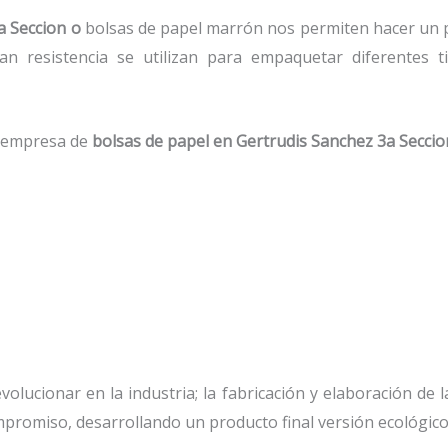
a Seccion o
bolsas de papel marrón nos permiten hacer un 
n resistencia se utilizan para empaquetar diferentes t
.
a empresa de
bolsas de papel
en Gertrudis Sanchez 3a Seccio
olucionar en la industria; la fabricación y elaboración de l
mpromiso, desarrollando un producto final versión ecológico