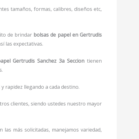
ntes tamaños, formas, calibres, diseños etc,
ito de brindar
bolsas de papel
en Gertrudis
í las expectativas.
papel
Gertrudis Sanchez 3a Seccion
tienen
s.
y rapidez llegando a cada destino.
stros clientes, siendo ustedes nuestro mayor
on las más solicitadas, manejamos variedad,