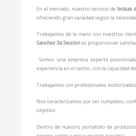
En el mercado, nuestro servicio de
bolsas 
ofreciendo gran variedad según la necesidad 
Trabajamos de la mano con nuestros client
Sanchez 3a Seccion
es proporcionar satisfac
Somos una empresa experta posicionad
experiencia en el sector, con la capacidad
Trabajamos con profesionales motorizados y 
Nos caracterizamos por ser cumplidos, confi
objetivo.
Dentro de nuestro portafolio de producto
precios justos y por supuesto garantía.