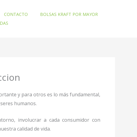
CONTACTO
BOLSAS KRAFT POR MAYOR
ADAS
ccion
ortante y para otros es lo más fundamental,
mo seres humanos.
torno, involucrar a cada consumidor con
uestra calidad de vida.