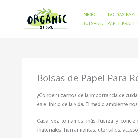
Ir
al
INICIO
BOLSAS PAPE
contenido
BOLSAS DE PAPEL KRAFT
Bolsas de Papel Para R
¿Concientizarnos de la importancia de cuid
es el inicio de la vida. El medio ambiente 
Cada vez tomamos más fuerza y concienc
materiales, herramientas, utensilios, acces