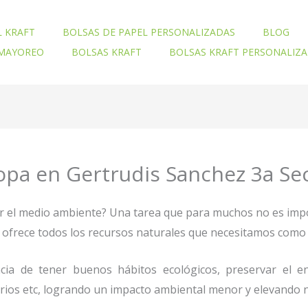
L KRAFT
BOLSAS DE PAPEL PERSONALIZADAS
BLOG
 MAYOREO
BOLSAS KRAFT
BOLSAS KRAFT PERSONALIZ
opa en Gertrudis Sanchez 3a Se
ar el medio ambiente? Una tarea que para muchos no es imp
nos ofrece todos los recursos naturales que necesitamos co
ia de tener buenos hábitos ecológicos, preservar el en
orios etc, logrando un impacto ambiental menor y elevando n