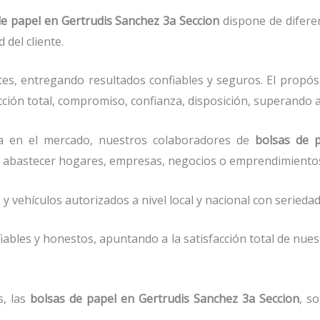
de papel
en Gertrudis Sanchez 3a Seccion
dispone de difere
del cliente.
es, entregando resultados confiables y seguros. El propós
ción total, compromiso, confianza, disposición, superando as
a en el mercado, nuestros colaboradores de
bolsas de 
 de abastecer hogares, empresas, negocios o emprendimiento
vehículos autorizados a nivel local y nacional con seriedad 
ables y honestos, apuntando a la satisfacción total de nue
s, las
bolsas de papel
en Gertrudis Sanchez 3a Seccion
, s