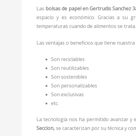
Las
bolsas de papel en Gertrudis Sanchez 3
espacio y es económico. Gracias a su gra
temperaturas cuando de alimentos se trata
Las ventajas o beneficios que tiene nuestr
Son reciclables
Son reutilizables
Son sostenibles
Son personalizables
Son exclusivas
etc.
La tecnología nos ha permitido avanzar y ev
Seccion,
se caracterizan por su técnica y co