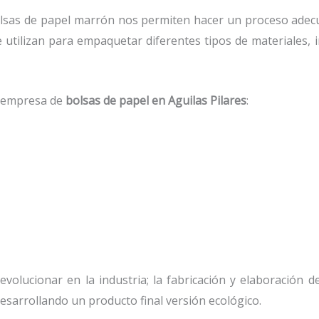
sas de papel marrón nos permiten hacer un proceso adecua
e utilizan para empaquetar diferentes tipos de materiales
a empresa de
bolsas de papel
en Aguilas Pilares
:
volucionar en la industria; la fabricación y elaboración de
esarrollando un producto final versión ecológico.