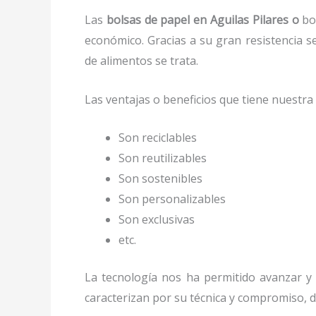
Las
bolsas de papel en Aguilas Pilares o
bol
económico. Gracias a su gran resistencia s
de alimentos se trata.
Las ventajas o beneficios que tiene nuestr
Son reciclables
Son reutilizables
Son sostenibles
Son personalizables
Son exclusivas
etc.
La tecnología nos ha permitido avanzar y e
caracterizan por su técnica y compromiso, d