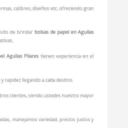
rmas, calibres, diseños etc, ofreciendo gran
ósito de brindar
bolsas de papel
en Aguilas
ativas.
el
Aguilas Pilares
tienen experiencia en el
y rapidez llegando a cada destino.
stros clientes, siendo ustedes nuestro mayor
itadas, manejamos variedad, precios justos y