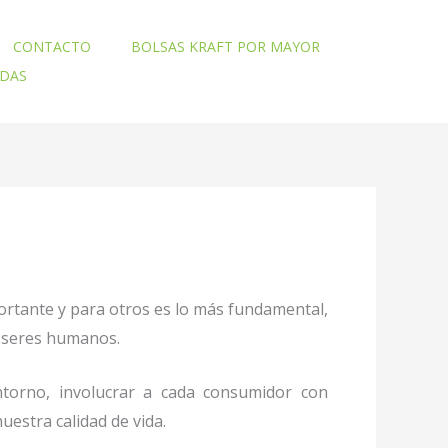
CONTACTO
BOLSAS KRAFT POR MAYOR
ADAS
ortante y para otros es lo más fundamental,
mo seres humanos.
torno, involucrar a cada consumidor con
uestra calidad de vida.