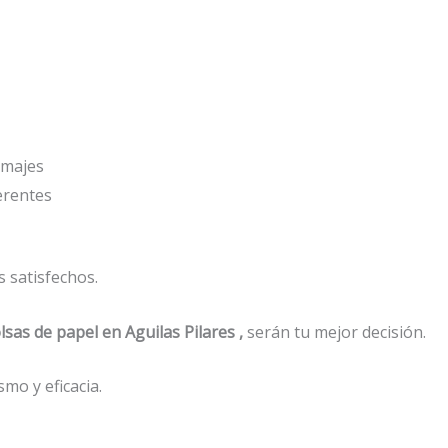
amajes
ferentes
 satisfechos.
lsas de papel
en Aguilas Pilares ,
serán tu mejor decisión.
mo y eficacia.