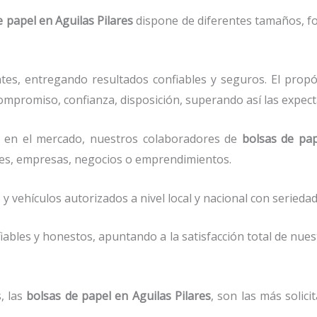
e papel
en Aguilas Pilares
dispone de diferentes tamaños, fo
tes, entregando resultados confiables y seguros. El prop
ompromiso, confianza, disposición, superando así las expect
 en el mercado, nuestros colaboradores de
bolsas de pap
res, empresas, negocios o emprendimientos.
vehículos autorizados a nivel local y nacional con seriedad 
ables y honestos, apuntando a la satisfacción total de nue
, las
bolsas de papel
en Aguilas Pilares
, son las más solic