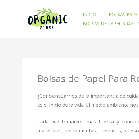
Ir
al
INICIO
BOLSAS PAPE
contenido
BOLSAS DE PAPEL KRAFT
Bolsas de Papel Para R
¿Concientizarnos de la importancia de cuid
es el inicio de la vida. El medio ambiente 
Cada vez tomamos más fuerza y concienc
materiales, herramientas, utensilios, acces