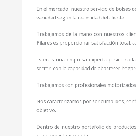
En el mercado, nuestro servicio de
bolsas d
variedad según la necesidad del cliente.
Trabajamos de la mano con nuestros clien
Pilares
es proporcionar satisfacción total, c
Somos una empresa experta posicionada
sector, con la capacidad de abastecer hoga
Trabajamos con profesionales motorizados y 
Nos caracterizamos por ser cumplidos, confi
objetivo.
Dentro de nuestro portafolio de productos
por supuesto garantía.