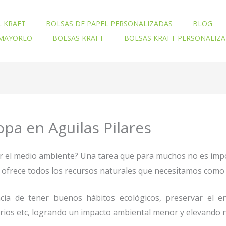
L KRAFT
BOLSAS DE PAPEL PERSONALIZADAS
BLOG
 MAYOREO
BOLSAS KRAFT
BOLSAS KRAFT PERSONALIZ
opa en Aguilas Pilares
ar el medio ambiente? Una tarea que para muchos no es imp
nos ofrece todos los recursos naturales que necesitamos co
ia de tener buenos hábitos ecológicos, preservar el en
orios etc, logrando un impacto ambiental menor y elevando n