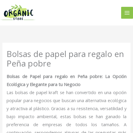
Ir
al
contenido
Bolsas de papel para regalo en
Peña pobre
Bolsas de Papel para regalo en Peña pobre: La Opción
Ecológica y Elegante para tu Negocio
Las bolsas de papel kraft se han convertido en una opción
popular para negocios que buscan una alternativa ecológica
y atractiva al plástico. Gracias a su resistencia, versatilidad y
bajo impacto ambiental, estas bolsas se han ganado la
preferencia de empresas de todos los tamaños. A
continuación, respondemos algunas de las preguntas más