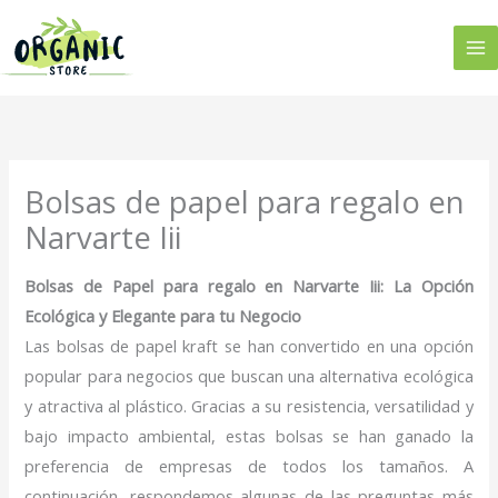
Ir
al
contenido
Bolsas de papel para regalo en
Narvarte Iii
Bolsas de Papel para regalo en Narvarte Iii: La Opción
Ecológica y Elegante para tu Negocio
Las bolsas de papel kraft se han convertido en una opción
popular para negocios que buscan una alternativa ecológica
y atractiva al plástico. Gracias a su resistencia, versatilidad y
bajo impacto ambiental, estas bolsas se han ganado la
preferencia de empresas de todos los tamaños. A
continuación, respondemos algunas de las preguntas más