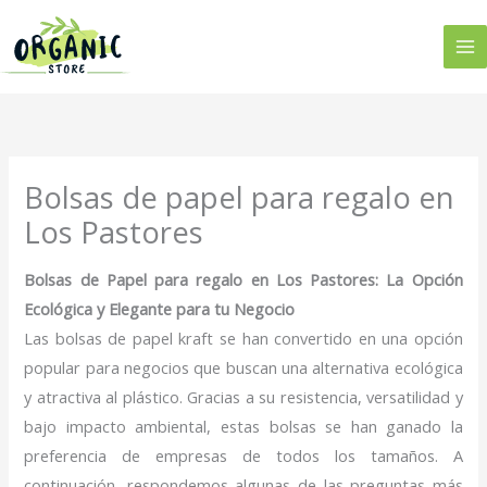
Ir
al
contenido
Bolsas de papel para regalo en
Los Pastores
Bolsas de Papel para regalo en Los Pastores: La Opción
Ecológica y Elegante para tu Negocio
Las bolsas de papel kraft se han convertido en una opción
popular para negocios que buscan una alternativa ecológica
y atractiva al plástico. Gracias a su resistencia, versatilidad y
bajo impacto ambiental, estas bolsas se han ganado la
preferencia de empresas de todos los tamaños. A
continuación, respondemos algunas de las preguntas más