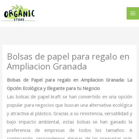
Ir
al
contenido
Bolsas de papel para regalo en
Ampliacion Granada
Bolsas de Papel para regalo en Ampliacion Granada: La
Opción Ecológica y Elegante para tu Negocio
Las bolsas de papel kraft se han convertido en una opción
popular para negocios que buscan una alternativa ecológica
y atractiva al plástico. Gracias a su resistencia, versatilidad y
bajo impacto ambiental, estas bolsas se han ganado la
preferencia de empresas de todos los tamaños. A
continuación, respondemos algunas de las preguntas más