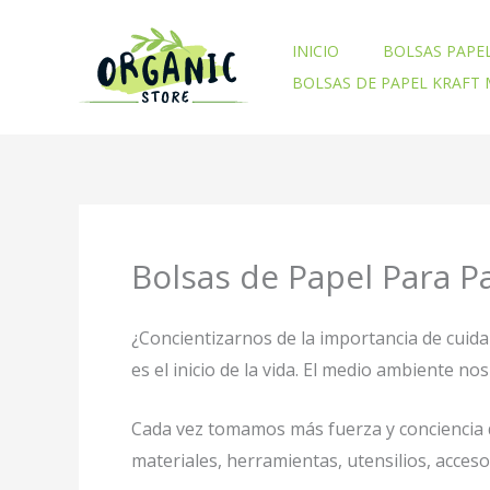
Ir
al
INICIO
BOLSAS PAPE
contenido
BOLSAS DE PAPEL KRAFT
Bolsas de Papel Para P
¿Concientizarnos de la importancia de cuid
es el inicio de la vida. El medio ambiente 
Cada vez tomamos más fuerza y conciencia d
materiales, herramientas, utensilios, acces