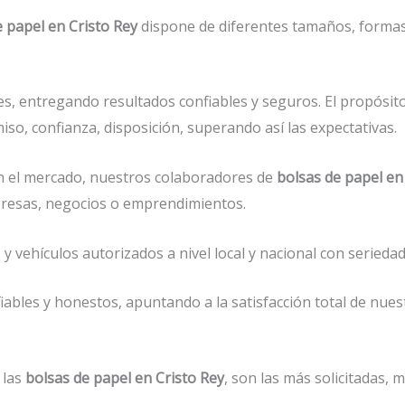
e papel en Cristo Rey
dispone de diferentes tamaños, formas,
s, entregando resultados confiables y seguros. El propósit
so, confianza, disposición, superando así las expectativas.
 el mercado, nuestros colaboradores de
bolsas de papel en
presas, negocios o emprendimientos.
vehículos autorizados a nivel local y nacional con seriedad 
ables y honestos, apuntando a la satisfacción total de nues
 las
bolsas de papel en Cristo Rey
, son las más solicitadas,