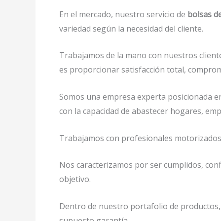
En el mercado, nuestro servicio de
bolsas d
variedad según la necesidad del cliente.
Trabajamos de la mano con nuestros cliente
es proporcionar satisfacción total, compromi
Somos una empresa experta posicionada en
con la capacidad de abastecer hogares, em
Trabajamos con profesionales motorizados y 
Nos caracterizamos por ser cumplidos, confi
objetivo.
Dentro de nuestro portafolio de productos,
supuesto garantía.