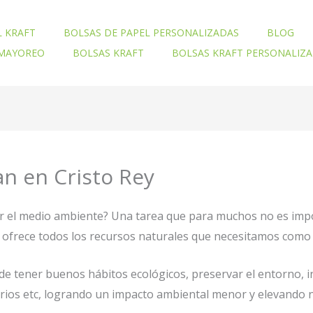
L KRAFT
BOLSAS DE PAPEL PERSONALIZADAS
BLOG
 MAYOREO
BOLSAS KRAFT
BOLSAS KRAFT PERSONALIZ
an en Cristo Rey
ar el medio ambiente? Una tarea que para muchos no es imp
nos ofrece todos los recursos naturales que necesitamos com
e tener buenos hábitos ecológicos, preservar el entorno, 
orios etc, logrando un impacto ambiental menor y elevando n