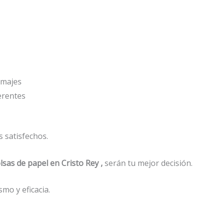
amajes
erentes
 satisfechos.
lsas de papel en Cristo Rey ,
serán tu mejor decisión.
mo y eficacia.