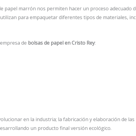
e papel marrón nos permiten hacer un proceso adecuado de 
e utilizan para empaquetar diferentes tipos de materiales, 
a empresa de
bolsas de papel en Cristo Rey
:
lucionar en la industria; la fabricación y elaboración de las
esarrollando un producto final versión ecológico.