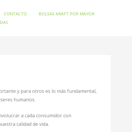
CONTACTO
BOLSAS KRAFT POR MAYOR
ADAS
ortante y para otros es lo más fundamental,
o seres humanos.
involucrar a cada consumidor con
uestra calidad de vida.