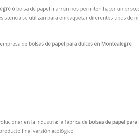
legre o
bolsa de papel marrón nos permiten hacer un proces
esistencia se utilizan para empaquetar diferentes tipos de m
a empresa de
bolsas de papel para dulces en Montealegre
:
lucionar en la industria; la fábrica de
bolsas de papel para
roducto final versión ecológico.