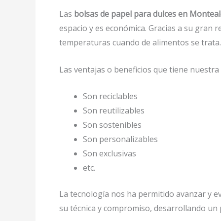
Las
bolsas de papel para dulces en Montea
espacio y es económica. Gracias a su gran r
temperaturas cuando de alimentos se trata.
Las ventajas o beneficios que tiene nuestr
Son reciclables
Son reutilizables
Son sostenibles
Son personalizables
Son exclusivas
etc.
La tecnología nos ha permitido avanzar y evo
su técnica y compromiso, desarrollando un p