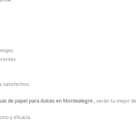
amajes
erentes
 satisfechos.
sas de papel para dulces en Montealegre ,
serán tu mejor de
mo y eficacia.