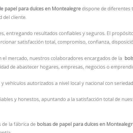
de papel para dulces en Montealegre
dispone de diferentes t
del cliente.
s, entregando resultados confiables y seguros. El propósito
cionar satisfacción total, compromiso, confianza, disposició
 el mercado, nuestros colaboradores encargados de la
bol
pacidad de abastecer hogares, empresas, negocios o emprendi
vehículos autorizados a nivel local y nacional con seriedad 
ables y honestos, apuntando a la satisfacción total de nues
 de la fábrica de
bolsas de papel para dulces en Montealeg
antía.