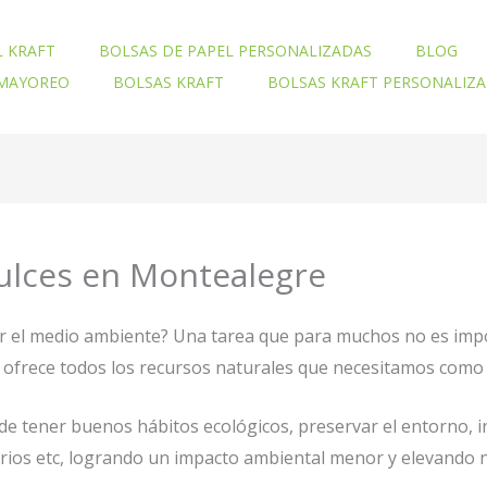
L KRAFT
BOLSAS DE PAPEL PERSONALIZADAS
BLOG
 MAYOREO
BOLSAS KRAFT
BOLSAS KRAFT PERSONALIZ
Dulces en Montealegre
ar el medio ambiente? Una tarea que para muchos no es imp
nos ofrece todos los recursos naturales que necesitamos com
e tener buenos hábitos ecológicos, preservar el entorno, 
orios etc, logrando un impacto ambiental menor y elevando n