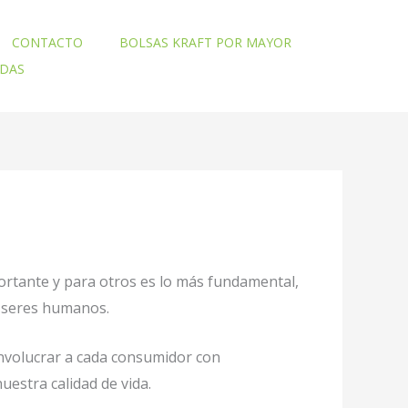
CONTACTO
BOLSAS KRAFT POR MAYOR
ADAS
ortante y para otros es lo más fundamental,
o seres humanos.
involucrar a cada consumidor con
uestra calidad de vida.