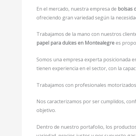
En el mercado, nuestra empresa de
bolsas 
ofreciendo gran variedad según la necesidad 
Trabajamos de la mano con nuestros cliente
papel para dulces en Montealegre
es propor
Somos una empresa experta posicionada en
tienen experiencia en el sector, con la ca
Trabajamos con profesionales motorizados y 
Nos caracterizamos por ser cumplidos, confi
objetivo.
Dentro de nuestro portafolio, los productos
variedad, precios justos y por supuesto gar