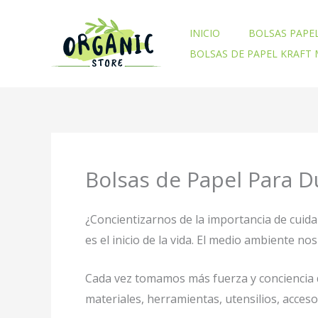
Ir
al
INICIO
BOLSAS PAPE
contenido
BOLSAS DE PAPEL KRAFT
Bolsas de Papel Para 
¿Concientizarnos de la importancia de cuid
es el inicio de la vida. El medio ambiente 
Cada vez tomamos más fuerza y conciencia d
materiales, herramientas, utensilios, acces