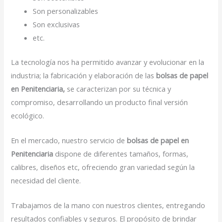
Son personalizables
Son exclusivas
etc.
La tecnología nos ha permitido avanzar y evolucionar en la
industria; la fabricación y elaboración de las
bolsas de papel
en Penitenciaria,
se caracterizan por su técnica y
compromiso, desarrollando un producto final versión
ecológico.
En el mercado, nuestro servicio de
bolsas de papel en
Penitenciaria
dispone de diferentes tamaños, formas,
calibres, diseños etc, ofreciendo gran variedad según la
necesidad del cliente.
Trabajamos de la mano con nuestros clientes, entregando
resultados confiables y seguros. El propósito de brindar