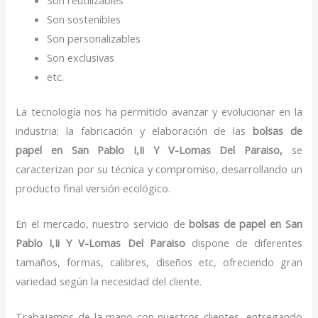
Son sostenibles
Son personalizables
Son exclusivas
etc.
La tecnología nos ha permitido avanzar y evolucionar en la
industria; la fabricación y elaboración de las
bolsas de
papel
en San Pablo I,Ii Y V-Lomas Del Paraiso,
se
caracterizan por su técnica y compromiso, desarrollando un
producto final versión ecológico.
En el mercado, nuestro servicio de
bolsas de papel
en San
Pablo I,Ii Y V-Lomas Del Paraiso
dispone de diferentes
tamaños, formas, calibres, diseños etc, ofreciendo gran
variedad según la necesidad del cliente.
Trabajamos de la mano con nuestros clientes, entregando