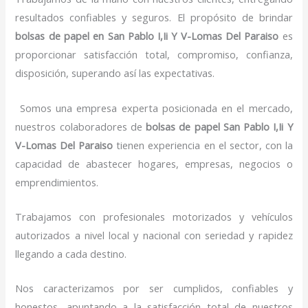
resultados confiables y seguros. El propósito de brindar
bolsas de papel
en San Pablo I,Ii Y V-Lomas Del Paraiso
es
proporcionar satisfacción total, compromiso, confianza,
disposición, superando así las expectativas.
Somos una empresa experta posicionada en el mercado,
nuestros colaboradores de
bolsas de papel
San Pablo I,Ii Y
V-Lomas Del Paraiso
tienen experiencia en el sector, con la
capacidad de abastecer hogares, empresas, negocios o
emprendimientos.
Trabajamos con profesionales motorizados y vehículos
autorizados a nivel local y nacional con seriedad y rapidez
llegando a cada destino.
Nos caracterizamos por ser cumplidos, confiables y
honestos, apuntando a la satisfacción total de nuestros