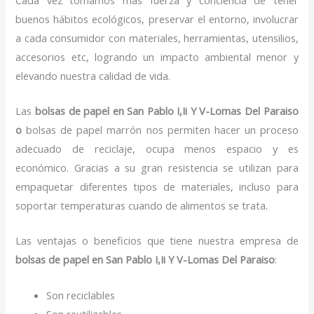
buenos hábitos ecológicos, preservar el entorno, involucrar
a cada consumidor con materiales, herramientas, utensilios,
accesorios etc, logrando un impacto ambiental menor y
elevando nuestra calidad de vida.
Las
bolsas de papel en San Pablo I,Ii Y V-Lomas Del Paraiso
o
bolsas de papel marrón nos permiten hacer un proceso
adecuado de reciclaje, ocupa menos espacio y es
económico. Gracias a su gran resistencia se utilizan para
empaquetar diferentes tipos de materiales, incluso para
soportar temperaturas cuando de alimentos se trata.
Las ventajas o beneficios que tiene nuestra empresa de
bolsas de papel
en San Pablo I,Ii Y V-Lomas Del Paraiso
:
Son reciclables
Son reutilizables