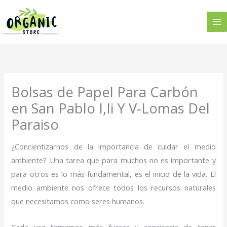
Ir
al
contenido
Bolsas de Papel Para Carbón
en San Pablo I,Ii Y V-Lomas Del
Paraiso
¿Concientizarnos de la importancia de cuidar el medio
ambiente? Una tarea que para muchos no es importante y
para otros es lo más fundamental, es el inicio de la vida. El
medio ambiente nos ofrece todos los recursos naturales
que necesitamos como seres humanos.
Cada vez tomamos más fuerza y conciencia de tener