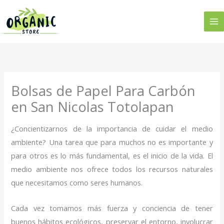
Ir
al
contenido
Bolsas de Papel Para Carbón
en San Nicolas Totolapan
¿Concientizarnos de la importancia de cuidar el medio
ambiente? Una tarea que para muchos no es importante y
para otros es lo más fundamental, es el inicio de la vida. El
medio ambiente nos ofrece todos los recursos naturales
que necesitamos como seres humanos.
Cada vez tomamos más fuerza y conciencia de tener
buenos hábitos ecológicos, preservar el entorno, involucrar