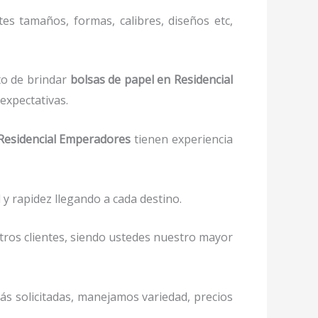
tes tamaños, formas, calibres, diseños etc,
to de brindar
bolsas de papel
en Residencial
expectativas.
esidencial Emperadores
tienen experiencia
y rapidez llegando a cada destino.
stros clientes, siendo ustedes nuestro mayor
más solicitadas, manejamos variedad, precios