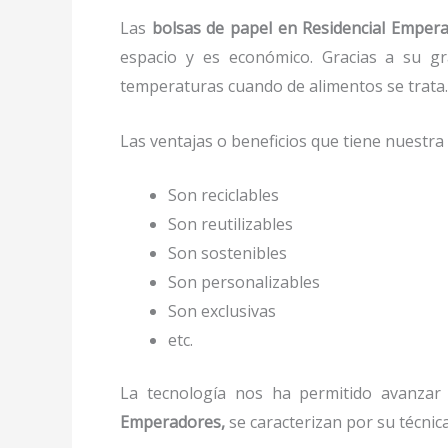
Las
bolsas de papel en Residencial Emper
espacio y es económico. Gracias a su gra
temperaturas cuando de alimentos se trata
Las ventajas o beneficios que tiene nuestr
Son reciclables
Son reutilizables
Son sostenibles
Son personalizables
Son exclusivas
etc.
La tecnología nos ha permitido avanzar y
Emperadores,
se caracterizan por su técnic