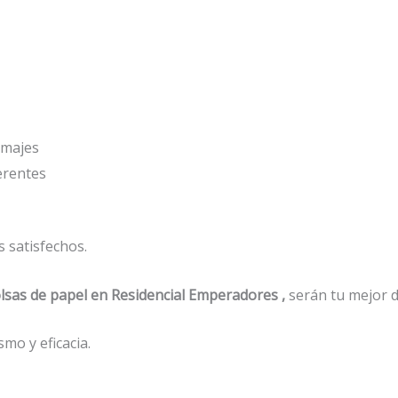
amajes
ferentes
 satisfechos.
lsas de papel
en Residencial Emperadores ,
serán tu mejor d
mo y eficacia.