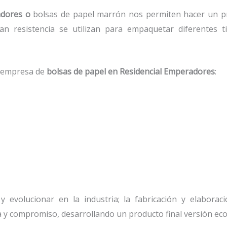
adores o
bolsas de papel marrón nos permiten hacer un pr
n resistencia se utilizan para empaquetar diferentes t
.
a empresa de
bolsas de papel
en Residencial Emperadores
:
 evolucionar en la industria; la fabricación y elaboraci
a y compromiso, desarrollando un producto final versión eco