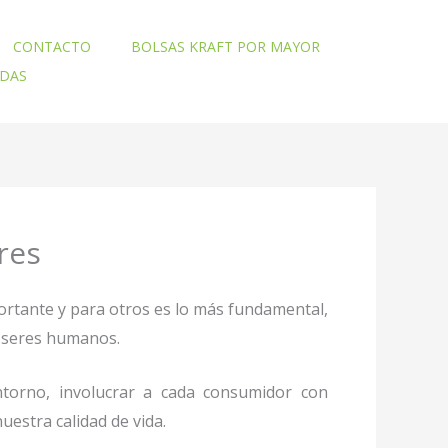
CONTACTO
BOLSAS KRAFT POR MAYOR
ADAS
res
ortante y para otros es lo más fundamental,
mo seres humanos.
torno, involucrar a cada consumidor con
uestra calidad de vida.