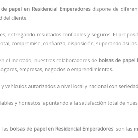
 de papel
en Residencial Emperadores
dispone de diferen
del cliente.
s, entregando resultados confiables y seguros. El propósi
otal, compromiso, confianza, disposición, superando así las 
n el mercado, nuestros colaboradores de
bolsas de papel
R
r hogares, empresas, negocios o emprendimientos.
vehículos autorizados a nivel local y nacional con seriedad 
ables y honestos, apuntando a la satisfacción total de nue
, las
bolsas de papel
en Residencial Emperadores
, son las 