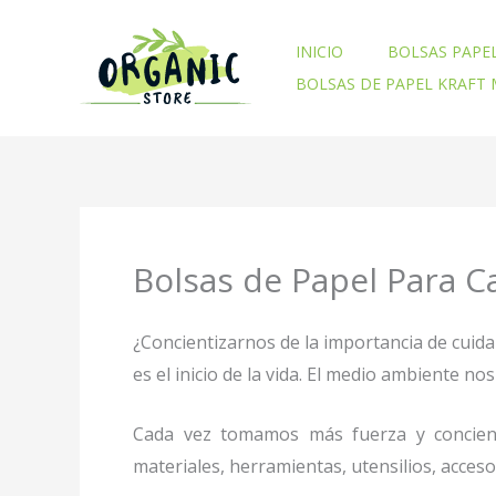
Ir
al
INICIO
BOLSAS PAPE
contenido
BOLSAS DE PAPEL KRAFT
Bolsas de Papel Para 
¿Concientizarnos de la importancia de cuid
es el inicio de la vida. El medio ambiente 
Cada vez tomamos más fuerza y concienc
materiales, herramientas, utensilios, acces