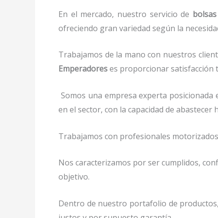
En el mercado, nuestro servicio de
bolsas
ofreciendo gran variedad según la necesidad 
Trabajamos de la mano con nuestros cliente
Emperadores
es proporcionar satisfacción t
Somos una empresa experta posicionada e
en el sector, con la capacidad de abastece
Trabajamos con profesionales motorizados y 
Nos caracterizamos por ser cumplidos, confi
objetivo.
Dentro de nuestro portafolio de productos
justos y por supuesto garantía.