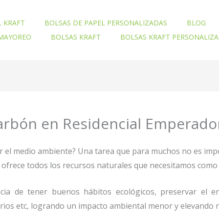
L KRAFT
BOLSAS DE PAPEL PERSONALIZADAS
BLOG
 MAYOREO
BOLSAS KRAFT
BOLSAS KRAFT PERSONALIZ
Carbón en Residencial Emperado
ar el medio ambiente? Una tarea que para muchos no es imp
nos ofrece todos los recursos naturales que necesitamos co
ia de tener buenos hábitos ecológicos, preservar el en
orios etc, logrando un impacto ambiental menor y elevando n