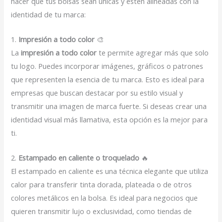
hacer que tus bolsas sean únicas y estén alineadas con la
identidad de tu marca:
1.
Impresión a todo color
🎨
La
impresión a todo color
te permite agregar más que solo
tu logo. Puedes incorporar imágenes, gráficos o patrones
que representen la esencia de tu marca. Esto es ideal para
empresas que buscan destacar por su estilo visual y
transmitir una imagen de marca fuerte. Si deseas crear una
identidad visual más llamativa, esta opción es la mejor para
ti.
2.
Estampado en caliente o troquelado
🔥
El estampado en caliente es una técnica elegante que utiliza
calor para transferir tinta dorada, plateada o de otros
colores metálicos en la bolsa. Es ideal para negocios que
quieren transmitir lujo o exclusividad, como tiendas de