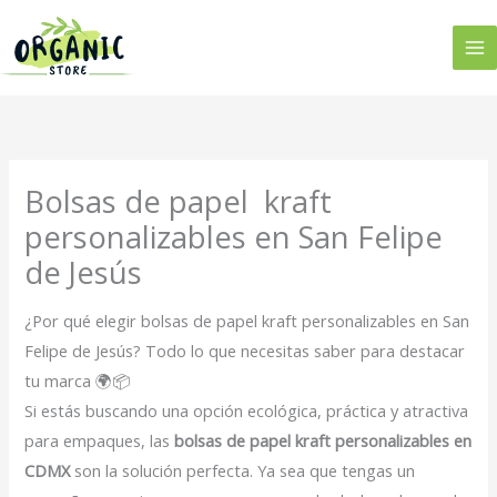
Ir
al
contenido
Bolsas de papel kraft
personalizables en San Felipe
de Jesús
¿Por qué elegir bolsas de papel kraft personalizables en San
Felipe de Jesús? Todo lo que necesitas saber para destacar
tu marca 🌍📦
Si estás buscando una opción ecológica, práctica y atractiva
para empaques, las
bolsas de papel kraft personalizables en
CDMX
son la solución perfecta. Ya sea que tengas un