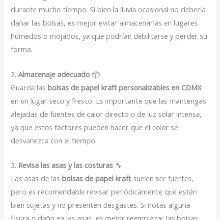
durante mucho tiempo. Si bien la lluvia ocasional no debería
dañar las bolsas, es mejor evitar almacenarlas en lugares
húmedos o mojados, ya que podrían debilitarse y perder su
forma.
2.
Almacenaje adecuado
📦
Guarda las
bolsas de papel kraft personalizables en CDMX
en un lugar seco y fresco. Es importante que las mantengas
alejadas de fuentes de calor directo o de luz solar intensa,
ya que estos factores pueden hacer que el color se
desvanezca con el tiempo.
3.
Revisa las asas y las costuras
🔧
Las asas de las
bolsas de papel kraft
suelen ser fuertes,
pero es recomendable revisar periódicamente que estén
bien sujetas y no presenten desgastes. Si notas alguna
fisura o daño en las asas, es mejor reemplazar las bolsas