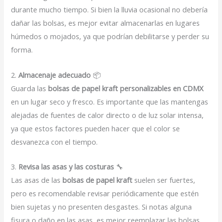
durante mucho tiempo. Si bien la lluvia ocasional no debería
dañar las bolsas, es mejor evitar almacenarlas en lugares
húmedos o mojados, ya que podrían debilitarse y perder su
forma.
2.
Almacenaje adecuado
📦
Guarda las
bolsas de papel kraft personalizables en CDMX
en un lugar seco y fresco. Es importante que las mantengas
alejadas de fuentes de calor directo o de luz solar intensa,
ya que estos factores pueden hacer que el color se
desvanezca con el tiempo.
3.
Revisa las asas y las costuras
🔧
Las asas de las
bolsas de papel kraft
suelen ser fuertes,
pero es recomendable revisar periódicamente que estén
bien sujetas y no presenten desgastes. Si notas alguna
fisura o daño en las asas, es mejor reemplazar las bolsas