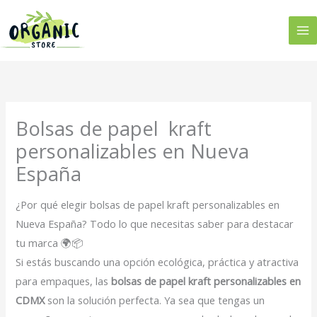
Ir
al
contenido
Bolsas de papel kraft
personalizables en Nueva
España
¿Por qué elegir bolsas de papel kraft personalizables en
Nueva España? Todo lo que necesitas saber para destacar
tu marca 🌍📦
Si estás buscando una opción ecológica, práctica y atractiva
para empaques, las
bolsas de papel kraft personalizables en
CDMX
son la solución perfecta. Ya sea que tengas un