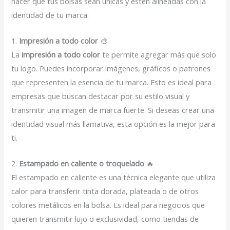
hacer que tus bolsas sean únicas y estén alineadas con la
identidad de tu marca:
1.
Impresión a todo color
🎨
La
impresión a todo color
te permite agregar más que solo
tu logo. Puedes incorporar imágenes, gráficos o patrones
que representen la esencia de tu marca. Esto es ideal para
empresas que buscan destacar por su estilo visual y
transmitir una imagen de marca fuerte. Si deseas crear una
identidad visual más llamativa, esta opción es la mejor para
ti.
2.
Estampado en caliente o troquelado
🔥
El estampado en caliente es una técnica elegante que utiliza
calor para transferir tinta dorada, plateada o de otros
colores metálicos en la bolsa. Es ideal para negocios que
quieren transmitir lujo o exclusividad, como tiendas de