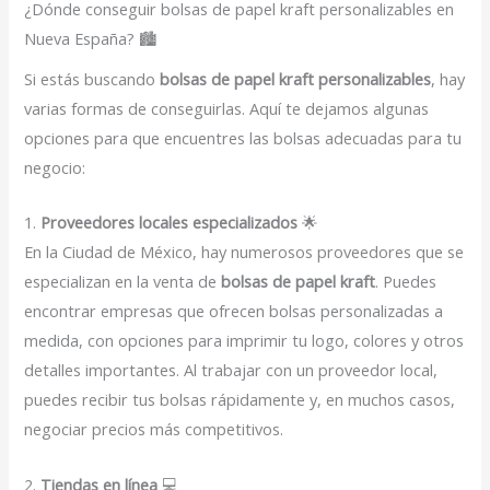
¿Dónde conseguir bolsas de papel kraft personalizables en
Nueva España? 🏙️
Si estás buscando
bolsas de papel kraft personalizables
, hay
varias formas de conseguirlas. Aquí te dejamos algunas
opciones para que encuentres las bolsas adecuadas para tu
negocio:
1.
Proveedores locales especializados
🌟
En la Ciudad de México, hay numerosos proveedores que se
especializan en la venta de
bolsas de papel kraft
. Puedes
encontrar empresas que ofrecen bolsas personalizadas a
medida, con opciones para imprimir tu logo, colores y otros
detalles importantes. Al trabajar con un proveedor local,
puedes recibir tus bolsas rápidamente y, en muchos casos,
negociar precios más competitivos.
2.
Tiendas en línea
💻