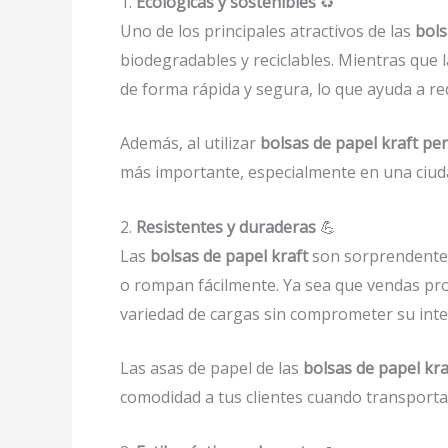
1.
Ecológicas y sostenibles
♻️
Uno de los principales atractivos de las
bols
biodegradables y reciclables. Mientras que 
de forma rápida y segura, lo que ayuda a re
Además, al utilizar
bolsas de papel kraft p
más importante, especialmente en una ciuda
2.
Resistentes y duraderas
💪
Las
bolsas de papel kraft
son sorprendenteme
o rompan fácilmente. Ya sea que vendas pro
variedad de cargas sin comprometer su inte
Las asas de papel de las
bolsas de papel kr
comodidad a tus clientes cuando transporta