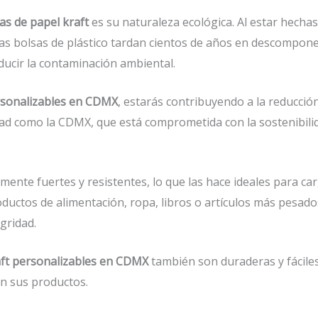
as de papel kraft
es su naturaleza ecológica. Al estar hechas
las bolsas de plástico tardan cientos de años en descompone
ducir la contaminación ambiental.
ersonalizables en CDMX
, estarás contribuyendo a la reducción
d como la CDMX, que está comprometida con la sostenibilidad
nte fuertes y resistentes, lo que las hace ideales para c
ductos de alimentación, ropa, libros o artículos más pesad
gridad.
aft personalizables en CDMX
también son duraderas y fácile
n sus productos.