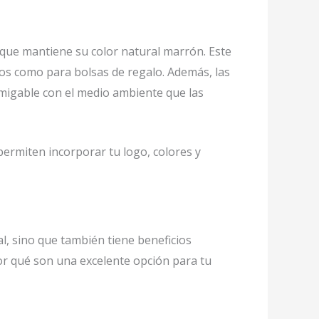
o que mantiene su color natural marrón. Este
tos como para bolsas de regalo. Además, las
amigable con el medio ambiente que las
ermiten incorporar tu logo, colores y
l, sino que también tiene beneficios
or qué son una excelente opción para tu