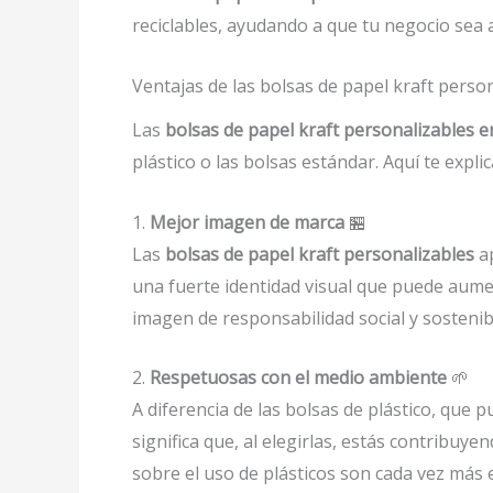
reciclables, ayudando a que tu negocio sea
Ventajas de las bolsas de papel kraft pers
Las
bolsas de papel kraft personalizables 
plástico o las bolsas estándar. Aquí te expli
1.
Mejor imagen de marca
🏪
Las
bolsas de papel kraft personalizables
ap
una fuerte identidad visual que puede aumen
imagen de responsabilidad social y sostenib
2.
Respetuosas con el medio ambiente
🌱
A diferencia de las bolsas de plástico, que
significa que, al elegirlas, estás contribuy
sobre el uso de plásticos son cada vez más e