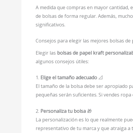
A medida que compras en mayor cantidad, el 
de bolsas de forma regular. Además, mucho
significativos.
Consejos para elegir las mejores bolsas de
Elegir las
bolsas de papel kraft personaliza
algunos consejos útiles:
1.
Elige el tamaño adecuado
📐
El tamaño de la bolsa debe ser apropiado pa
pequeñas serán suficientes. Si vendes ropa
2.
Personaliza tu bolsa
🎁
La personalización es lo que realmente pue
representativo de tu marca y que atraiga a 