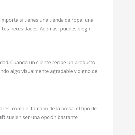
importa si tienes una tienda de ropa, una
a tus necesidades. Además, puedes elegir
idad. Cuando un cliente recibe un producto
iendo algo visualmente agradable y digno de
res, como el tamaño de la bolsa, el tipo de
aft
suelen ser una opción bastante