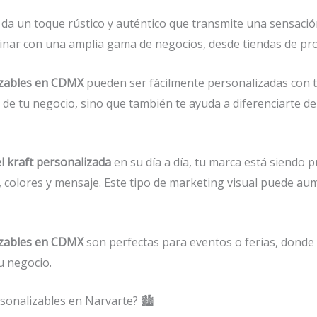
da un toque rústico y auténtico que transmite una sensación
inar con una amplia gama de negocios, desde tiendas de pro
izables en CDMX
pueden ser fácilmente personalizadas con t
ad de tu negocio, sino que también te ayuda a diferenciarte d
l kraft personalizada
en su día a día, tu marca está siendo 
o, colores y mensaje. Este tipo de marketing visual puede a
izables en CDMX
son perfectas para eventos o ferias, donde
u negocio.
sonalizables en Narvarte? 🏙️