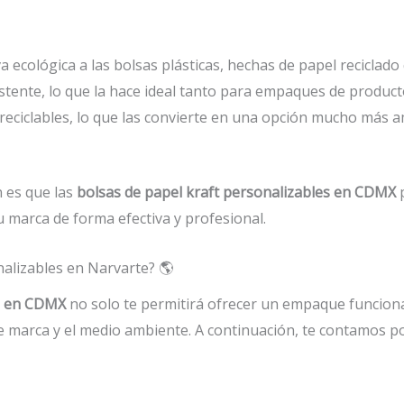
a ecológica a las bolsas plásticas, hechas de papel reciclad
sistente, lo que la hace ideal tanto para empaques de produc
eciclables, lo que las convierte en una opción mucho más 
n es que las
bolsas de papel kraft personalizables en CDMX
p
marca de forma efectiva y profesional.
nalizables en Narvarte? 🌎
es en CDMX
no solo te permitirá ofrecer un empaque funciona
e marca y el medio ambiente. A continuación, te contamos p