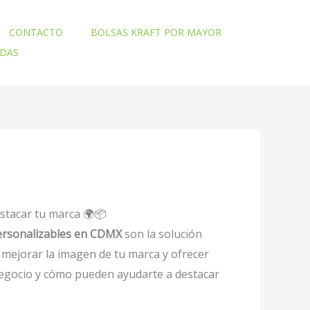
CONTACTO
BOLSAS KRAFT POR MAYOR
ADAS
estacar tu marca 🌍📦
personalizables en CDMX
son la solución
mejorar la imagen de tu marca y ofrecer
 negocio y cómo pueden ayudarte a destacar