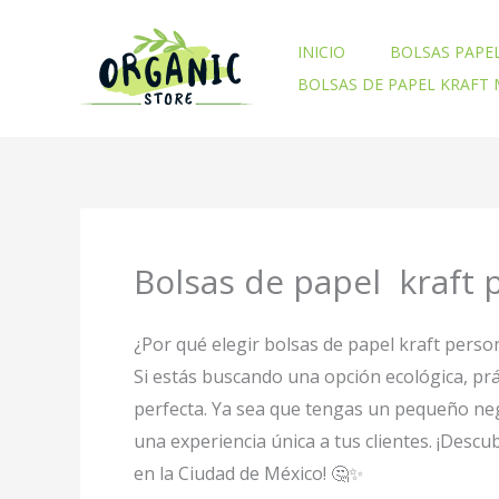
Ir
al
INICIO
BOLSAS PAPE
contenido
BOLSAS DE PAPEL KRAFT
Bolsas de papel kraft 
¿Por qué elegir bolsas de papel kraft perso
Si estás buscando una opción ecológica, prá
perfecta. Ya sea que tengas un pequeño neg
una experiencia única a tus clientes. ¡Desc
en la Ciudad de México! 🤔✨