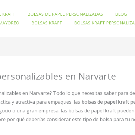
L KRAFT
BOLSAS DE PAPEL PERSONALIZADAS
BLOG
 MAYOREO
BOLSAS KRAFT
BOLSAS KRAFT PERSONALIZ
personalizables en Narvarte
nalizables en Narvarte? Todo lo que necesitas saber para d
ctica y atractiva para empaques, las
bolsas de papel kraft 
ocio o una gran empresa, las bolsas de papel kraft pueden 
ubre por qué deberías considerar este tipo de bolsa para tu