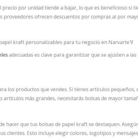
precio por unidad tiende a bajar, lo que es beneficioso si 
s proveedores ofrecen descuentos por compras al por mayor
 papel kraft personalizables para tu negocio en Narvarte🏅
bles
adecuadas es clave para garantizar que se ajusten a las 
ra los productos que vendes. Si tienes artículos pequeños, 
 o artículos más grandes, necesitarás bolsas de mayor tama
de hacer que tus bolsas de papel kraft se destaquen. Asegúr
tus clientes. Esto incluye elegir colores, logotipos y mensa