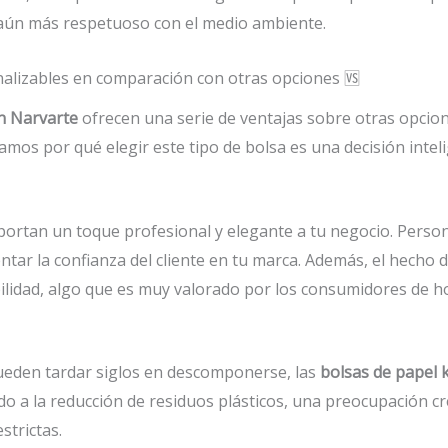
 aún más respetuoso con el medio ambiente.
onalizables en comparación con otras opciones 🆚
en Narvarte
ofrecen una serie de ventajas sobre otras opcio
camos por qué elegir este tipo de bolsa es una decisión intel
ortan un toque profesional y elegante a tu negocio. Person
tar la confianza del cliente en tu marca. Además, el hecho 
ilidad, algo que es muy valorado por los consumidores de ho
 pueden tardar siglos en descomponerse, las
bolsas de papel k
endo a la reducción de residuos plásticos, una preocupación 
strictas.