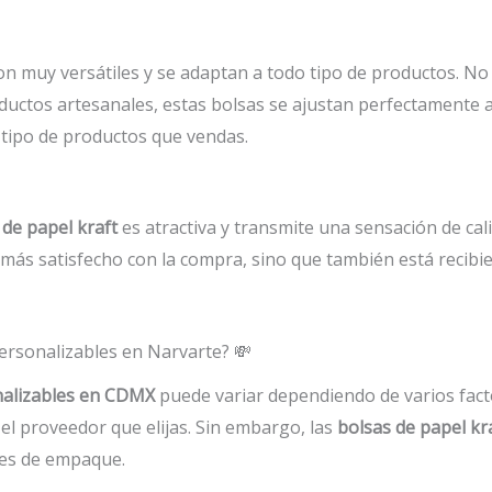
n muy versátiles y se adaptan a todo tipo de productos. No 
oductos artesanales, estas bolsas se ajustan perfectamente 
 tipo de productos que vendas.
 de papel kraft
es atractiva y transmite una sensación de cal
e más satisfecho con la compra, sino que también está recib
personalizables en Narvarte? 💸
nalizables en CDMX
puede variar dependiendo de varios facto
 el proveedor que elijas. Sin embargo, las
bolsas de papel kr
nes de empaque.