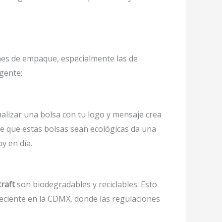
nes de empaque, especialmente las de
igente:
alizar una bolsa con tu logo y mensaje crea
de que estas bolsas sean ecológicas da una
y en día.
raft
son biodegradables y reciclables. Esto
creciente en la CDMX, donde las regulaciones