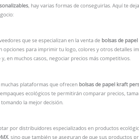
sonalizables
, hay varias formas de conseguirlas. Aquí te d
gocio:
eedores que se especializan en la venta de
bolsas de papel 
 opciones para imprimir tu logo, colores y otros detalles i
e y, en muchos casos, negociar precios más competitivos.
ay muchas plataformas que ofrecen
bolsas de papel kraft pe
 empaques ecológicos te permitirán comparar precios, tama
 tomando la mejor decisión.
ptar por distribuidores especializados en productos ecológic
CDMX
, sino que también se aseguran de que sus productos p