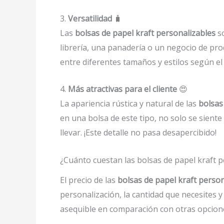
3.
Versatilidad
🧳
Las
bolsas de papel kraft personalizables
so
librería, una panadería o un negocio de pr
entre diferentes tamaños y estilos según el
4.
Más atractivas para el cliente
😍
La apariencia rústica y natural de las
bolsas
en una bolsa de este tipo, no solo se sient
llevar. ¡Este detalle no pasa desapercibido!
¿Cuánto cuestan las bolsas de papel kraft 
El precio de las
bolsas de papel kraft perso
personalización, la cantidad que necesites y
asequible en comparación con otras opcio