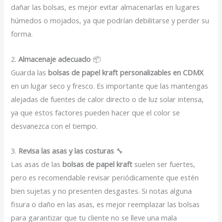
dañar las bolsas, es mejor evitar almacenarlas en lugares
húmedos o mojados, ya que podrían debilitarse y perder su
forma.
2.
Almacenaje adecuado
📦
Guarda las
bolsas de papel kraft personalizables en CDMX
en un lugar seco y fresco. Es importante que las mantengas
alejadas de fuentes de calor directo o de luz solar intensa,
ya que estos factores pueden hacer que el color se
desvanezca con el tiempo.
3.
Revisa las asas y las costuras
🔧
Las asas de las
bolsas de papel kraft
suelen ser fuertes,
pero es recomendable revisar periódicamente que estén
bien sujetas y no presenten desgastes. Si notas alguna
fisura o daño en las asas, es mejor reemplazar las bolsas
para garantizar que tu cliente no se lleve una mala