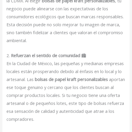
la CDMX. Al elegir
bolsas de papel kraft personalizables
, tu
negocio puede alinearse con las expectativas de los
consumidores ecológicos que buscan marcas responsables.
Esta decisión puede no solo mejorar tu imagen de marca,
sino también fidelizar a clientes que valoran el compromiso
ambiental.
2.
Refuerzan el sentido de comunidad
🏙️
En la Ciudad de México, las pequeñas y medianas empresas
locales están prosperando debido al énfasis en lo local y lo
artesanal. Las
bolsas de papel kraft personalizables
aportan
ese toque genuino y cercano que los clientes buscan al
comprar productos locales. Si tu negocio tiene una oferta
artesanal o de pequeños lotes, este tipo de bolsas refuerza
esa sensación de calidad y autenticidad que atrae a los
compradores.