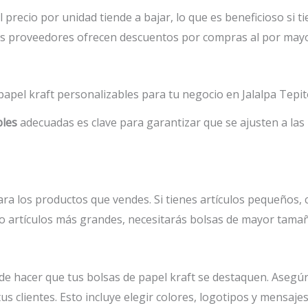
precio por unidad tiende a bajar, lo que es beneficioso si 
s proveedores ofrecen descuentos por compras al por mayor
papel kraft personalizables para tu negocio en Jalalpa Tepi
bles
adecuadas es clave para garantizar que se ajusten a las 
ra los productos que vendes. Si tienes artículos pequeños, 
 o artículos más grandes, necesitarás bolsas de mayor tama
de hacer que tus bolsas de papel kraft se destaquen. Asegúr
tus clientes. Esto incluye elegir colores, logotipos y mensa