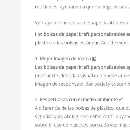
reciclables, ayudando a que tu negocio sea
Ventajas de las bolsas de papel kraft pers
Las
bolsas de papel kraft personalizables e
plástico o las bolsas estándar. Aquí te expli
1.
Mejor imagen de marca
🏪
Las
bolsas de papel kraft personalizables
ap
una fuerte identidad visual que puede aumen
imagen de responsabilidad social y sostenib
2.
Respetuosas con el medio ambiente
🌱
A diferencia de las bolsas de plástico, que
significa que, al elegirlas, estás contribuy
sobre el uso de plásticos son cada vez más e