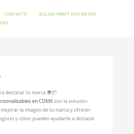
CONTACTO
BOLSAS KRAFT POR MAYOR
ADAS
o
ara destacar tu marca 🌍📦
personalizables en CDMX
son la solución
mejorar la imagen de tu marca y ofrecer
 negocio y cómo pueden ayudarte a destacar