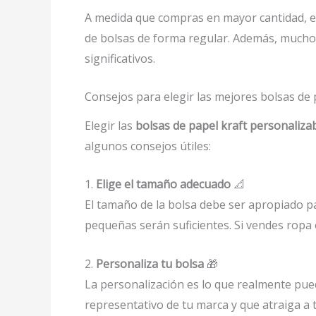
A medida que compras en mayor cantidad, el 
de bolsas de forma regular. Además, mucho
significativos.
Consejos para elegir las mejores bolsas de 
Elegir las
bolsas de papel kraft personaliza
algunos consejos útiles:
1.
Elige el tamaño adecuado
📐
El tamaño de la bolsa debe ser apropiado pa
pequeñas serán suficientes. Si vendes ropa
2.
Personaliza tu bolsa
🎁
La personalización es lo que realmente pue
representativo de tu marca y que atraiga a 