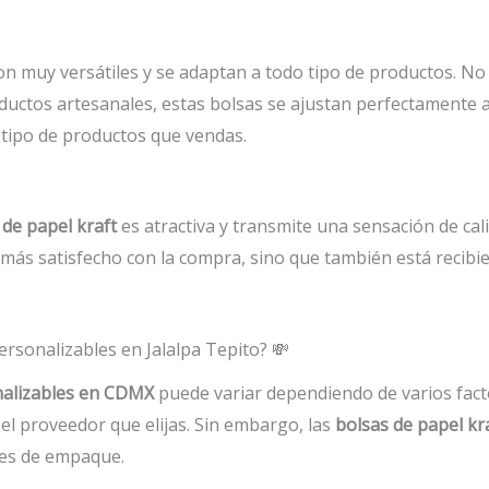
n muy versátiles y se adaptan a todo tipo de productos. No 
oductos artesanales, estas bolsas se ajustan perfectamente 
 tipo de productos que vendas.
 de papel kraft
es atractiva y transmite una sensación de cal
e más satisfecho con la compra, sino que también está recib
ersonalizables en Jalalpa Tepito? 💸
nalizables en CDMX
puede variar dependiendo de varios facto
 el proveedor que elijas. Sin embargo, las
bolsas de papel kr
nes de empaque.