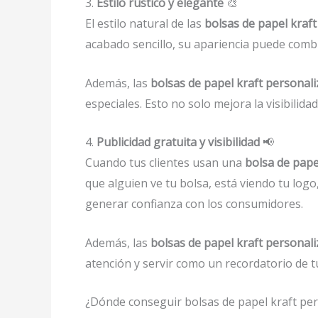
3.
Estilo rústico y elegante
🎨
El estilo natural de las
bolsas de papel kraft
acabado sencillo, su apariencia puede comb
Además, las
bolsas de papel kraft personal
especiales. Esto no solo mejora la visibilid
4.
Publicidad gratuita y visibilidad
📢
Cuando tus clientes usan una
bolsa de pape
que alguien ve tu bolsa, está viendo tu log
generar confianza con los consumidores.
Además, las
bolsas de papel kraft personal
atención y servir como un recordatorio de t
¿Dónde conseguir bolsas de papel kraft pers