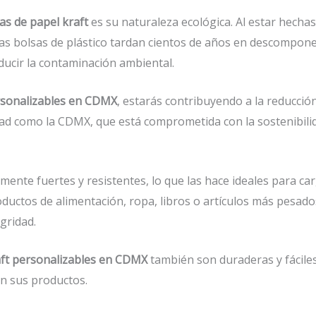
as de papel kraft
es su naturaleza ecológica. Al estar hechas
las bolsas de plástico tardan cientos de años en descompone
ducir la contaminación ambiental.
ersonalizables en CDMX
, estarás contribuyendo a la reducción
d como la CDMX, que está comprometida con la sostenibilidad
nte fuertes y resistentes, lo que las hace ideales para c
ductos de alimentación, ropa, libros o artículos más pesad
gridad.
aft personalizables en CDMX
también son duraderas y fácile
n sus productos.