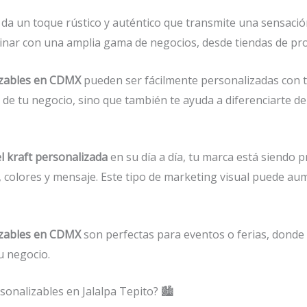
da un toque rústico y auténtico que transmite una sensación
inar con una amplia gama de negocios, desde tiendas de pro
izables en CDMX
pueden ser fácilmente personalizadas con t
ad de tu negocio, sino que también te ayuda a diferenciarte d
l kraft personalizada
en su día a día, tu marca está siendo 
o, colores y mensaje. Este tipo de marketing visual puede a
izables en CDMX
son perfectas para eventos o ferias, donde
u negocio.
onalizables en Jalalpa Tepito? 🏙️