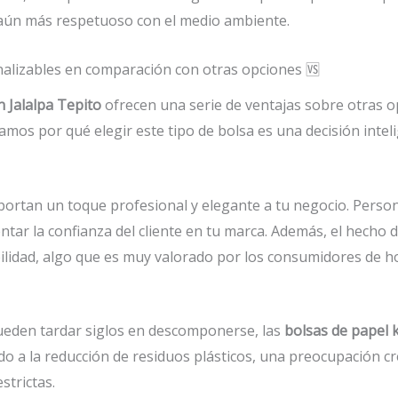
 aún más respetuoso con el medio ambiente.
onalizables en comparación con otras opciones 🆚
n Jalalpa Tepito
ofrecen una serie de ventajas sobre otras 
camos por qué elegir este tipo de bolsa es una decisión intel
ortan un toque profesional y elegante a tu negocio. Person
tar la confianza del cliente en tu marca. Además, el hecho 
ilidad, algo que es muy valorado por los consumidores de ho
 pueden tardar siglos en descomponerse, las
bolsas de papel k
endo a la reducción de residuos plásticos, una preocupación 
strictas.