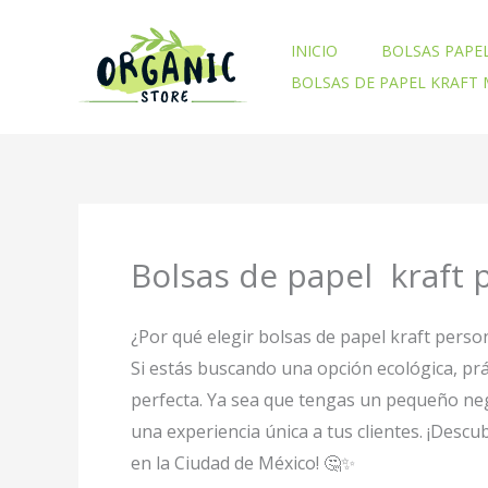
Ir
al
INICIO
BOLSAS PAPE
contenido
BOLSAS DE PAPEL KRAFT
Bolsas de papel kraft p
¿Por qué elegir bolsas de papel kraft perso
Si estás buscando una opción ecológica, prá
perfecta. Ya sea que tengas un pequeño neg
una experiencia única a tus clientes. ¡Desc
en la Ciudad de México! 🤔✨