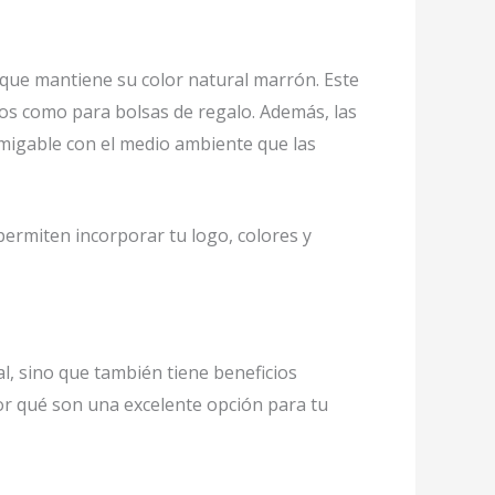
o que mantiene su color natural marrón. Este
tos como para bolsas de regalo. Además, las
amigable con el medio ambiente que las
ermiten incorporar tu logo, colores y
l, sino que también tiene beneficios
or qué son una excelente opción para tu