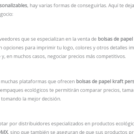
sonalizables
, hay varias formas de conseguirlas. Aquí te d
gocio:
eedores que se especializan en la venta de
bolsas de papel 
 opciones para imprimir tu logo, colores y otros detalles i
e y, en muchos casos, negociar precios más competitivos.
ay muchas plataformas que ofrecen
bolsas de papel kraft pe
 empaques ecológicos te permitirán comparar precios, tama
 tomando la mejor decisión.
ptar por distribuidores especializados en productos ecológic
CDMX
, sino que también se aseguran de que sus productos p