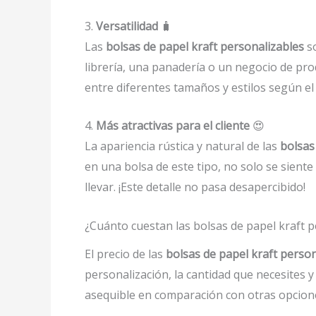
3.
Versatilidad
🧳
Las
bolsas de papel kraft personalizables
so
librería, una panadería o un negocio de pr
entre diferentes tamaños y estilos según el
4.
Más atractivas para el cliente
😍
La apariencia rústica y natural de las
bolsas
en una bolsa de este tipo, no solo se sient
llevar. ¡Este detalle no pasa desapercibido!
¿Cuánto cuestan las bolsas de papel kraft p
El precio de las
bolsas de papel kraft perso
personalización, la cantidad que necesites y
asequible en comparación con otras opcio