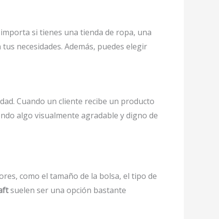
importa si tienes una tienda de ropa, una
a tus necesidades. Además, puedes elegir
idad. Cuando un cliente recibe un producto
iendo algo visualmente agradable y digno de
res, como el tamaño de la bolsa, el tipo de
aft
suelen ser una opción bastante