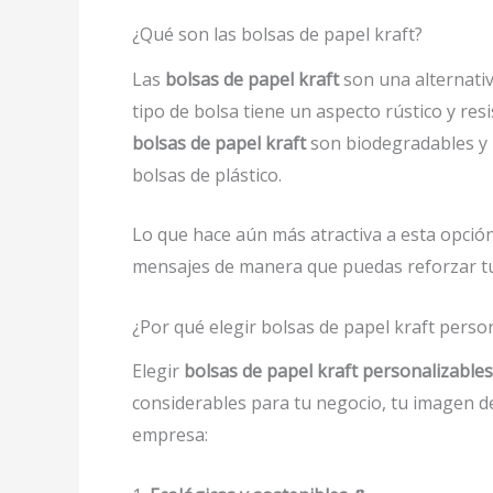
¿Qué son las bolsas de papel kraft?
Las
bolsas de papel kraft
son una alternativ
tipo de bolsa tiene un aspecto rústico y re
bolsas de papel kraft
son biodegradables y r
bolsas de plástico.
Lo que hace aún más atractiva a esta opció
mensajes de manera que puedas reforzar tu 
¿Por qué elegir bolsas de papel kraft person
Elegir
bolsas de papel kraft personalizabl
considerables para tu negocio, tu imagen d
empresa: