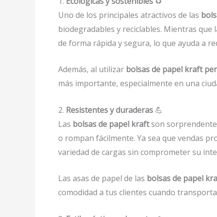
1.
Ecológicas y sostenibles
♻️
Uno de los principales atractivos de las
bols
biodegradables y reciclables. Mientras que 
de forma rápida y segura, lo que ayuda a re
Además, al utilizar
bolsas de papel kraft p
más importante, especialmente en una ciuda
2.
Resistentes y duraderas
💪
Las
bolsas de papel kraft
son sorprendenteme
o rompan fácilmente. Ya sea que vendas pro
variedad de cargas sin comprometer su inte
Las asas de papel de las
bolsas de papel kr
comodidad a tus clientes cuando transporta