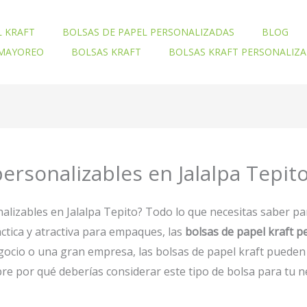
L KRAFT
BOLSAS DE PAPEL PERSONALIZADAS
BLOG
 MAYOREO
BOLSAS KRAFT
BOLSAS KRAFT PERSONALIZ
ersonalizables en Jalalpa Tepit
nalizables en Jalalpa Tepito? Todo lo que necesitas saber p
ctica y atractiva para empaques, las
bolsas de papel kraft 
ocio o una gran empresa, las bolsas de papel kraft pueden 
ubre por qué deberías considerar este tipo de bolsa para tu