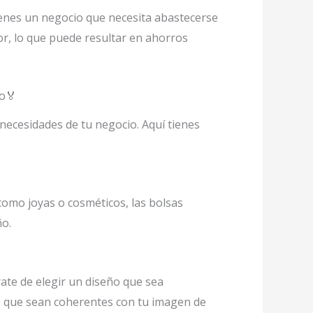
tienes un negocio que necesita abastecerse
, lo que puede resultar en ahorros
to🏅
necesidades de tu negocio. Aquí tienes
como joyas o cosméticos, las bolsas
ño.
ate de elegir un diseño que sea
jes que sean coherentes con tu imagen de