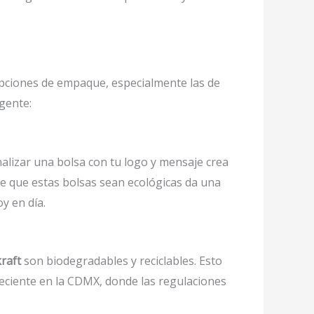
opciones de empaque, especialmente las de
igente:
alizar una bolsa con tu logo y mensaje crea
de que estas bolsas sean ecológicas da una
y en día.
raft
son biodegradables y reciclables. Esto
creciente en la CDMX, donde las regulaciones