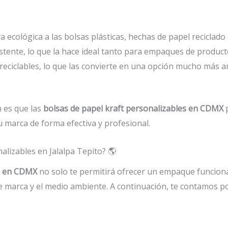
a ecológica a las bolsas plásticas, hechas de papel reciclad
sistente, lo que la hace ideal tanto para empaques de produc
eciclables, lo que las convierte en una opción mucho más 
n es que las
bolsas de papel kraft personalizables en CDMX
p
marca de forma efectiva y profesional.
alizables en Jalalpa Tepito? 🌎
es en CDMX
no solo te permitirá ofrecer un empaque funciona
e marca y el medio ambiente. A continuación, te contamos p