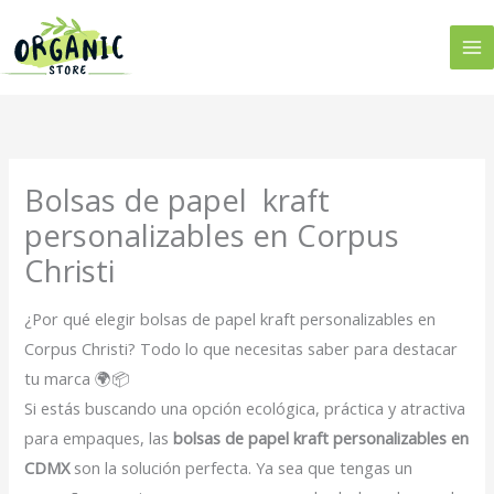
Ir
al
contenido
Bolsas de papel kraft
personalizables en Corpus
Christi
¿Por qué elegir bolsas de papel kraft personalizables en
Corpus Christi? Todo lo que necesitas saber para destacar
tu marca 🌍📦
Si estás buscando una opción ecológica, práctica y atractiva
para empaques, las
bolsas de papel kraft personalizables en
CDMX
son la solución perfecta. Ya sea que tengas un