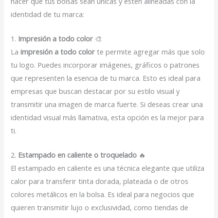
hacer que tus bolsas sean únicas y estén alineadas con la
identidad de tu marca:
1.
Impresión a todo color
🎨
La
impresión a todo color
te permite agregar más que solo
tu logo. Puedes incorporar imágenes, gráficos o patrones
que representen la esencia de tu marca. Esto es ideal para
empresas que buscan destacar por su estilo visual y
transmitir una imagen de marca fuerte. Si deseas crear una
identidad visual más llamativa, esta opción es la mejor para
ti.
2.
Estampado en caliente o troquelado
🔥
El estampado en caliente es una técnica elegante que utiliza
calor para transferir tinta dorada, plateada o de otros
colores metálicos en la bolsa. Es ideal para negocios que
quieren transmitir lujo o exclusividad, como tiendas de