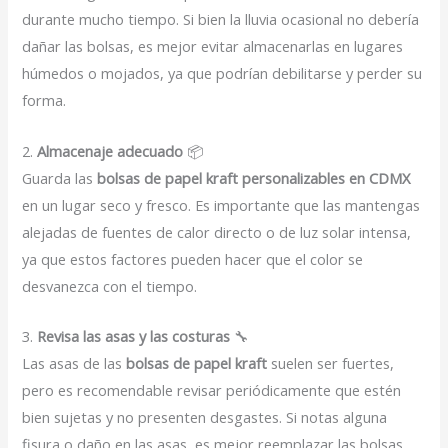
durante mucho tiempo. Si bien la lluvia ocasional no debería
dañar las bolsas, es mejor evitar almacenarlas en lugares
húmedos o mojados, ya que podrían debilitarse y perder su
forma.
2.
Almacenaje adecuado
📦
Guarda las
bolsas de papel kraft personalizables en CDMX
en un lugar seco y fresco. Es importante que las mantengas
alejadas de fuentes de calor directo o de luz solar intensa,
ya que estos factores pueden hacer que el color se
desvanezca con el tiempo.
3.
Revisa las asas y las costuras
🔧
Las asas de las
bolsas de papel kraft
suelen ser fuertes,
pero es recomendable revisar periódicamente que estén
bien sujetas y no presenten desgastes. Si notas alguna
fisura o daño en las asas, es mejor reemplazar las bolsas