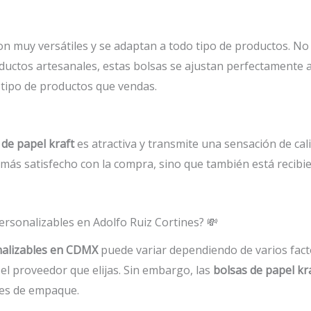
n muy versátiles y se adaptan a todo tipo de productos. No 
oductos artesanales, estas bolsas se ajustan perfectamente 
 tipo de productos que vendas.
 de papel kraft
es atractiva y transmite una sensación de cal
e más satisfecho con la compra, sino que también está recib
ersonalizables en Adolfo Ruiz Cortines? 💸
nalizables en CDMX
puede variar dependiendo de varios facto
 el proveedor que elijas. Sin embargo, las
bolsas de papel kr
nes de empaque.