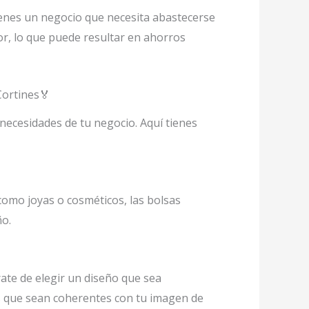
tienes un negocio que necesita abastecerse
, lo que puede resultar en ahorros
Cortines🏅
necesidades de tu negocio. Aquí tienes
como joyas o cosméticos, las bolsas
ño.
ate de elegir un diseño que sea
jes que sean coherentes con tu imagen de