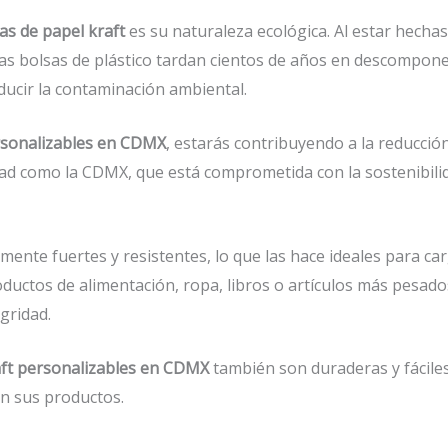
as de papel kraft
es su naturaleza ecológica. Al estar hechas
las bolsas de plástico tardan cientos de años en descompone
ducir la contaminación ambiental.
ersonalizables en CDMX
, estarás contribuyendo a la reducción
d como la CDMX, que está comprometida con la sostenibilidad
nte fuertes y resistentes, lo que las hace ideales para c
ductos de alimentación, ropa, libros o artículos más pesad
gridad.
aft personalizables en CDMX
también son duraderas y fácile
n sus productos.