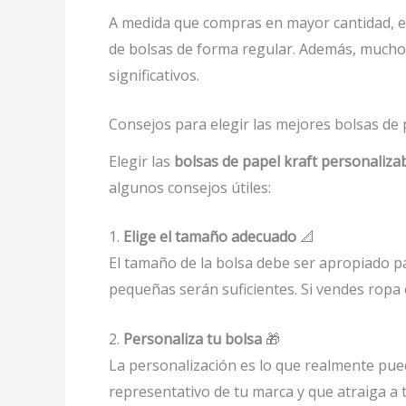
A medida que compras en mayor cantidad, el 
de bolsas de forma regular. Además, mucho
significativos.
Consejos para elegir las mejores bolsas de 
Elegir las
bolsas de papel kraft personaliza
algunos consejos útiles:
1.
Elige el tamaño adecuado
📐
El tamaño de la bolsa debe ser apropiado pa
pequeñas serán suficientes. Si vendes ropa
2.
Personaliza tu bolsa
🎁
La personalización es lo que realmente pue
representativo de tu marca y que atraiga a 