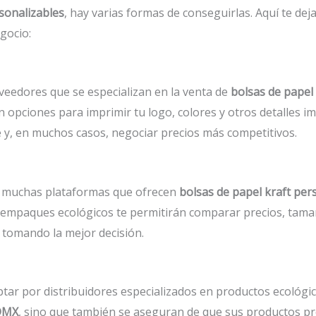
sonalizables
, hay varias formas de conseguirlas. Aquí te d
gocio:
eedores que se especializan en la venta de
bolsas de papel 
 opciones para imprimir tu logo, colores y otros detalles i
e y, en muchos casos, negociar precios más competitivos.
ay muchas plataformas que ofrecen
bolsas de papel kraft pe
 empaques ecológicos te permitirán comparar precios, tama
 tomando la mejor decisión.
ptar por distribuidores especializados en productos ecológic
CDMX
, sino que también se aseguran de que sus productos p