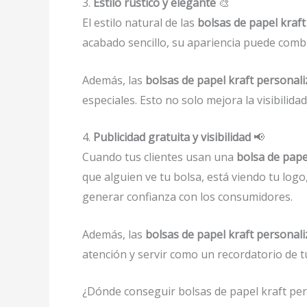
3.
Estilo rústico y elegante
🎨
El estilo natural de las
bolsas de papel kraft
acabado sencillo, su apariencia puede comb
Además, las
bolsas de papel kraft personal
especiales. Esto no solo mejora la visibilid
4.
Publicidad gratuita y visibilidad
📢
Cuando tus clientes usan una
bolsa de pape
que alguien ve tu bolsa, está viendo tu log
generar confianza con los consumidores.
Además, las
bolsas de papel kraft personal
atención y servir como un recordatorio de t
¿Dónde conseguir bolsas de papel kraft pers