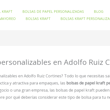
L KRAFT
BOLSAS DE PAPEL PERSONALIZADAS
BLOG
 MAYOREO
BOLSAS KRAFT
BOLSAS KRAFT PERSONALIZ
personalizables en Adolfo Ruiz 
nalizables en Adolfo Ruiz Cortines? Todo lo que necesitas s
ctica y atractiva para empaques, las
bolsas de papel kraft 
ocio o una gran empresa, las bolsas de papel kraft pueden 
ubre por qué deberías considerar este tipo de bolsa para tu