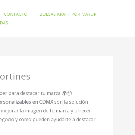
CONTACTO
BOLSAS KRAFT POR MAYOR
ADAS
Cortines
aber para destacar tu marca 🌍📦
personalizables en CDMX
son la solución
mejorar la imagen de tu marca y ofrecer
 negocio y cómo pueden ayudarte a destacar