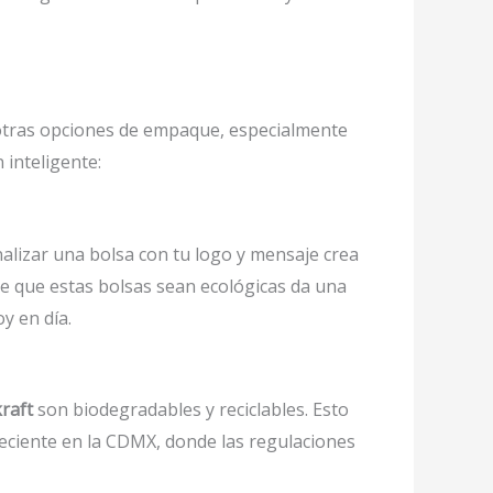
otras opciones de empaque, especialmente
 inteligente:
alizar una bolsa con tu logo y mensaje crea
de que estas bolsas sean ecológicas da una
y en día.
raft
son biodegradables y reciclables. Esto
creciente en la CDMX, donde las regulaciones