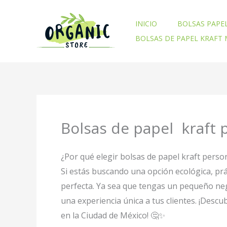
Ir
al
INICIO
BOLSAS PAPE
contenido
BOLSAS DE PAPEL KRAFT
Bolsas de papel kraft 
¿Por qué elegir bolsas de papel kraft perso
Si estás buscando una opción ecológica, prá
perfecta. Ya sea que tengas un pequeño neg
una experiencia única a tus clientes. ¡Desc
en la Ciudad de México! 🤔✨