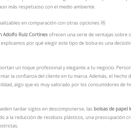
 aún más respetuoso con el medio ambiente.
onalizables en comparación con otras opciones 🆚
n Adolfo Ruiz Cortines
ofrecen una serie de ventajas sobre 
e explicamos por qué elegir este tipo de bolsa es una decisión
ortan un toque profesional y elegante a tu negocio. Person
tar la confianza del cliente en tu marca. Además, el hecho 
ilidad, algo que es muy valorado por los consumidores de ho
 pueden tardar siglos en descomponerse, las
bolsas de papel k
endo a la reducción de residuos plásticos, una preocupación 
strictas.