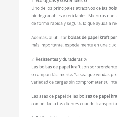
1.
Ecológicas y sostenibles
♻️
Uno de los principales atractivos de las
bols
biodegradables y reciclables. Mientras que 
de forma rápida y segura, lo que ayuda a re
Además, al utilizar
bolsas de papel kraft p
más importante, especialmente en una ciuda
2.
Resistentes y duraderas
💪
Las
bolsas de papel kraft
son sorprendenteme
o rompan fácilmente. Ya sea que vendas pro
variedad de cargas sin comprometer su inte
Las asas de papel de las
bolsas de papel kr
comodidad a tus clientes cuando transporta