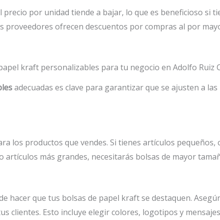
precio por unidad tiende a bajar, lo que es beneficioso si 
s proveedores ofrecen descuentos por compras al por mayor
papel kraft personalizables para tu negocio en Adolfo Ruiz 
bles
adecuadas es clave para garantizar que se ajusten a las 
ra los productos que vendes. Si tienes artículos pequeños, 
 o artículos más grandes, necesitarás bolsas de mayor tama
de hacer que tus bolsas de papel kraft se destaquen. Asegúr
tus clientes. Esto incluye elegir colores, logotipos y mensa