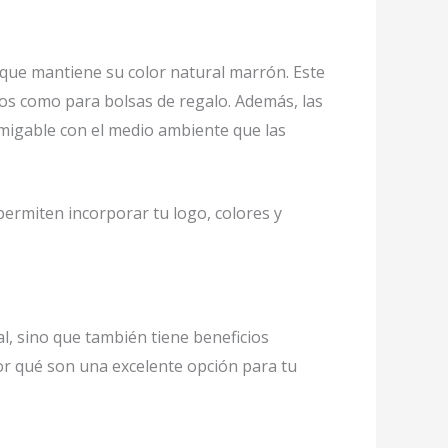
o que mantiene su color natural marrón. Este
tos como para bolsas de regalo. Además, las
amigable con el medio ambiente que las
ermiten incorporar tu logo, colores y
l, sino que también tiene beneficios
or qué son una excelente opción para tu