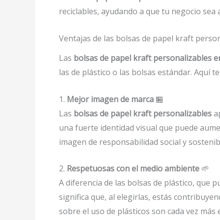
reciclables, ayudando a que tu negocio sea
Ventajas de las bolsas de papel kraft pers
Las
bolsas de papel kraft personalizables e
las de plástico o las bolsas estándar. Aquí t
1.
Mejor imagen de marca
🏪
Las
bolsas de papel kraft personalizables
ap
una fuerte identidad visual que puede aumen
imagen de responsabilidad social y sostenib
2.
Respetuosas con el medio ambiente
🌱
A diferencia de las bolsas de plástico, que
significa que, al elegirlas, estás contribuy
sobre el uso de plásticos son cada vez más e