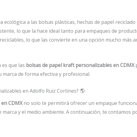
a ecológica a las bolsas plásticas, hechas de papel reciclad
sistente, lo que la hace ideal tanto para empaques de produc
eciclables, lo que las convierte en una opción mucho más 
n es que las
bolsas de papel kraft personalizables en CDMX
p
marca de forma efectiva y profesional.
nalizables en Adolfo Ruiz Cortines? 🌎
es en CDMX
no solo te permitirá ofrecer un empaque funciona
e marca y el medio ambiente. A continuación, te contamos p