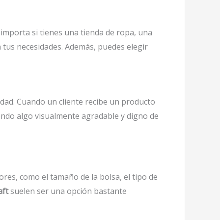
importa si tienes una tienda de ropa, una
a tus necesidades. Además, puedes elegir
idad. Cuando un cliente recibe un producto
iendo algo visualmente agradable y digno de
res, como el tamaño de la bolsa, el tipo de
aft
suelen ser una opción bastante