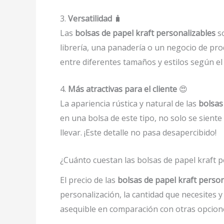
3.
Versatilidad
🧳
Las
bolsas de papel kraft personalizables
so
librería, una panadería o un negocio de pr
entre diferentes tamaños y estilos según el
4.
Más atractivas para el cliente
😍
La apariencia rústica y natural de las
bolsas
en una bolsa de este tipo, no solo se sient
llevar. ¡Este detalle no pasa desapercibido!
¿Cuánto cuestan las bolsas de papel kraft p
El precio de las
bolsas de papel kraft perso
personalización, la cantidad que necesites y
asequible en comparación con otras opcio