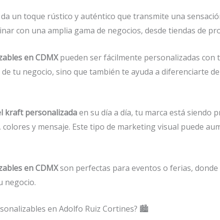
da un toque rústico y auténtico que transmite una sensación
inar con una amplia gama de negocios, desde tiendas de pro
izables en CDMX
pueden ser fácilmente personalizadas con t
ad de tu negocio, sino que también te ayuda a diferenciarte d
l kraft personalizada
en su día a día, tu marca está siendo 
o, colores y mensaje. Este tipo de marketing visual puede a
izables en CDMX
son perfectas para eventos o ferias, donde
u negocio.
onalizables en Adolfo Ruiz Cortines? 🏙️