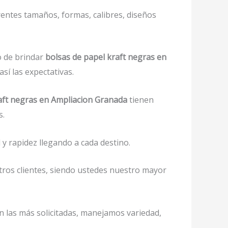
rentes tamaños, formas, calibres, diseños
o de brindar
bolsas de papel kraft negras en
sí las expectativas.
raft negras en Ampliacion Granada
tienen
s.
y rapidez llegando a cada destino.
tros clientes, siendo ustedes nuestro mayor
on las más solicitadas, manejamos variedad,