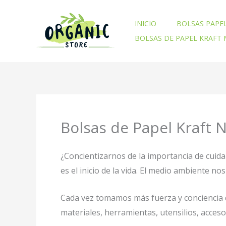
Ir
al
INICIO
BOLSAS PAPE
contenido
BOLSAS DE PAPEL KRAFT
Bolsas de Papel Kraft
¿Concientizarnos de la importancia de cuid
es el inicio de la vida. El medio ambiente 
Cada vez tomamos más fuerza y conciencia d
materiales, herramientas, utensilios, acces