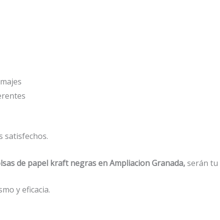
amajes
erentes
 satisfechos.
lsas de papel kraft negras en Ampliacion Granada,
serán tu
mo y eficacia.