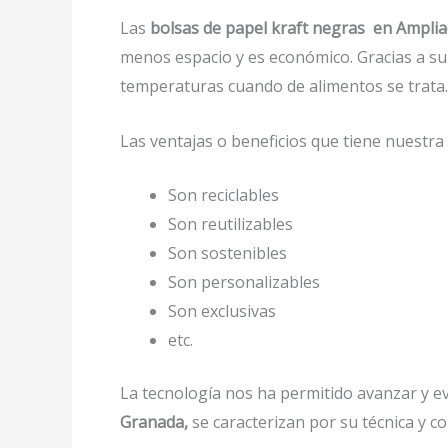
Las
bolsas de papel kraft negras en Ampli
menos espacio y es económico. Gracias a su 
temperaturas cuando de alimentos se trata.
Las ventajas o beneficios que tiene nuestr
Son reciclables
Son reutilizables
Son sostenibles
Son personalizables
Son exclusivas
etc.
La tecnología nos ha permitido avanzar y evo
Granada,
se caracterizan por su técnica y c