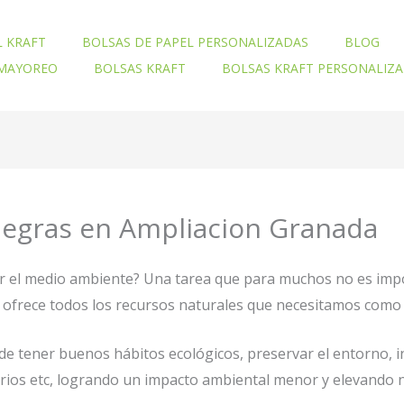
L KRAFT
BOLSAS DE PAPEL PERSONALIZADAS
BLOG
 MAYOREO
BOLSAS KRAFT
BOLSAS KRAFT PERSONALIZ
 Negras en Ampliacion Granada
ar el medio ambiente? Una tarea que para muchos no es imp
nos ofrece todos los recursos naturales que necesitamos com
e tener buenos hábitos ecológicos, preservar el entorno, 
orios etc, logrando un impacto ambiental menor y elevando n