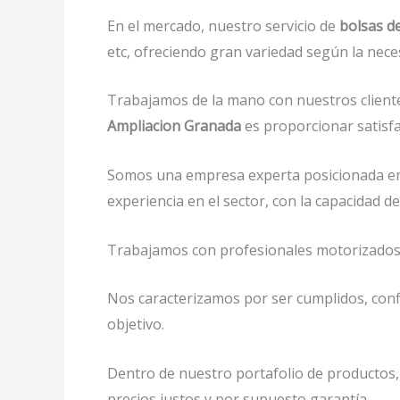
En el mercado, nuestro servicio de
bolsas d
etc, ofreciendo gran variedad según la neces
Trabajamos de la mano con nuestros cliente
Ampliacion Granada
es proporcionar satisfa
Somos una empresa experta posicionada en
experiencia en el sector, con la capacidad
Trabajamos con profesionales motorizados y 
Nos caracterizamos por ser cumplidos, confi
objetivo.
Dentro de nuestro portafolio de productos,
precios justos y por supuesto garantía.