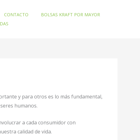
CONTACTO
BOLSAS KRAFT POR MAYOR
ADAS
ortante y para otros es lo más fundamental,
o seres humanos.
involucrar a cada consumidor con
uestra calidad de vida.