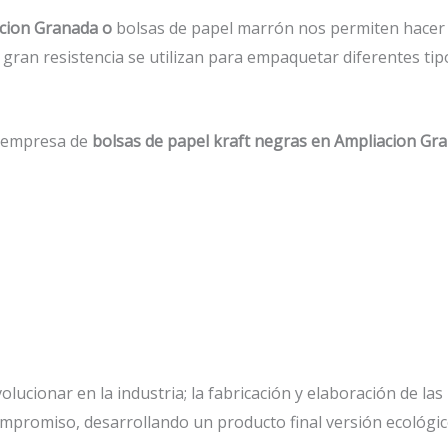
acion Granada o
bolsas de papel marrón nos permiten hacer 
gran resistencia se utilizan para empaquetar diferentes tip
a empresa de
bolsas de papel kraft negras en Ampliacion Gr
lucionar en la industria; la fabricación y elaboración de las
ompromiso, desarrollando un producto final versión ecológic