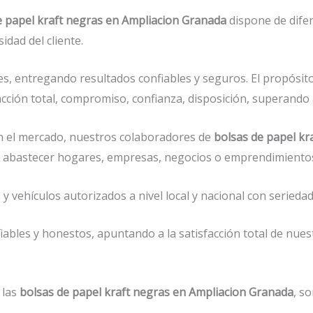
e papel kraft negras en Ampliacion Granada
dispone de dife
idad del cliente.
s, entregando resultados confiables y seguros. El propósit
cción total, compromiso, confianza, disposición, superando a
 el mercado, nuestros colaboradores de
bolsas de papel k
 de abastecer hogares, empresas, negocios o emprendimiento
vehículos autorizados a nivel local y nacional con seriedad 
ables y honestos, apuntando a la satisfacción total de nues
 las
bolsas de papel kraft negras en Ampliacion Granada
, s