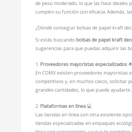
de peso moderado, lo que las hace ideales 
cumplen su función con eficacia. Además, las
¿Dónde conseguir bolsas de papel kraft de
Si estás buscando
bolsas de papel kraft d
sugerencias para que puedas adquirir las b
1.
Proveedores mayoristas especializados

En CDMX existen proveedores mayoristas es
competitivos y, en muchos casos, solicitar
grandes cantidades, lo que puede ayudarte a
2.
Plataformas en línea
💻
Las tiendas en línea son otra excelente op
tiendas especializadas en empaques ecológ
línea son convenientes, ya que te permiten r