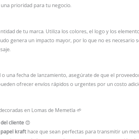
 una prioridad para tu negocio.
ntidad de tu marca. Utiliza los colores, el logo y los elemen
udo genera un impacto mayor, por lo que no es necesario so
saje.
l o una fecha de lanzamiento, asegúrate de que el proveedo
den ofrecer envíos rápidos o urgentes por un costo adiciona
t decoradas en Lomas de Memetla 🌱
del cliente
😍
 papel kraft
hace que sean perfectas para transmitir un mensa