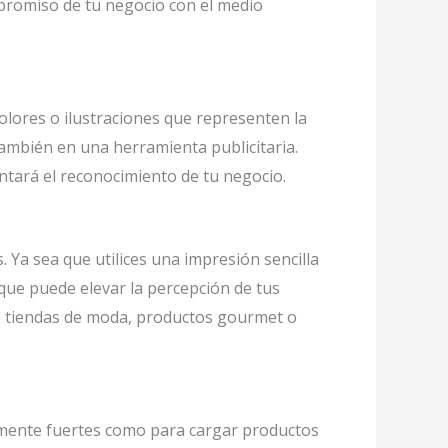
mpromiso de tu negocio con el medio
lores o ilustraciones que representen la
también en una herramienta publicitaria.
ntará el reconocimiento de tu negocio.
Ya sea que utilices una impresión sencilla
que puede elevar la percepción de tus
omo tiendas de moda, productos gourmet o
ntemente fuertes como para cargar productos