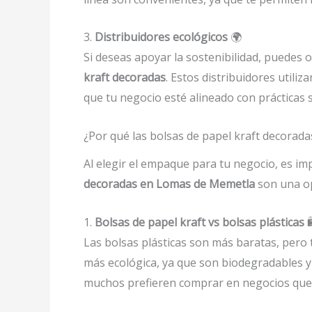
3.
Distribuidores ecológicos
🌍
Si deseas apoyar la sostenibilidad, puedes 
kraft decoradas
. Estos distribuidores util
que tu negocio esté alineado con prácticas 
¿Por qué las bolsas de papel kraft decorad
Al elegir el empaque para tu negocio, es im
decoradas en Lomas de Memetla
son una op
1.
Bolsas de papel kraft vs bolsas plásticas

Las bolsas plásticas son más baratas, per
más ecológica, ya que son biodegradables y
muchos prefieren comprar en negocios que 