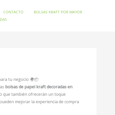
CONTACTO
BOLSAS KRAFT POR MAYOR
ADAS
para tu negocio 🌍📦
las
bolsas de papel kraft decoradas en
no que también ofrecerán un toque
pueden mejorar la experiencia de compra