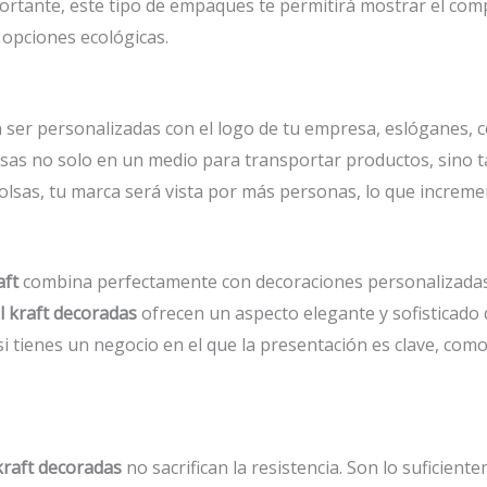
portante, este tipo de empaques te permitirá mostrar el co
 opciones ecológicas.
ser personalizadas con el logo de tu empresa, eslóganes, co
olsas no solo en un medio para transportar productos, sino 
bolsas, tu marca será vista por más personas, lo que increme
aft
combina perfectamente con decoraciones personalizadas. 
l kraft decoradas
ofrecen un aspecto elegante y sofisticado 
si tienes un negocio en el que la presentación es clave, c
kraft decoradas
no sacrifican la resistencia. Son lo suficie