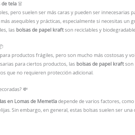
 de tela
👗
les, pero suelen ser más caras y pueden ser innecesarias par
ás asequibles y prácticas, especialmente si necesitas un
es, las
bolsas de papel kraft
son reciclables y biodegradable

 para productos frágiles, pero son mucho más costosas y v
esarias para ciertos productos, las
bolsas de papel kraft
son 
tos que no requieren protección adicional.
decoradas? 💸
adas en Lomas de Memetla
depende de varios factores, como e
 elijas. Sin embargo, en general, estas bolsas suelen ser un