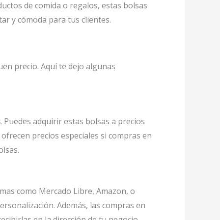
ductos de comida o regalos, estas bolsas
tar y cómoda para tus clientes.
uen precio. Aquí te dejo algunas
s
. Puedes adquirir estas bolsas a precios
 ofrecen precios especiales si compras en
olsas.
ormas como Mercado Libre, Amazon, o
ersonalización. Además, las compras en
cibirlas en la dirección de tu negocio.