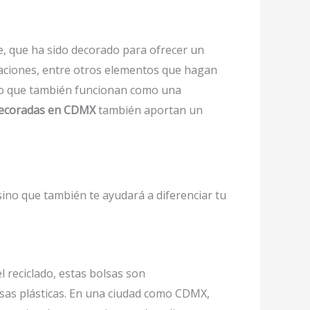
e, que ha sido decorado para ofrecer un
traciones, entre otros elementos que hagan
sino que también funcionan como una
 decoradas en CDMX
también aportan un
ino que también te ayudará a diferenciar tu
l reciclado, estas bolsas son
lsas plásticas. En una ciudad como CDMX,