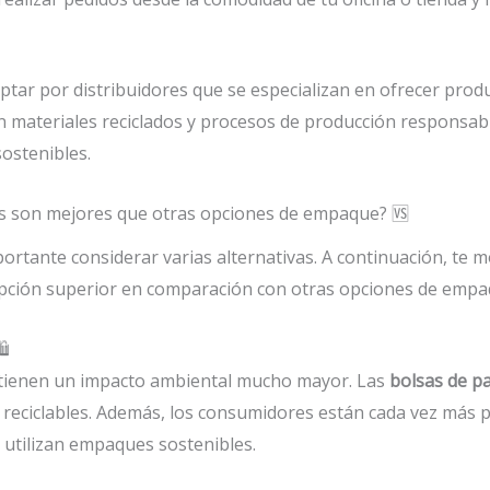
optar por distribuidores que se especializan en ofrecer pro
izan materiales reciclados y procesos de producción responsa
sostenibles.
as son mejores que otras opciones de empaque? 🆚
portante considerar varias alternativas. A continuación, te
ción superior en comparación con otras opciones de empa
️
o tienen un impacto ambiental mucho mayor. Las
bolsas de p
 reciclables. Además, los consumidores están cada vez más 
utilizan empaques sostenibles.