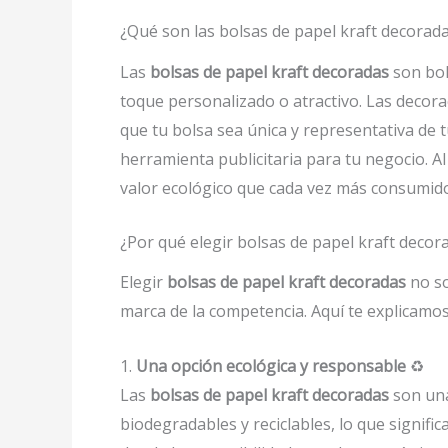
¿Qué son las bolsas de papel kraft decorad
Las
bolsas de papel kraft decoradas
son bol
toque personalizado o atractivo. Las decora
que tu bolsa sea única y representativa de
herramienta publicitaria para tu negocio. Al
valor ecológico que cada vez más consumido
¿Por qué elegir bolsas de papel kraft deco
Elegir
bolsas de papel kraft decoradas
no so
marca de la competencia. Aquí te explicamos
1.
Una opción ecológica y responsable
♻️
Las
bolsas de papel kraft decoradas
son una
biodegradables y reciclables, lo que signi