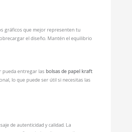
tos gráficos que mejor representen tu
brecargar el diseño. Mantén el equilibrio
r pueda entregar las
bolsas de papel kraft
l, lo que puede ser útil si necesitas las
je de autenticidad y calidad. La