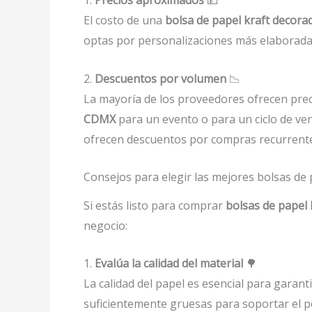
1.
Precios aproximados
💵
El costo de una
bolsa de papel kraft decora
optas por personalizaciones más elaboradas
2.
Descuentos por volumen
📉
La mayoría de los proveedores ofrecen pre
CDMX
para un evento o para un ciclo de ve
ofrecen descuentos por compras recurrente
Consejos para elegir las mejores bolsas de
Si estás listo para comprar
bolsas de papel
negocio:
1.
Evalúa la calidad del material
🌳
La calidad del papel es esencial para garant
suficientemente gruesas para soportar el pe