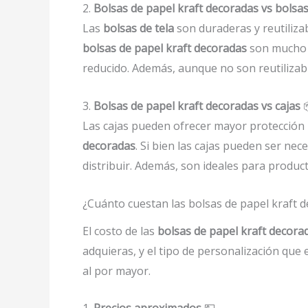
2.
Bolsas de papel kraft decoradas vs bolsas
Las
bolsas de tela
son duraderas y reutilizab
bolsas de papel kraft decoradas
son mucho m
reducido. Además, aunque no son reutilizabl
3.
Bolsas de papel kraft decoradas vs cajas

Las cajas pueden ofrecer mayor protección
decoradas
. Si bien las cajas pueden ser nec
distribuir. Además, son ideales para produc
¿Cuánto cuestan las bolsas de papel kraft 
El costo de las
bolsas de papel kraft decor
adquieras, y el tipo de personalización que
al por mayor.