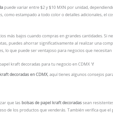
da
puede variar entre $2 y $10 MXN por unidad, dependiendo 
, como estampado a todo color o detalles adicionales, el co
cios más bajos cuando compras en grandes cantidades. Si n
ntas, puedes ahorrar significativamente al realizar una c
s, lo que puede ser ventajoso para negocios que necesitan
 papel kraft decoradas para tu negocio en CDMX 🏅
 kraft decoradas en CDMX
, aquí tienes algunos consejos par
izar que las
bolsas de papel kraft decoradas
sean resistentes
so de los productos que venderás. También verifica que el 