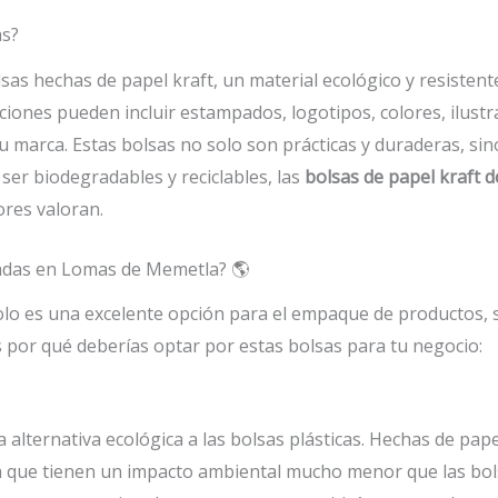
as?
sas hechas de papel kraft, un material ecológico y resistent
ciones pueden incluir estampados, logotipos, colores, ilus
 tu marca. Estas bolsas no solo son prácticas y duraderas, 
 ser biodegradables y reciclables, las
bolsas de papel kraft
res valoran.
radas en Lomas de Memetla? 🌎
lo es una excelente opción para el empaque de productos, s
 por qué deberías optar por estas bolsas para tu negocio:
 alternativa ecológica a las bolsas plásticas. Hechas de pape
fica que tienen un impacto ambiental mucho menor que las bo