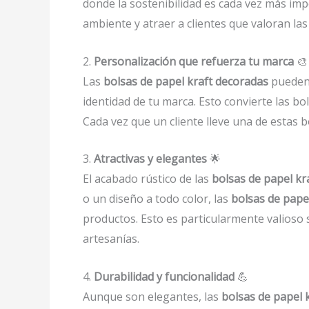
donde la sostenibilidad es cada vez más im
ambiente y atraer a clientes que valoran las
2.
Personalización que refuerza tu marca
🎨
Las
bolsas de papel kraft decoradas
pueden 
identidad de tu marca. Esto convierte las b
Cada vez que un cliente lleve una de estas 
3.
Atractivas y elegantes
🌟
El acabado rústico de las
bolsas de papel kr
o un diseño a todo color, las
bolsas de pape
productos. Esto es particularmente valioso 
artesanías.
4.
Durabilidad y funcionalidad
💪
Aunque son elegantes, las
bolsas de papel 