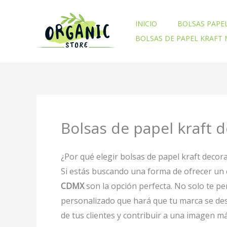
Ir
al
INICIO
BOLSAS PAPE
contenido
BOLSAS DE PAPEL KRAFT
Bolsas de papel kraft
¿Por qué elegir bolsas de papel kraft deco
Si estás buscando una forma de ofrecer un 
CDMX
son la opción perfecta. No solo te p
personalizado que hará que tu marca se de
de tus clientes y contribuir a una imagen m