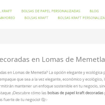
L KRAFT
BOLSAS DE PAPEL PERSONALIZADAS
BLOG
 MAYOREO
BOLSAS KRAFT
BOLSAS KRAFT PERSONALIZ
 decoradas en Lomas de Memetla
radas en Lomas de Memetla? La opción elegante y ecológica 
empaque que sea a la vez elegante, económico y ecológico, 
ermitirán mantener un enfoque sostenible en tu negocio, si
staque. ¡Descubre cómo las
bolsas de papel kraft decoradas
ás fuerte de tu negocio! 🤔✨