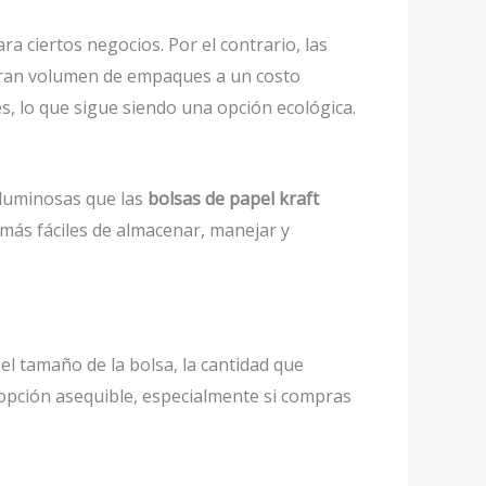
a ciertos negocios. Por el contrario, las
 gran volumen de empaques a un costo
s, lo que sigue siendo una opción ecológica.
oluminosas que las
bolsas de papel kraft
más fáciles de almacenar, manejar y
l tamaño de la bolsa, la cantidad que
a opción asequible, especialmente si compras